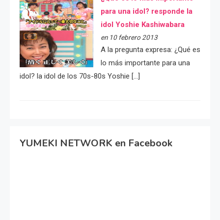
para una idol? responde la
idol Yoshie Kashiwabara
en 10 febrero 2013
A la pregunta expresa: ¿Qué es
lo más importante para una
idol? la idol de los 70s-80s Yoshie […]
YUMEKI NETWORK en Facebook