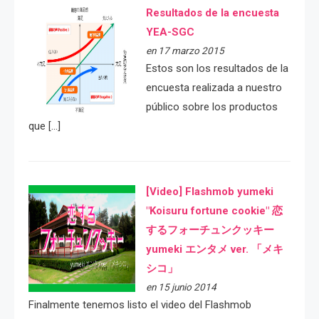
Resultados de la encuesta
YEA-SGC
en 17 marzo 2015
Estos son los resultados de la
encuesta realizada a nuestro
público sobre los productos
que […]
[Video] Flashmob yumeki
"Koisuru fortune cookie" 恋
するフォーチュンクッキー
yumeki エンタメ ver. 「メキ
シコ」
en 15 junio 2014
Finalmente tenemos listo el video del Flashmob