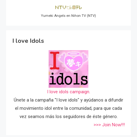
Yumeki Angels en Nihon TV (NTV)
I love Idols
I love idols campaign.
Únete a la campaña "I love idols" y ayúdanos a difundir
el movimiento idol entre la comunidad, para que cada
vez seamos más los seguidores de éste género.
>>> Join Now!!!