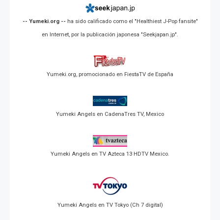
-- Yumeki.org --
ha sido calificado como el "Healthiest J-Pop fansite"
en Internet, por la publicación japonesa "Seekjapan.jp".
Yumeki.org, promocionado en FiestaTV de España
Yumeki Angels en CadenaTres TV, Mexico
Yumeki Angels en TV Azteca 13 HDTV Mexico.
Yumeki Angels en TV Tokyo (Ch 7 digital)