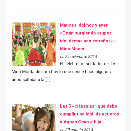
Matices idol hoy y ayer.
«Están surgiendo grupos
idol demasiado extraños» :
Mino Monta
en 2 noviembre 2014
El célebre presentador de TV
Mino Monta declaró hoy lo que desde hace algunos
años saltaba a la […]
Las 5 «cláusulas» que debe
cumplir una idol, de acuerdo
a Agnes Chan e hija
en 20 agosto 2013