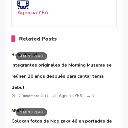
Agencia YEA
Related Posts
Hello! Project
4 MINS READ
Integrantes originales de Morning Musume se
reúnen 20 años después para cantar tema
debut
Agencia YEA
17 Diciembre 2017
3
AKB48
2 MINS READ
Colocan fotos de Nogizaka 46 en portadas de