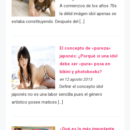
A comienzos de los años 70s
la débil imágen idol apenas se
estaba constituyendo. Después del […]
El concepto de «pureza»
japonés: ¿Porqué si una idol
debe ser «pura» posa en
bikini y photobooks?
en 12 agosto 2013
Definir el concepto idol
japonés no es una labor sencilla pues el género
artístico posee matices […]
¿Qué es lo más importante