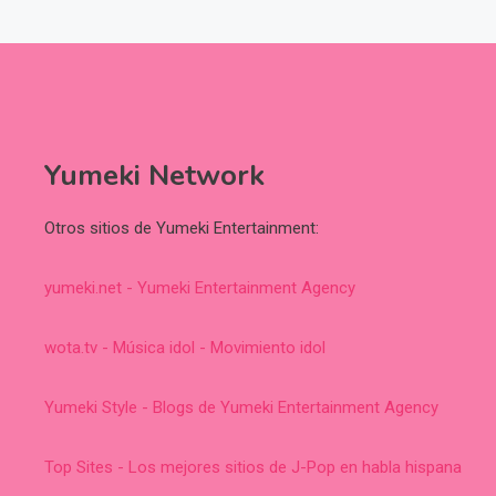
Yumeki Network
Otros sitios de Yumeki Entertainment:
yumeki.net - Yumeki Entertainment Agency
wota.tv - Música idol - Movimiento idol
Yumeki Style - Blogs de Yumeki Entertainment Agency
Top Sites - Los mejores sitios de J-Pop en habla hispana