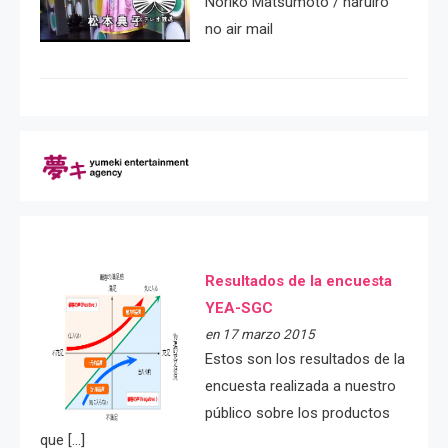
Noriko Matsumoto / haruiro
no air mail
Resultados de la encuesta
YEA-SGC
en 17 marzo 2015
Estos son los resultados de la
encuesta realizada a nuestro
público sobre los productos
que […]