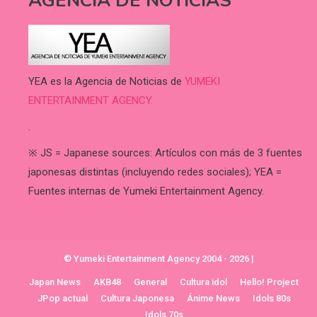
AGENCIA DE NOTICIAS
YEA es la Agencia de Noticias de
YUMEKI
ENTERTAINMENT AGENCY.
.
※ JS = Japanese sources: Artículos con más de 3 fuentes
japonesas distintas (incluyendo redes sociales); YEA =
Fuentes internas de Yumeki Entertainment Agency.
© Yumeki Entertainment Agency 2004 - 2026
|
Japan News
AKB48
General
Cultura idol
Hello! Project
JPop actual
Cultura Japonesa
Ánime News
Idols 80s
Idols 70s