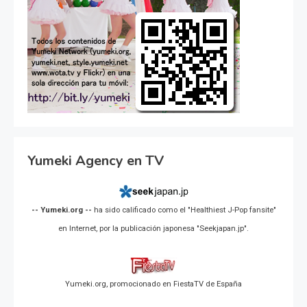
Yumeki Agency en TV
-- Yumeki.org --
ha sido calificado como el "Healthiest J-Pop fansite"
en Internet, por la publicación japonesa "Seekjapan.jp".
Yumeki.org, promocionado en FiestaTV de España