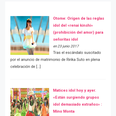
Otome: Orígen de las reglas
idol del «renai kinshi»
(prohibición del amor) para
señoritas idol
en 23 junio 2017
Tras el escándalo suscitado
por el anuncio de matrimonio de Ririka Suto en plena
celebración de […]
Matices idol hoy y ayer.
«Están surgiendo grupos
idol demasiado extraños» :
Mino Monta