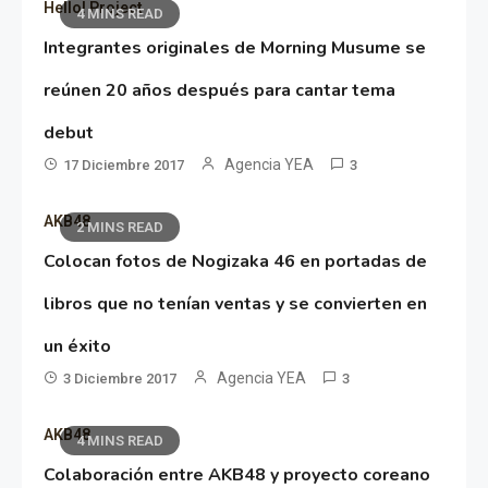
Hello! Project
4 MINS READ
Integrantes originales de Morning Musume se
reúnen 20 años después para cantar tema
debut
Agencia YEA
17 Diciembre 2017
3
AKB48
2 MINS READ
Colocan fotos de Nogizaka 46 en portadas de
libros que no tenían ventas y se convierten en
un éxito
Agencia YEA
3 Diciembre 2017
3
AKB48
4 MINS READ
Colaboración entre AKB48 y proyecto coreano