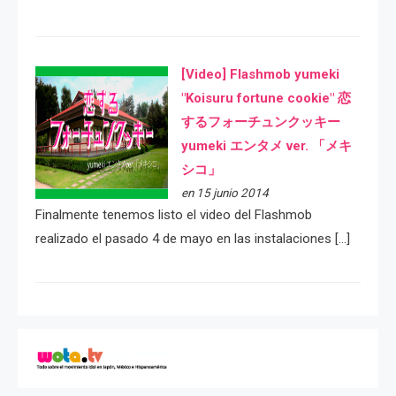
[Video] Flashmob yumeki
"Koisuru fortune cookie" 恋
するフォーチュンクッキー
yumeki エンタメ ver. 「メキ
シコ」
en 15 junio 2014
Finalmente tenemos listo el video del Flashmob
realizado el pasado 4 de mayo en las instalaciones […]