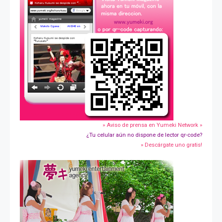
» Aviso de prensa en Yumeki Network »
¿Tu celular aún no dispone de lector qr-code?
» Descárgate uno gratis!