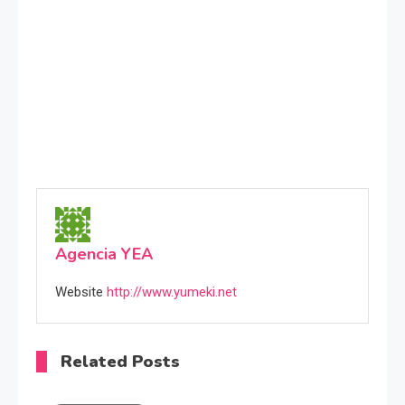
Agencia YEA
Website
http://www.yumeki.net
Related Posts