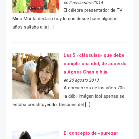
en 2 noviembre 2014
El célebre presentador de TV
Mino Monta declaró hoy lo que desde hace algunos
años saltaba a la […]
Las 5 «cláusulas» que debe
cumplir una idol, de acuerdo
a Agnes Chan e hija
en 20 agosto 2013
A comienzos de los años 70s
la débil imágen idol apenas se
estaba constituyendo. Después del […]
El concepto de «pureza»