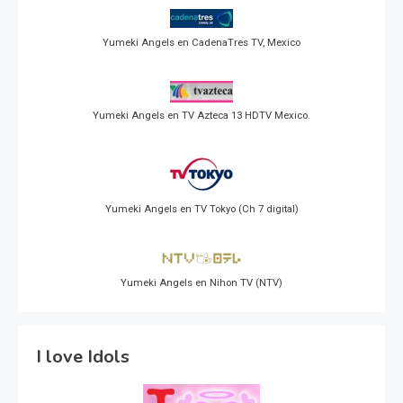
Yumeki Angels en CadenaTres TV, Mexico
Yumeki Angels en TV Azteca 13 HDTV Mexico.
Yumeki Angels en TV Tokyo (Ch 7 digital)
Yumeki Angels en Nihon TV (NTV)
I love Idols