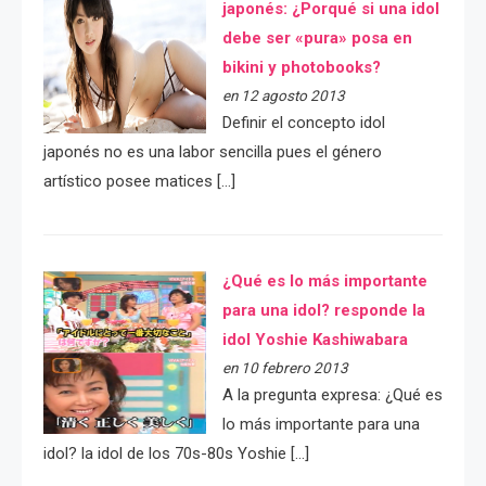
japonés: ¿Porqué si una idol
debe ser «pura» posa en
bikini y photobooks?
en 12 agosto 2013
Definir el concepto idol
japonés no es una labor sencilla pues el género
artístico posee matices […]
¿Qué es lo más importante
para una idol? responde la
idol Yoshie Kashiwabara
en 10 febrero 2013
A la pregunta expresa: ¿Qué es
lo más importante para una
idol? la idol de los 70s-80s Yoshie […]