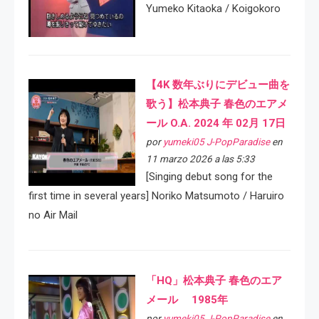
Yumeko Kitaoka / Koigokoro
【4K 数年ぶりにデビュー曲を
歌う】松本典子 春色のエアメ
ール O.A. 2024 年 02月 17日
por
yumeki05 J-PopParadise
en
11 marzo 2026 a las 5:33
[Singing debut song for the
first time in several years] Noriko Matsumoto / Haruiro
no Air Mail
「HQ」松本典子 春色のエア
メール 1985年
por
yumeki05 J-PopParadise
en