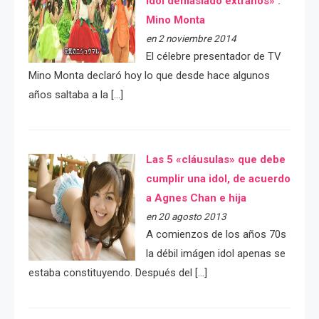
idol demasiado extraños» :
Mino Monta
en 2 noviembre 2014
El célebre presentador de TV
Mino Monta declaró hoy lo que desde hace algunos
años saltaba a la […]
Las 5 «cláusulas» que debe
cumplir una idol, de acuerdo
a Agnes Chan e hija
en 20 agosto 2013
A comienzos de los años 70s
la débil imágen idol apenas se
estaba constituyendo. Después del […]