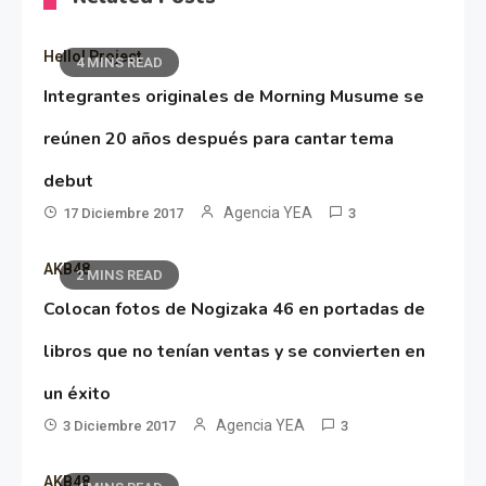
Hello! Project
4 MINS READ
Integrantes originales de Morning Musume se
reúnen 20 años después para cantar tema
debut
Agencia YEA
17 Diciembre 2017
3
AKB48
2 MINS READ
Colocan fotos de Nogizaka 46 en portadas de
libros que no tenían ventas y se convierten en
un éxito
Agencia YEA
3 Diciembre 2017
3
AKB48