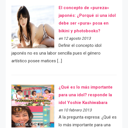
El concepto de «pureza»
japonés: ¿Porqué si una idol
debe ser «pura» posa en
bikini y photobooks?
en 12 agosto 2013
Definir el concepto idol
japonés no es una labor sencilla pues el género
artístico posee matices […]
¿Qué es lo más importante
para una idol? responde la
idol Yoshie Kashiwabara
en 10 febrero 2013
A la pregunta expresa: ¿Qué es
lo más importante para una