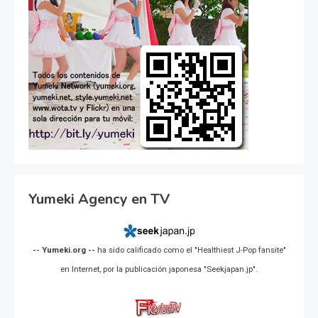
Yumeki Agency en TV
-- Yumeki.org --
ha sido calificado como el "Healthiest J-Pop fansite"
en Internet, por la publicación japonesa "Seekjapan.jp".