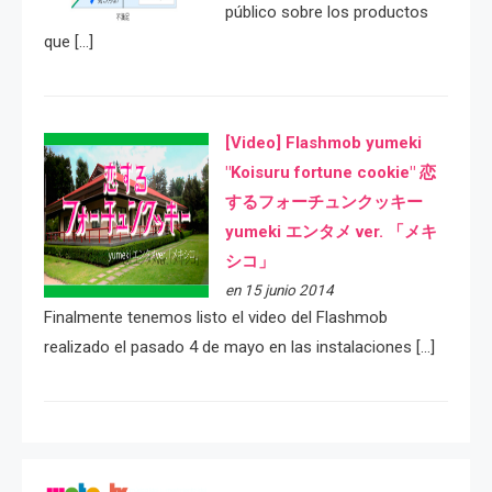
público sobre los productos
que […]
[Video] Flashmob yumeki
"Koisuru fortune cookie" 恋
するフォーチュンクッキー
yumeki エンタメ ver. 「メキ
シコ」
en 15 junio 2014
Finalmente tenemos listo el video del Flashmob
realizado el pasado 4 de mayo en las instalaciones […]