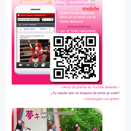
» Aviso de prensa en Yumeki Network »
¿Tu celular aún no dispone de lector qr-code?
» Descárgate uno gratis!