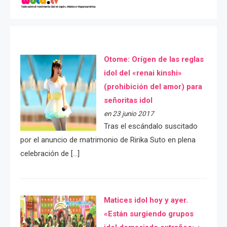
Otome: Orígen de las reglas
idol del «renai kinshi»
(prohibición del amor) para
señoritas idol
en 23 junio 2017
Tras el escándalo suscitado
por el anuncio de matrimonio de Ririka Suto en plena
celebración de […]
Matices idol hoy y ayer.
«Están surgiendo grupos