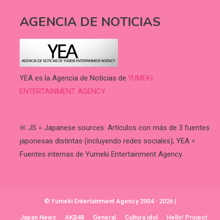
AGENCIA DE NOTICIAS
YEA es la Agencia de Noticias de
YUMEKI
ENTERTAINMENT AGENCY.
.
※ JS = Japanese sources: Artículos con más de 3 fuentes
japonesas distintas (incluyendo redes sociales); YEA =
Fuentes internas de Yumeki Entertainment Agency.
© Yumeki Entertainment Agency 2004 - 2026
|
Japan News
AKB48
General
Cultura idol
Hello! Project