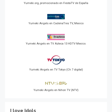
Yumeki.org, promocionado en FiestaTV de España
Yumeki Angels en CadenaTres TV, Mexico
Yumeki Angels en TV Azteca 13 HDTV Mexico.
Yumeki Angels en TV Tokyo (Ch 7 digital)
Yumeki Angels en Nihon TV (NTV)
I love Idols