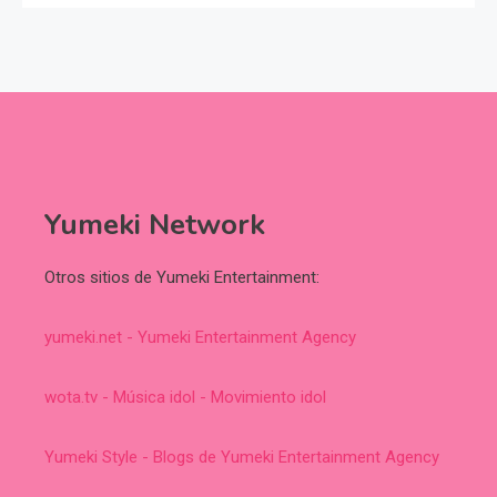
Yumeki Network
Otros sitios de Yumeki Entertainment:
yumeki.net - Yumeki Entertainment Agency
wota.tv - Música idol - Movimiento idol
Yumeki Style - Blogs de Yumeki Entertainment Agency