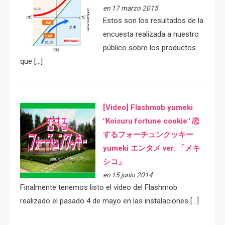
en 17 marzo 2015
Estos son los resultados de la
encuesta realizada a nuestro
público sobre los productos
que […]
[Video] Flashmob yumeki
"Koisuru fortune cookie" 恋
するフォーチュンクッキー
yumeki エンタメ ver. 「メキ
シコ」
en 15 junio 2014
Finalmente tenemos listo el video del Flashmob
realizado el pasado 4 de mayo en las instalaciones […]