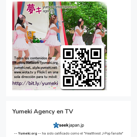
Yumeki Agency en TV
-- Yumeki.org --
ha sido calificado como el "Healthiest J-Pop fansite"