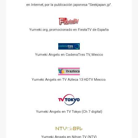
en Internet, por la publicación japonesa "Seekjapan.jp".
Yumeki.org, promocionado en FiestaTV de España
Yumeki Angels en CadenaTres TV, Mexico
Yumeki Angels en TV Azteca 13 HDTV Mexico.
Yumeki Angels en TV Tokyo (Ch 7 digital)
Yumeki Angels en Nihon TV (NTV)