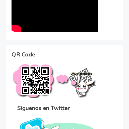
QR Code
Síguenos en Twitter