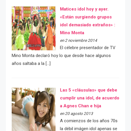
Matices idol hoy y ayer.
«Están surgiendo grupos
idol demasiado extraños» :
Mino Monta
en 2 noviembre 2014
El célebre presentador de TV
Mino Monta declaró hoy lo que desde hace algunos
años saltaba a la […]
Las 5 «cláusulas» que debe
cumplir una idol, de acuerdo
a Agnes Chan e hija
en 20 agosto 2013
A comienzos de los años 70s
la débil imágen idol apenas se