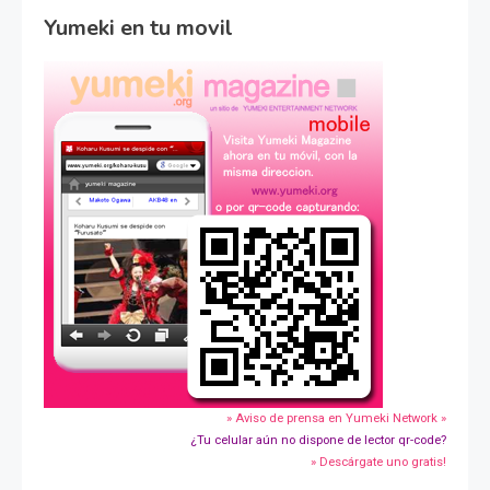
Yumeki en tu movil
» Aviso de prensa en Yumeki Network »
¿Tu celular aún no dispone de lector qr-code?
» Descárgate uno gratis!