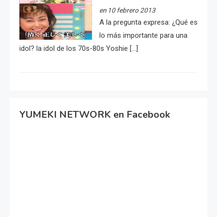
en 10 febrero 2013
A la pregunta expresa: ¿Qué es
lo más importante para una
idol? la idol de los 70s-80s Yoshie […]
YUMEKI NETWORK en Facebook