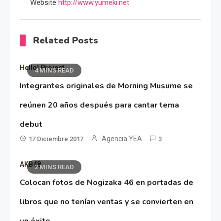
Website
http://www.yumeki.net
Related Posts
Hello! Project
4 MINS READ
Integrantes originales de Morning Musume se
reúnen 20 años después para cantar tema
debut
Agencia YEA
17 Diciembre 2017
3
AKB48
2 MINS READ
Colocan fotos de Nogizaka 46 en portadas de
libros que no tenían ventas y se convierten en
un éxito