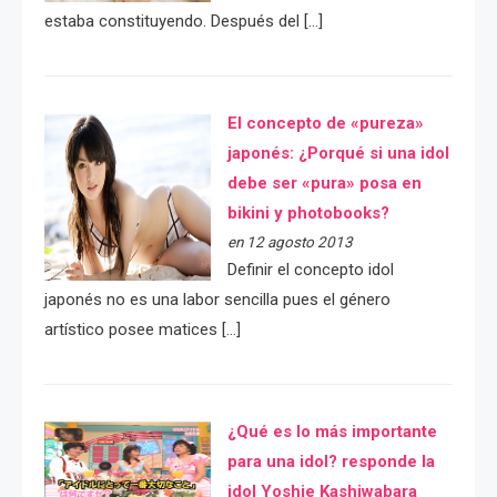
estaba constituyendo. Después del […]
El concepto de «pureza»
japonés: ¿Porqué si una idol
debe ser «pura» posa en
bikini y photobooks?
en 12 agosto 2013
Definir el concepto idol
japonés no es una labor sencilla pues el género
artístico posee matices […]
¿Qué es lo más importante
para una idol? responde la
idol Yoshie Kashiwabara