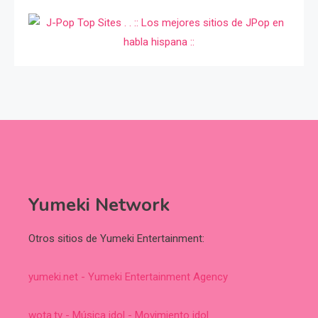
Yumeki Network
Otros sitios de Yumeki Entertainment:
yumeki.net - Yumeki Entertainment Agency
wota.tv - Música idol - Movimiento idol