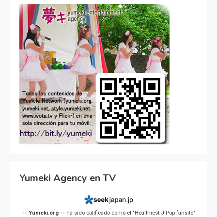
Yumeki Agency en TV
-- Yumeki.org --
ha sido calificado como el "Healthiest J-Pop fansite"