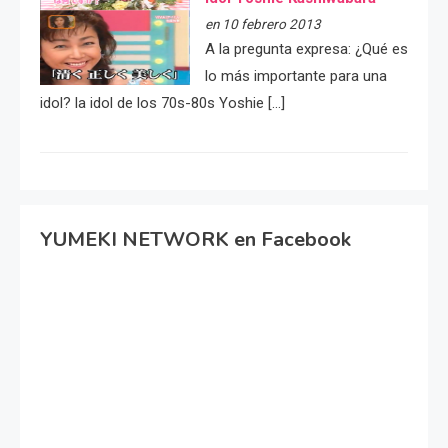
en 10 febrero 2013
A la pregunta expresa: ¿Qué es
lo más importante para una
idol? la idol de los 70s-80s Yoshie […]
YUMEKI NETWORK en Facebook