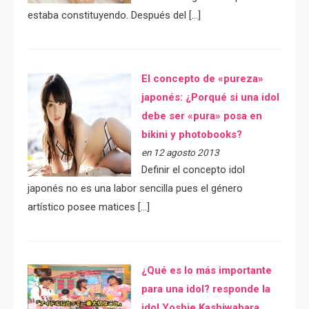
estaba constituyendo. Después del […]
El concepto de «pureza»
japonés: ¿Porqué si una idol
debe ser «pura» posa en
bikini y photobooks?
en 12 agosto 2013
Definir el concepto idol
japonés no es una labor sencilla pues el género
artístico posee matices […]
¿Qué es lo más importante
para una idol? responde la
idol Yoshie Kashiwabara