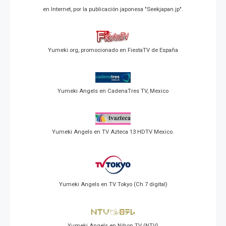
en Internet, por la publicación japonesa "Seekjapan.jp".
Yumeki.org, promocionado en FiestaTV de España
Yumeki Angels en CadenaTres TV, Mexico
Yumeki Angels en TV Azteca 13 HDTV Mexico.
Yumeki Angels en TV Tokyo (Ch 7 digital)
Yumeki Angels en Nihon TV (NTV)