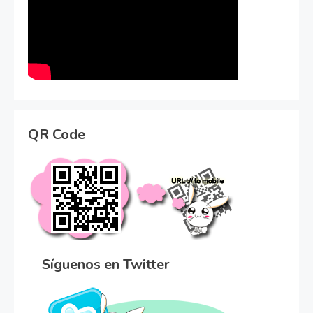
QR Code
Síguenos en Twitter