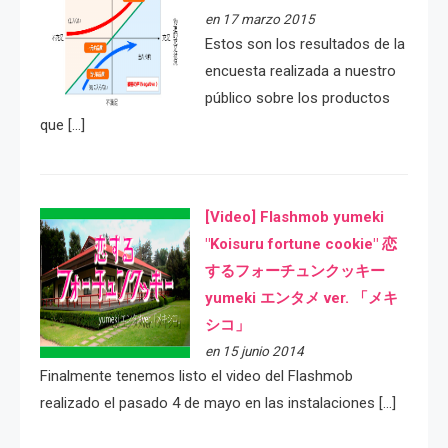
en 17 marzo 2015
Estos son los resultados de la
encuesta realizada a nuestro
público sobre los productos
que […]
[Video] Flashmob yumeki
"Koisuru fortune cookie" 恋
するフォーチュンクッキー
yumeki エンタメ ver. 「メキ
シコ」
en 15 junio 2014
Finalmente tenemos listo el video del Flashmob
realizado el pasado 4 de mayo en las instalaciones […]