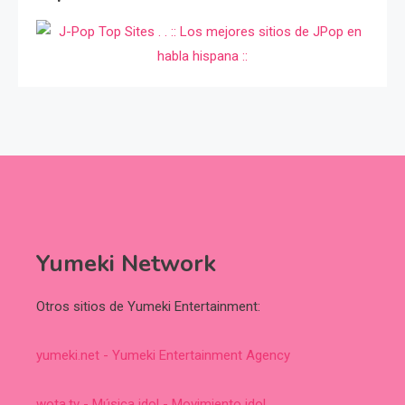
Yumeki Network
Otros sitios de Yumeki Entertainment:
yumeki.net - Yumeki Entertainment Agency
wota.tv - Música idol - Movimiento idol