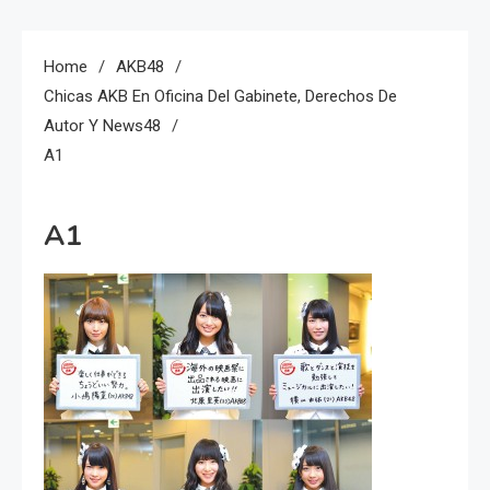
Home
AKB48
Chicas AKB En Oficina Del Gabinete, Derechos De
Autor Y News48
A1
A1