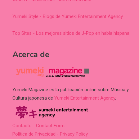
Yumeki Style - Blogs de Yumeki Entertainment Agency
Top Sites - Los mejores sitios de J-Pop en habla hispana
Acerca de
Yumeki Magazine es la publicación online sobre Música y
Cultura japonesa de
Yumeki Entertainment Agency
.
Contacto - Contact Form
Política de Privacidad - Privacy Policy