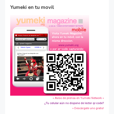
Yumeki en tu movil
» Aviso de prensa en Yumeki Network »
¿Tu celular aún no dispone de lector qr-code?
» Descárgate uno gratis!