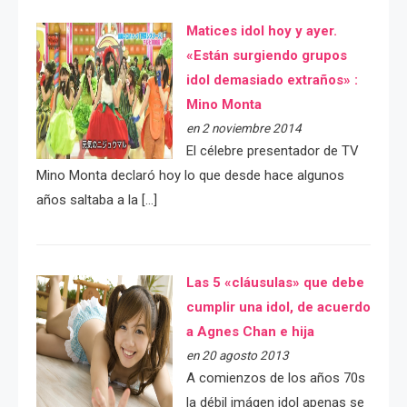
Matices idol hoy y ayer.
«Están surgiendo grupos
idol demasiado extraños» :
Mino Monta
en 2 noviembre 2014
El célebre presentador de TV
Mino Monta declaró hoy lo que desde hace algunos
años saltaba a la […]
Las 5 «cláusulas» que debe
cumplir una idol, de acuerdo
a Agnes Chan e hija
en 20 agosto 2013
A comienzos de los años 70s
la débil imágen idol apenas se