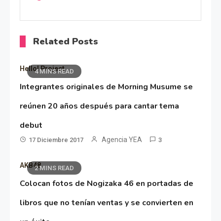
Related Posts
Hello! Project
4 MINS READ
Integrantes originales de Morning Musume se
reúnen 20 años después para cantar tema
debut
Agencia YEA
17 Diciembre 2017
3
AKB48
2 MINS READ
Colocan fotos de Nogizaka 46 en portadas de
libros que no tenían ventas y se convierten en