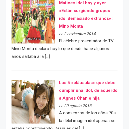
Matices idol hoy y ayer.
«Están surgiendo grupos
idol demasiado extraños» :
Mino Monta
en 2 noviembre 2014
El célebre presentador de TV
Mino Monta declaró hoy lo que desde hace algunos
años saltaba a la […]
Las 5 «cláusulas» que debe
cumplir una idol, de acuerdo
a Agnes Chan e hija
en 20 agosto 2013
A comienzos de los años 70s
la débil imágen idol apenas se
estaba constituyendo. Después del […]