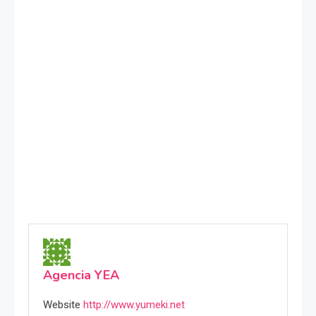
Agencia YEA
Website
http://www.yumeki.net