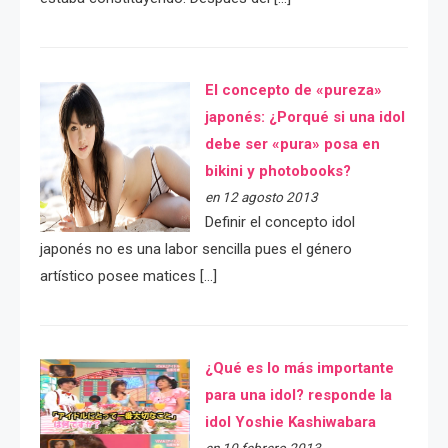
El concepto de «pureza»
japonés: ¿Porqué si una idol
debe ser «pura» posa en
bikini y photobooks?
en 12 agosto 2013
Definir el concepto idol
japonés no es una labor sencilla pues el género
artístico posee matices […]
¿Qué es lo más importante
para una idol? responde la
idol Yoshie Kashiwabara
en 10 febrero 2013