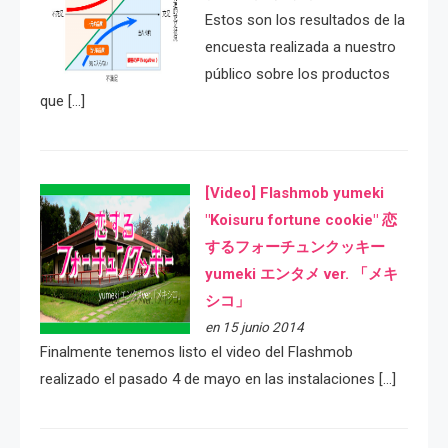
Estos son los resultados de la
encuesta realizada a nuestro
público sobre los productos
que […]
[Video] Flashmob yumeki
"Koisuru fortune cookie" 恋
するフォーチュンクッキー
yumeki エンタメ ver. 「メキ
シコ」
en 15 junio 2014
Finalmente tenemos listo el video del Flashmob
realizado el pasado 4 de mayo en las instalaciones […]