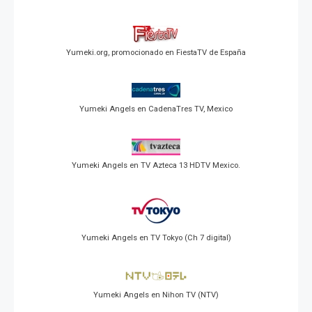
Yumeki.org, promocionado en FiestaTV de España
Yumeki Angels en CadenaTres TV, Mexico
Yumeki Angels en TV Azteca 13 HDTV Mexico.
Yumeki Angels en TV Tokyo (Ch 7 digital)
Yumeki Angels en Nihon TV (NTV)