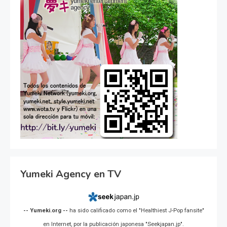
Yumeki Agency en TV
-- Yumeki.org --
ha sido calificado como el "Healthiest J-Pop fansite"
en Internet, por la publicación japonesa "Seekjapan.jp".