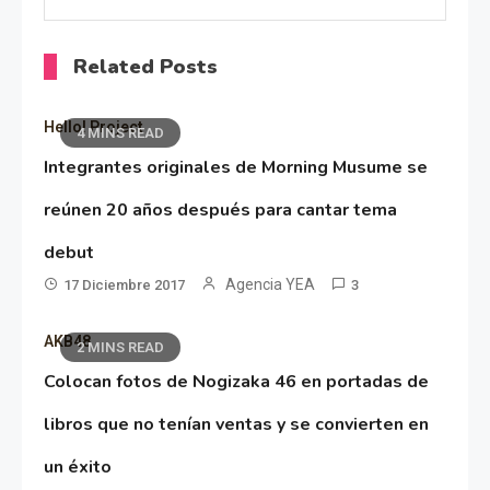
Related Posts
Hello! Project
4 MINS READ
Integrantes originales de Morning Musume se
reúnen 20 años después para cantar tema
debut
Agencia YEA
17 Diciembre 2017
3
AKB48
2 MINS READ
Colocan fotos de Nogizaka 46 en portadas de
libros que no tenían ventas y se convierten en
un éxito