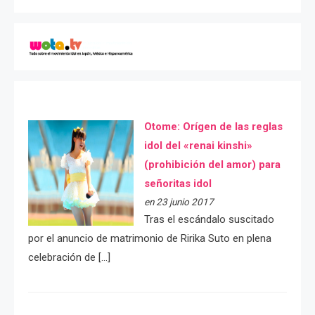
Otome: Orígen de las reglas
idol del «renai kinshi»
(prohibición del amor) para
señoritas idol
en 23 junio 2017
Tras el escándalo suscitado
por el anuncio de matrimonio de Ririka Suto en plena
celebración de […]