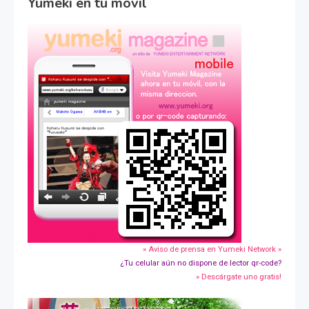
Yumeki en tu movil
» Aviso de prensa en Yumeki Network »
¿Tu celular aún no dispone de lector qr-code?
» Descárgate uno gratis!