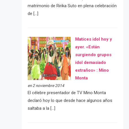
matrimonio de Ririka Suto en plena celebración
de […]
Matices idol hoy y
ayer. «Están
surgiendo grupos
idol demasiado
extraños» : Mino
Monta
en 2 noviembre 2014
El célebre presentador de TV Mino Monta
declaró hoy lo que desde hace algunos años
saltaba a la […]