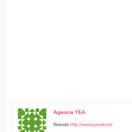
Agencia YEA
Website
http://www.yumeki.net