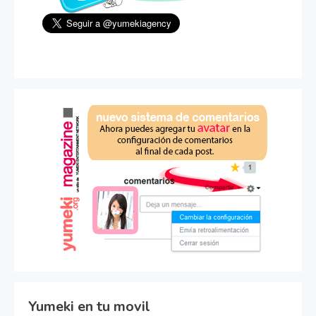
Yumeki en tu movil