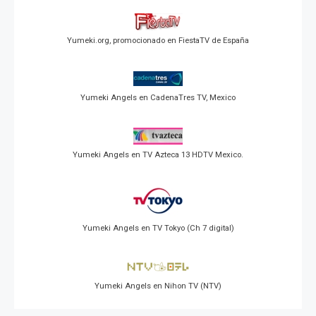
Yumeki.org, promocionado en FiestaTV de España
Yumeki Angels en CadenaTres TV, Mexico
Yumeki Angels en TV Azteca 13 HDTV Mexico.
Yumeki Angels en TV Tokyo (Ch 7 digital)
Yumeki Angels en Nihon TV (NTV)