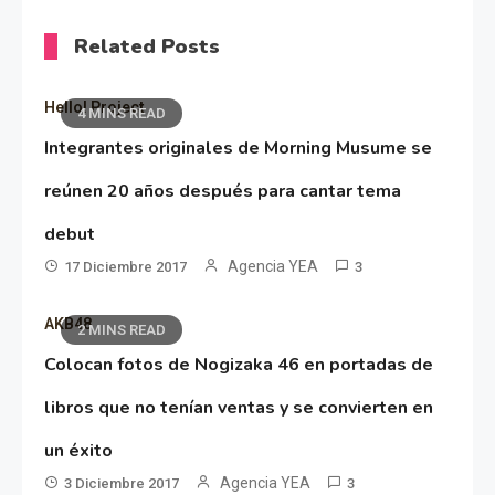
Related Posts
Hello! Project
4 MINS READ
Integrantes originales de Morning Musume se
reúnen 20 años después para cantar tema
debut
Agencia YEA
17 Diciembre 2017
3
AKB48
2 MINS READ
Colocan fotos de Nogizaka 46 en portadas de
libros que no tenían ventas y se convierten en
un éxito
Agencia YEA
3 Diciembre 2017
3