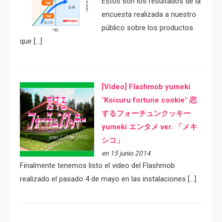
Estos son los resultados de la
encuesta realizada a nuestro
público sobre los productos
que […]
[Video] Flashmob yumeki
"Koisuru fortune cookie" 恋
するフォーチュンクッキー
yumeki エンタメ ver. 「メキ
シコ」
en 15 junio 2014
Finalmente tenemos listo el video del Flashmob
realizado el pasado 4 de mayo en las instalaciones […]