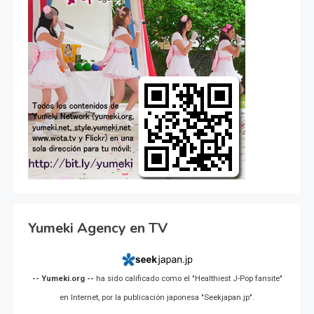
Yumeki Agency en TV
-- Yumeki.org --
ha sido calificado como el "Healthiest J-Pop fansite"
en Internet, por la publicación japonesa "Seekjapan.jp".