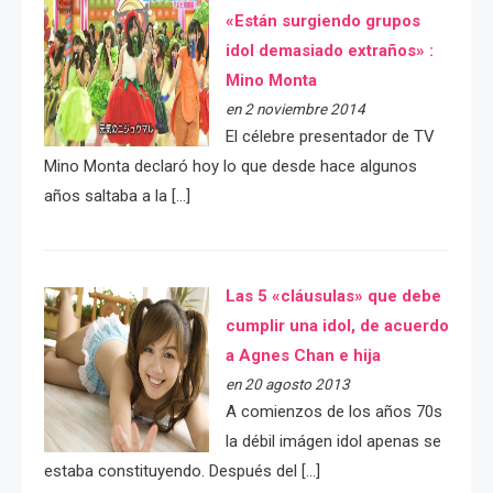
«Están surgiendo grupos
idol demasiado extraños» :
Mino Monta
en 2 noviembre 2014
El célebre presentador de TV
Mino Monta declaró hoy lo que desde hace algunos
años saltaba a la […]
Las 5 «cláusulas» que debe
cumplir una idol, de acuerdo
a Agnes Chan e hija
en 20 agosto 2013
A comienzos de los años 70s
la débil imágen idol apenas se
estaba constituyendo. Después del […]