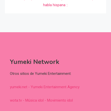
Yumeki Network
Otros sitios de Yumeki Entertainment:
yumeki.net - Yumeki Entertainment Agency
wota.tv - Música idol - Movimiento idol