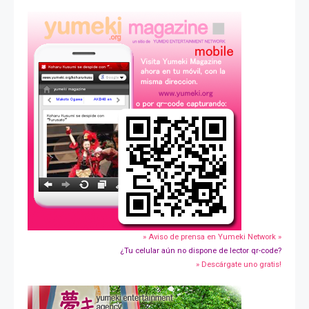
» Aviso de prensa en Yumeki Network »
¿Tu celular aún no dispone de lector qr-code?
» Descárgate uno gratis!