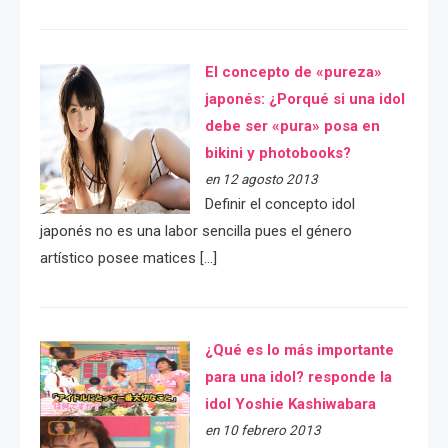
El concepto de «pureza»
japonés: ¿Porqué si una idol
debe ser «pura» posa en
bikini y photobooks?
en 12 agosto 2013
Definir el concepto idol
japonés no es una labor sencilla pues el género
artístico posee matices […]
¿Qué es lo más importante
para una idol? responde la
idol Yoshie Kashiwabara
en 10 febrero 2013