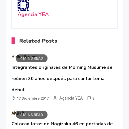
Agencia YEA
Related Posts
Hello! Project
4 MINS READ
Integrantes originales de Morning Musume se
reúnen 20 años después para cantar tema
debut
Agencia YEA
17 Diciembre 2017
3
AKB48
2 MINS READ
Colocan fotos de Nogizaka 46 en portadas de