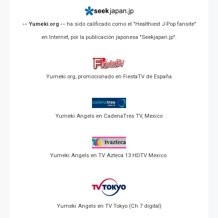
-- Yumeki.org --
ha sido calificado como el "Healthiest J-Pop fansite"
en Internet, por la publicación japonesa "Seekjapan.jp".
Yumeki.org, promocionado en FiestaTV de España
Yumeki Angels en CadenaTres TV, Mexico
Yumeki Angels en TV Azteca 13 HDTV Mexico.
Yumeki Angels en TV Tokyo (Ch 7 digital)