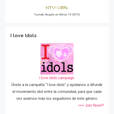
Yumeki Angels en Nihon TV (NTV)
I love Idols
I love idols campaign.
Únete a la campaña "I love idols" y ayúdanos a difundir
el movimiento idol entre la comunidad, para que cada
vez seamos más los seguidores de éste género.
>>> Join Now!!!