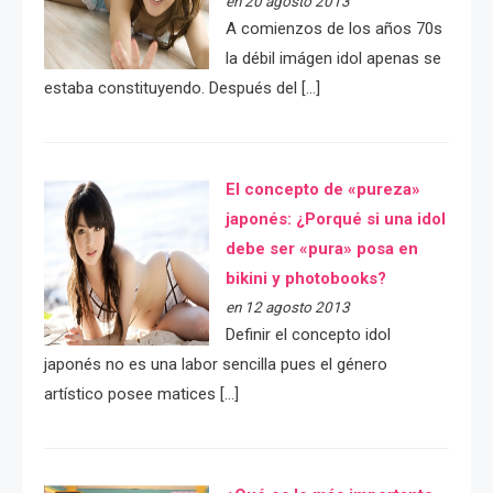
en 20 agosto 2013
A comienzos de los años 70s
la débil imágen idol apenas se
estaba constituyendo. Después del […]
El concepto de «pureza»
japonés: ¿Porqué si una idol
debe ser «pura» posa en
bikini y photobooks?
en 12 agosto 2013
Definir el concepto idol
japonés no es una labor sencilla pues el género
artístico posee matices […]