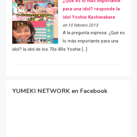
¿Qué es lo más importante
para una idol? responde la
idol Yoshie Kashiwabara
en 10 febrero 2013
A la pregunta expresa: ¿Qué es
lo más importante para una
idol? la idol de los 70s-80s Yoshie […]
YUMEKI NETWORK en Facebook