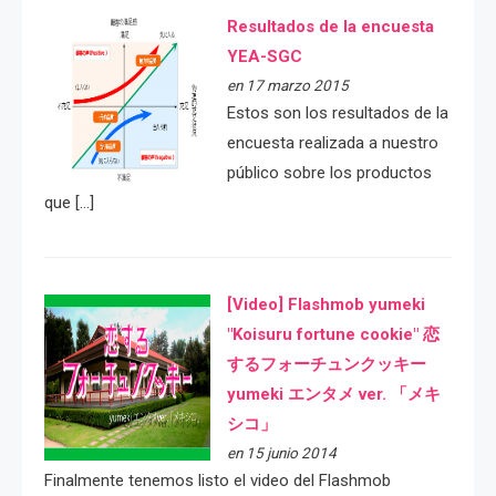
Resultados de la encuesta
YEA-SGC
en 17 marzo 2015
Estos son los resultados de la
encuesta realizada a nuestro
público sobre los productos
que […]
[Video] Flashmob yumeki
"Koisuru fortune cookie" 恋
するフォーチュンクッキー
yumeki エンタメ ver. 「メキ
シコ」
en 15 junio 2014
Finalmente tenemos listo el video del Flashmob