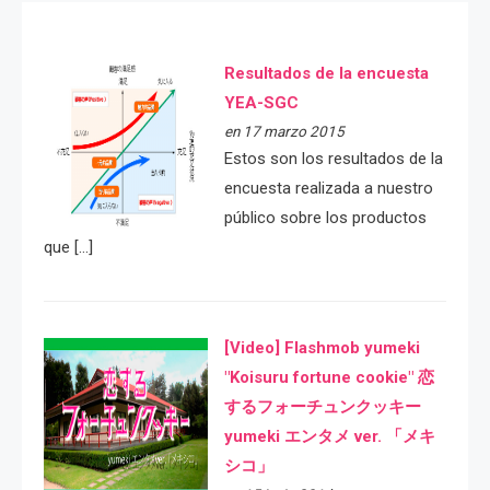
Resultados de la encuesta
YEA-SGC
en 17 marzo 2015
Estos son los resultados de la
encuesta realizada a nuestro
público sobre los productos
que […]
[Video] Flashmob yumeki
"Koisuru fortune cookie" 恋
するフォーチュンクッキー
yumeki エンタメ ver. 「メキ
シコ」