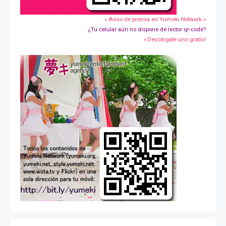
» Aviso de prensa en Yumeki Network »
¿Tu celular aún no dispone de lector qr-code?
» Descárgate uno gratis!