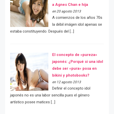
a Agnes Chan e hija
en 20 agosto 2013
A comienzos de los años 70s
la débil imágen idol apenas se
estaba constituyendo. Después del […]
El concepto de «pureza»
japonés: ¿Porqué si una idol
debe ser «pura» posa en
bikini y photobooks?
en 12 agosto 2013
Definir el concepto idol
japonés no es una labor sencilla pues el género
artístico posee matices […]