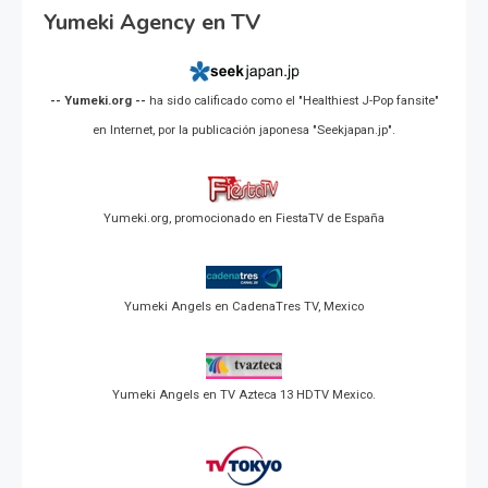
Yumeki Agency en TV
-- Yumeki.org --
ha sido calificado como el "Healthiest J-Pop fansite"
en Internet, por la publicación japonesa "Seekjapan.jp".
Yumeki.org, promocionado en FiestaTV de España
Yumeki Angels en CadenaTres TV, Mexico
Yumeki Angels en TV Azteca 13 HDTV Mexico.