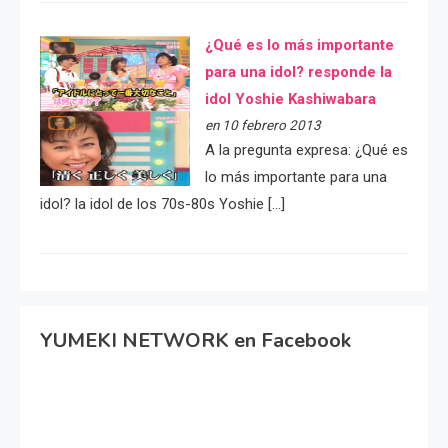
¿Qué es lo más importante
para una idol? responde la
idol Yoshie Kashiwabara
en 10 febrero 2013
A la pregunta expresa: ¿Qué es
lo más importante para una
idol? la idol de los 70s-80s Yoshie […]
YUMEKI NETWORK en Facebook