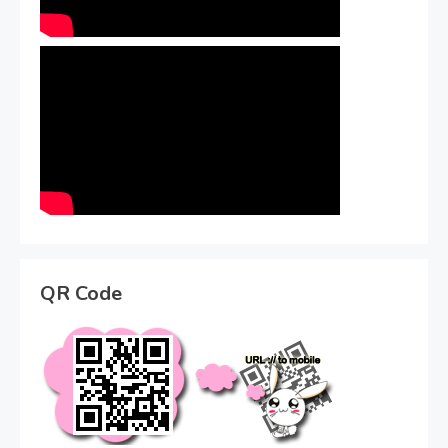
QR Code