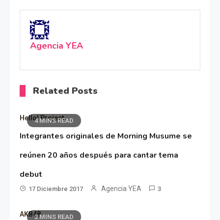
Agencia YEA
Related Posts
Hello! Project
4 MINS READ
Integrantes originales de Morning Musume se
reúnen 20 años después para cantar tema
debut
Agencia YEA
17 Diciembre 2017
3
AKB48
2 MINS READ