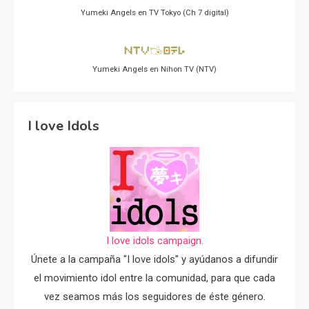
Yumeki Angels en TV Tokyo (Ch 7 digital)
Yumeki Angels en Nihon TV (NTV)
I love Idols
I love idols campaign.
Únete a la campaña "I love idols" y ayúdanos a difundir
el movimiento idol entre la comunidad, para que cada
vez seamos más los seguidores de éste género.