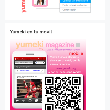
Yumeki en tu movil