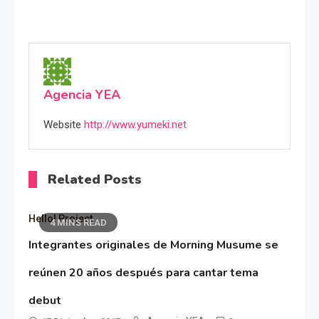
Agencia YEA
Website
http://www.yumeki.net
Related Posts
Hello! Project
4 MINS READ
Integrantes originales de Morning Musume se
reúnen 20 años después para cantar tema
debut