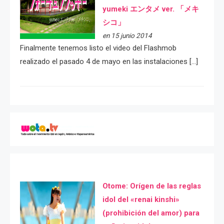
yumeki エンタメ ver. 「メキ
シコ」
en 15 junio 2014
Finalmente tenemos listo el video del Flashmob
realizado el pasado 4 de mayo en las instalaciones […]
Otome: Orígen de las reglas
idol del «renai kinshi»
(prohibición del amor) para