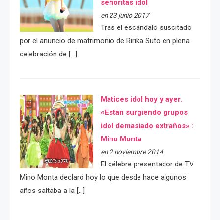
señoritas idol
en 23 junio 2017
Tras el escándalo suscitado
por el anuncio de matrimonio de Ririka Suto en plena
celebración de […]
Matices idol hoy y ayer.
«Están surgiendo grupos
idol demasiado extraños» :
Mino Monta
en 2 noviembre 2014
El célebre presentador de TV
Mino Monta declaró hoy lo que desde hace algunos
años saltaba a la […]