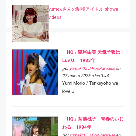
yumekiさんの昭和アイドル showa
videos
「HQ」森尾由美 天気予報は I
Luv U 1983年
por
yumeki05 J-PopParadise
en
27 marzo 2026 a las 3:44
Yumi Morio / Tenkeyoho wa I
love U
「HQ」菊池桃子 青春のいじ
わる 1984年
por
yumeki05 J-PopParadise
en