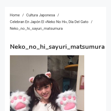
Home
Cultura Japonesa
Celebran En Japón El «neko No Hi», Día Del Gato
Neko_no_hi_sayuri_matsumura
Neko_no_hi_sayuri_matsumura