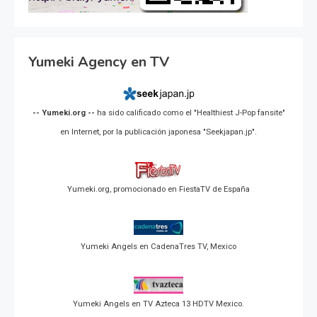
Yumeki Agency en TV
-- Yumeki.org --
ha sido calificado como el "Healthiest J-Pop fansite"
en Internet, por la publicación japonesa "Seekjapan.jp".
Yumeki.org, promocionado en FiestaTV de España
Yumeki Angels en CadenaTres TV, Mexico
Yumeki Angels en TV Azteca 13 HDTV Mexico.