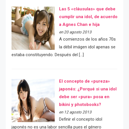
Las 5 «cláusulas» que debe
cumplir una idol, de acuerdo
a Agnes Chan e hija
en 20 agosto 2013
A comienzos de los años 70s
la débil imágen idol apenas se
estaba constituyendo. Después del […]
El concepto de «pureza»
japonés: ¿Porqué si una idol
debe ser «pura» posa en
bikini y photobooks?
en 12 agosto 2013
Definir el concepto idol
japonés no es una labor sencilla pues el género