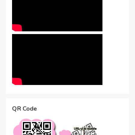
QR Code