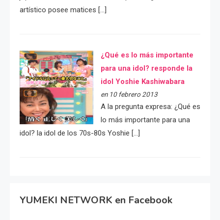
artístico posee matices […]
¿Qué es lo más importante
para una idol? responde la
idol Yoshie Kashiwabara
en 10 febrero 2013
A la pregunta expresa: ¿Qué es
lo más importante para una
idol? la idol de los 70s-80s Yoshie […]
YUMEKI NETWORK en Facebook