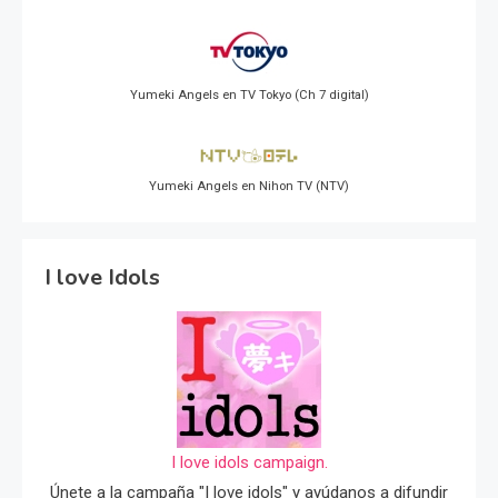
Yumeki Angels en TV Tokyo (Ch 7 digital)
Yumeki Angels en Nihon TV (NTV)
I love Idols
I love idols campaign.
Únete a la campaña "I love idols" y ayúdanos a difundir