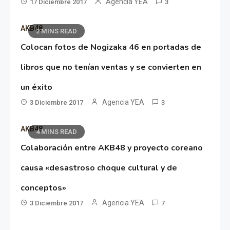
Agencia YEA
17 Diciembre 2017
3
AKB48
2 MINS READ
Colocan fotos de Nogizaka 46 en portadas de
libros que no tenían ventas y se convierten en
un éxito
Agencia YEA
3 Diciembre 2017
3
AKB48
4 MINS READ
Colaboración entre AKB48 y proyecto coreano
causa «desastroso choque cultural y de
conceptos»
Agencia YEA
3 Diciembre 2017
7