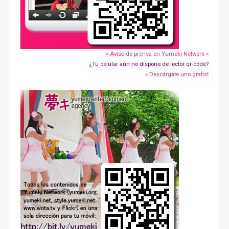
» Aviso de prensa en Yumeki Network »
¿Tu celular aún no dispone de lector qr-code?
» Descárgate uno gratis!