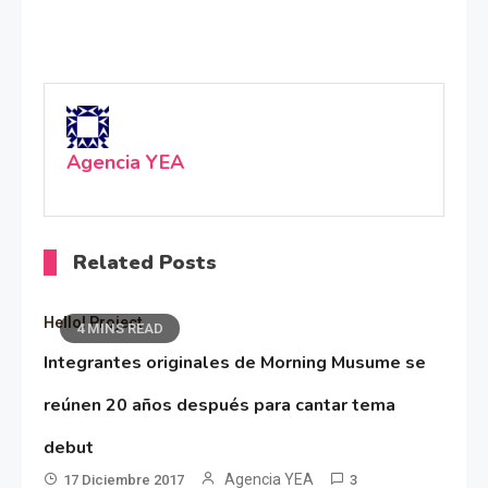
Agencia YEA
Related Posts
Hello! Project
4 MINS READ
Integrantes originales de Morning Musume se
reúnen 20 años después para cantar tema
debut
Agencia YEA
17 Diciembre 2017
3