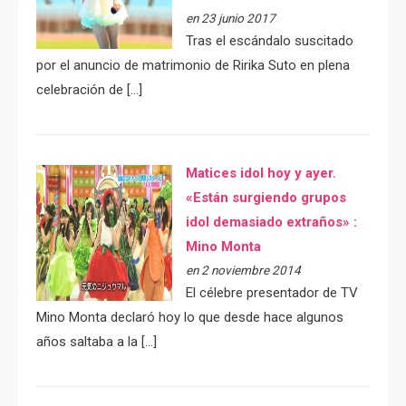
en 23 junio 2017
Tras el escándalo suscitado
por el anuncio de matrimonio de Ririka Suto en plena
celebración de […]
Matices idol hoy y ayer.
«Están surgiendo grupos
idol demasiado extraños» :
Mino Monta
en 2 noviembre 2014
El célebre presentador de TV
Mino Monta declaró hoy lo que desde hace algunos
años saltaba a la […]