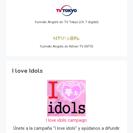
Yumeki Angels en TV Tokyo (Ch 7 digital)
Yumeki Angels en Nihon TV (NTV)
I love Idols
I love idols campaign.
Únete a la campaña "I love idols" y ayúdanos a difundir