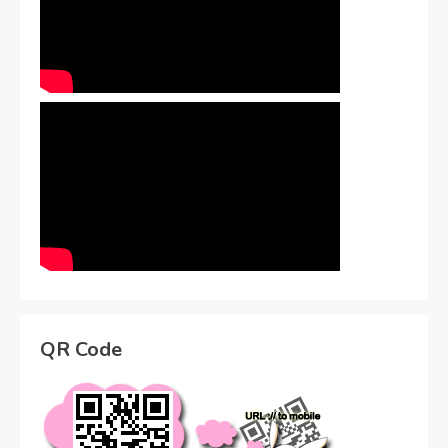
QR Code