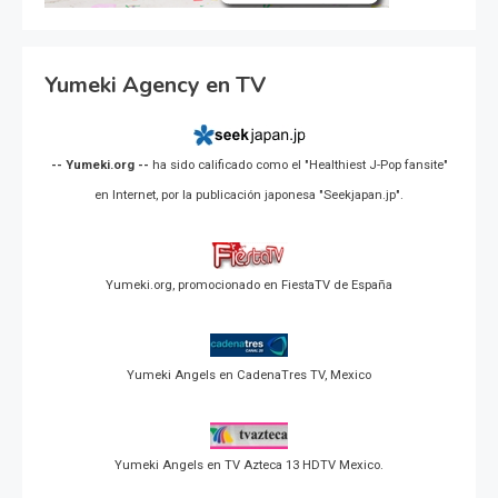
Yumeki Agency en TV
-- Yumeki.org --
ha sido calificado como el "Healthiest J-Pop fansite"
en Internet, por la publicación japonesa "Seekjapan.jp".
Yumeki.org, promocionado en FiestaTV de España
Yumeki Angels en CadenaTres TV, Mexico
Yumeki Angels en TV Azteca 13 HDTV Mexico.