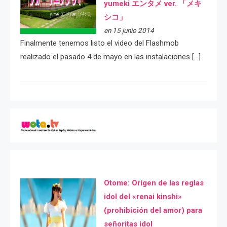
yumeki エンタメ ver. 「メキ
シコ」
en 15 junio 2014
Finalmente tenemos listo el video del Flashmob
realizado el pasado 4 de mayo en las instalaciones […]
Otome: Orígen de las reglas
idol del «renai kinshi»
(prohibición del amor) para
señoritas idol