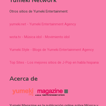
Yumeki Network
Otros sitios de Yumeki Entertainment:
yumeki.net - Yumeki Entertainment Agency
wota.tv - Música idol - Movimiento idol
Yumeki Style - Blogs de Yumeki Entertainment Agency
Top Sites - Los mejores sitios de J-Pop en habla hispana
Acerca de
Yumeki Magazine es la publicación online sobre Música y