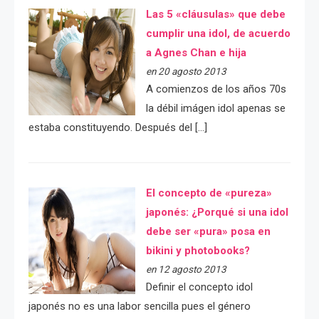
Las 5 «cláusulas» que debe
cumplir una idol, de acuerdo
a Agnes Chan e hija
en 20 agosto 2013
A comienzos de los años 70s
la débil imágen idol apenas se
estaba constituyendo. Después del […]
El concepto de «pureza»
japonés: ¿Porqué si una idol
debe ser «pura» posa en
bikini y photobooks?
en 12 agosto 2013
Definir el concepto idol
japonés no es una labor sencilla pues el género