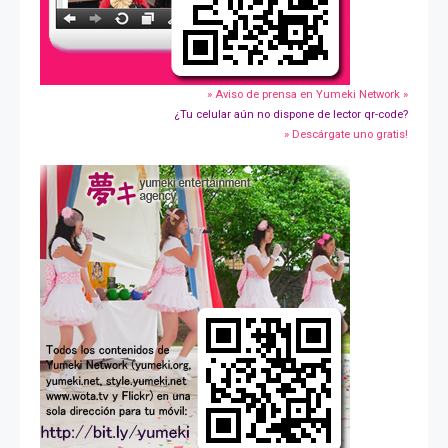
» Aviso de prensa en Yumeki Network »
¿Tu celular aún no dispone de lector qr-code?
» Descárgate uno gratis!