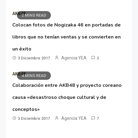
AKB48
2 MINS READ
Colocan fotos de Nogizaka 46 en portadas de
libros que no tenían ventas y se convierten en
un éxito
Agencia YEA
3 Diciembre 2017
3
AKB48
4 MINS READ
Colaboración entre AKB48 y proyecto coreano
causa «desastroso choque cultural y de
conceptos»
Agencia YEA
3 Diciembre 2017
7