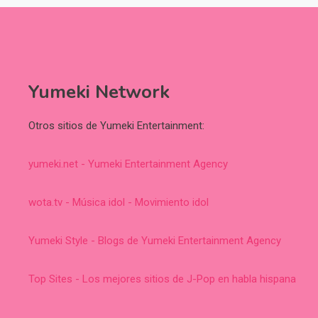
Yumeki Network
Otros sitios de Yumeki Entertainment:
yumeki.net - Yumeki Entertainment Agency
wota.tv - Música idol - Movimiento idol
Yumeki Style - Blogs de Yumeki Entertainment Agency
Top Sites - Los mejores sitios de J-Pop en habla hispana