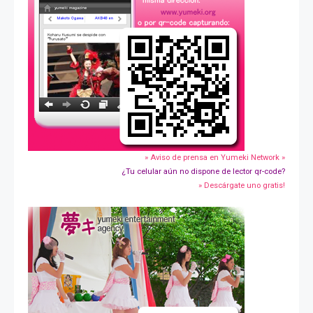
» Aviso de prensa en Yumeki Network »
¿Tu celular aún no dispone de lector qr-code?
» Descárgate uno gratis!