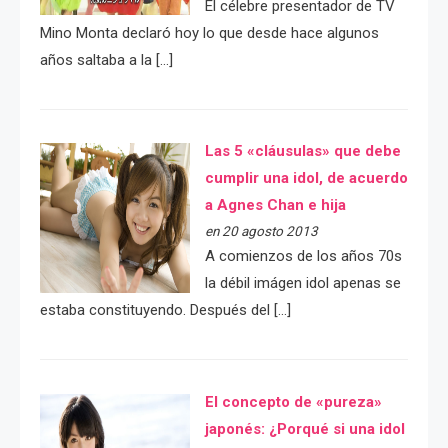
El célebre presentador de TV
Mino Monta declaró hoy lo que desde hace algunos
años saltaba a la […]
Las 5 «cláusulas» que debe
cumplir una idol, de acuerdo
a Agnes Chan e hija
en 20 agosto 2013
A comienzos de los años 70s
la débil imágen idol apenas se
estaba constituyendo. Después del […]
El concepto de «pureza»
japonés: ¿Porqué si una idol