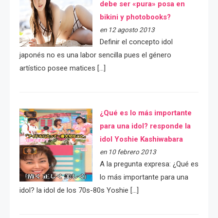
debe ser «pura» posa en
bikini y photobooks?
en 12 agosto 2013
Definir el concepto idol
japonés no es una labor sencilla pues el género
artístico posee matices […]
¿Qué es lo más importante
para una idol? responde la
idol Yoshie Kashiwabara
en 10 febrero 2013
A la pregunta expresa: ¿Qué es
lo más importante para una
idol? la idol de los 70s-80s Yoshie […]