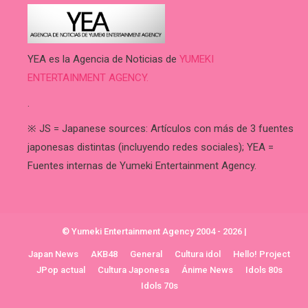
YEA es la Agencia de Noticias de
YUMEKI
ENTERTAINMENT AGENCY.
.
※ JS = Japanese sources: Artículos con más de 3 fuentes
japonesas distintas (incluyendo redes sociales); YEA =
Fuentes internas de Yumeki Entertainment Agency.
© Yumeki Entertainment Agency 2004 - 2026
|
Japan News
AKB48
General
Cultura idol
Hello! Project
JPop actual
Cultura Japonesa
Ánime News
Idols 80s
Idols 70s