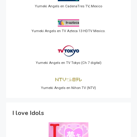
Yumeki Angels en CadenaTres TV, Mexico
Yumeki Angels en TV Azteca 13 HDTV Mexico.
Yumeki Angels en TV Tokyo (Ch 7 digital)
Yumeki Angels en Nihon TV (NTV)
I love Idols