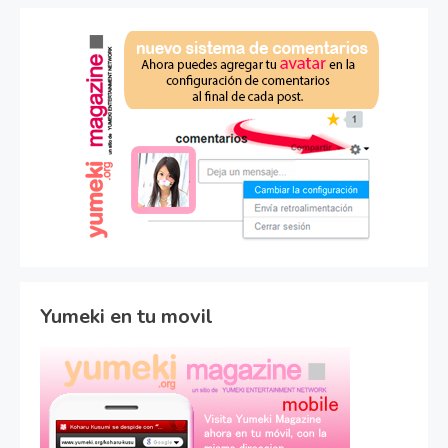
Yumeki en tu movil