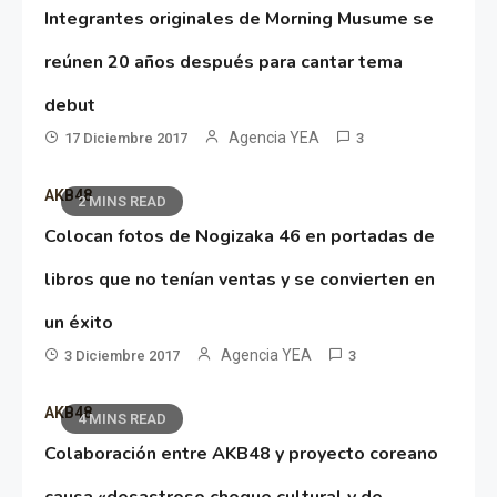
Integrantes originales de Morning Musume se
reúnen 20 años después para cantar tema
debut
Agencia YEA
17 Diciembre 2017
3
AKB48
2 MINS READ
Colocan fotos de Nogizaka 46 en portadas de
libros que no tenían ventas y se convierten en
un éxito
Agencia YEA
3 Diciembre 2017
3
AKB48
4 MINS READ
Colaboración entre AKB48 y proyecto coreano
causa «desastroso choque cultural y de