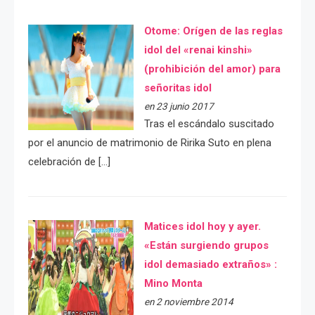
Otome: Orígen de las reglas
idol del «renai kinshi»
(prohibición del amor) para
señoritas idol
en 23 junio 2017
Tras el escándalo suscitado
por el anuncio de matrimonio de Ririka Suto en plena
celebración de […]
Matices idol hoy y ayer.
«Están surgiendo grupos
idol demasiado extraños» :
Mino Monta
en 2 noviembre 2014