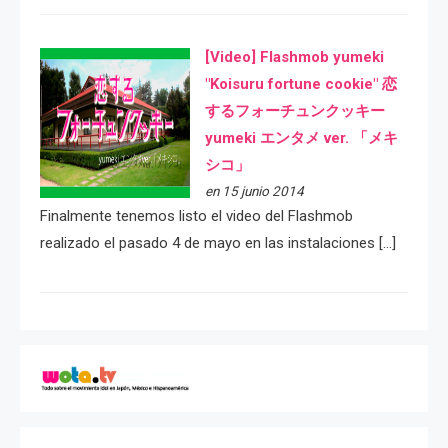
[Video] Flashmob yumeki
"Koisuru fortune cookie" 恋
するフォーチュンクッキー
yumeki エンタメ ver. 「メキ
シコ」
en 15 junio 2014
Finalmente tenemos listo el video del Flashmob
realizado el pasado 4 de mayo en las instalaciones […]