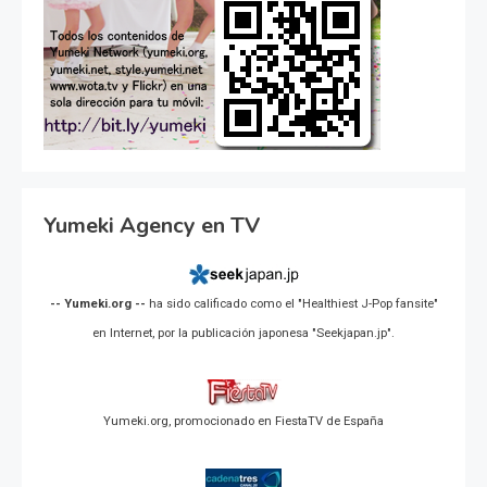
Yumeki Agency en TV
-- Yumeki.org --
ha sido calificado como el "Healthiest J-Pop fansite"
en Internet, por la publicación japonesa "Seekjapan.jp".
Yumeki.org, promocionado en FiestaTV de España