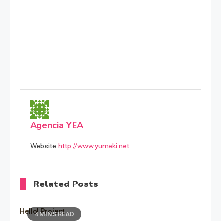
Agencia YEA
Website
http://www.yumeki.net
Related Posts
Hello! Project
4 MINS READ