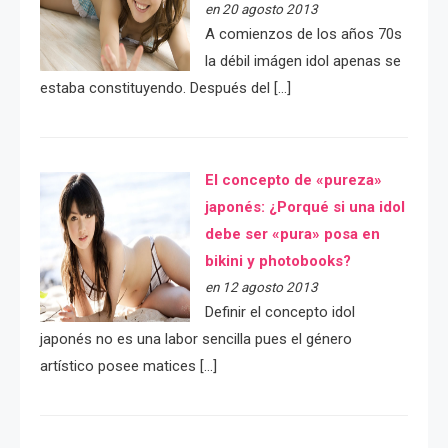
en 20 agosto 2013
A comienzos de los años 70s
la débil imágen idol apenas se
estaba constituyendo. Después del […]
El concepto de «pureza»
japonés: ¿Porqué si una idol
debe ser «pura» posa en
bikini y photobooks?
en 12 agosto 2013
Definir el concepto idol
japonés no es una labor sencilla pues el género
artístico posee matices […]