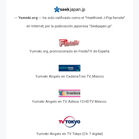
-- Yumeki.org --
ha sido calificado como el "Healthiest J-Pop fansite"
en Internet, por la publicación japonesa "Seekjapan.jp".
Yumeki.org, promocionado en FiestaTV de España
Yumeki Angels en CadenaTres TV, Mexico
Yumeki Angels en TV Azteca 13 HDTV Mexico.
Yumeki Angels en TV Tokyo (Ch 7 digital)