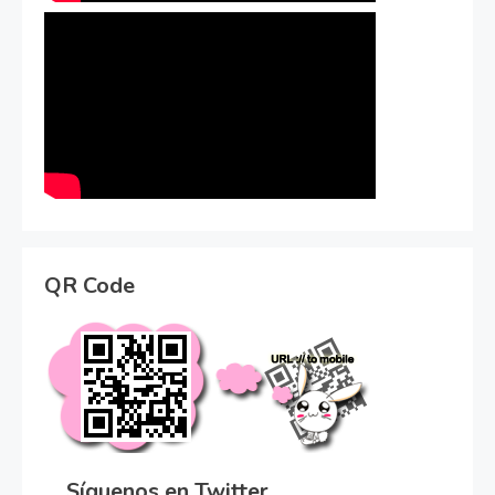
QR Code
Síguenos en Twitter