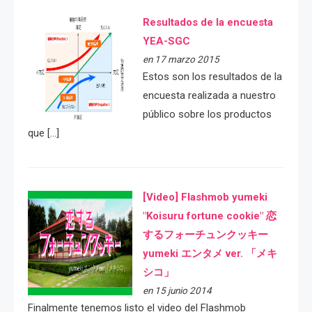
Resultados de la encuesta
YEA-SGC
en 17 marzo 2015
Estos son los resultados de la
encuesta realizada a nuestro
público sobre los productos
que […]
[Video] Flashmob yumeki
"Koisuru fortune cookie" 恋
するフォーチュンクッキー
yumeki エンタメ ver. 「メキ
シコ」
en 15 junio 2014
Finalmente tenemos listo el video del Flashmob