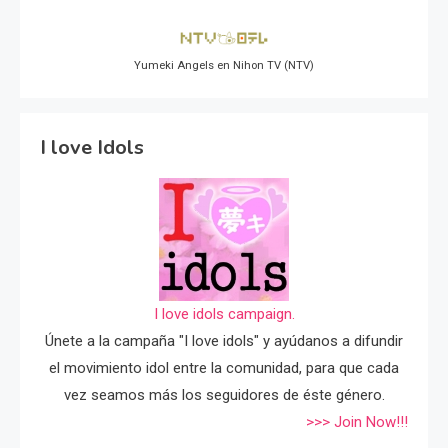
Yumeki Angels en Nihon TV (NTV)
I love Idols
I love idols campaign.
Únete a la campaña "I love idols" y ayúdanos a difundir
el movimiento idol entre la comunidad, para que cada
vez seamos más los seguidores de éste género.
>>> Join Now!!!