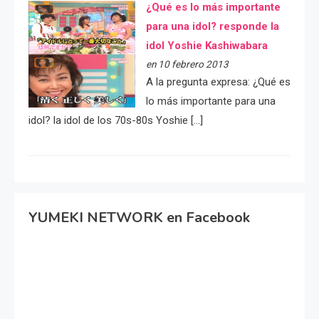
¿Qué es lo más importante
para una idol? responde la
idol Yoshie Kashiwabara
en 10 febrero 2013
A la pregunta expresa: ¿Qué es
lo más importante para una
idol? la idol de los 70s-80s Yoshie […]
YUMEKI NETWORK en Facebook