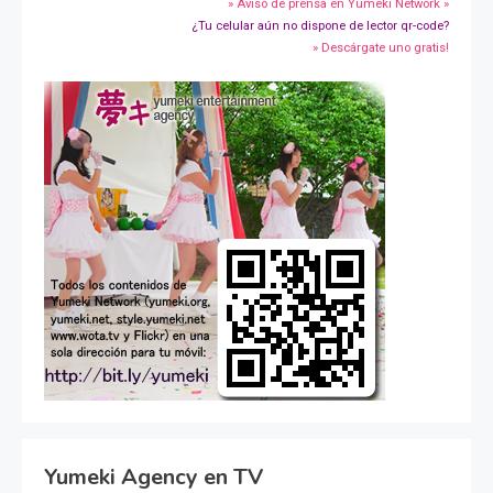
» Aviso de prensa en Yumeki Network »
¿Tu celular aún no dispone de lector qr-code?
» Descárgate uno gratis!
Yumeki Agency en TV