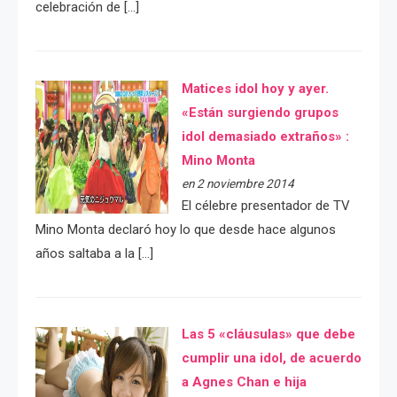
celebración de […]
Matices idol hoy y ayer.
«Están surgiendo grupos
idol demasiado extraños» :
Mino Monta
en 2 noviembre 2014
El célebre presentador de TV
Mino Monta declaró hoy lo que desde hace algunos
años saltaba a la […]
Las 5 «cláusulas» que debe
cumplir una idol, de acuerdo
a Agnes Chan e hija