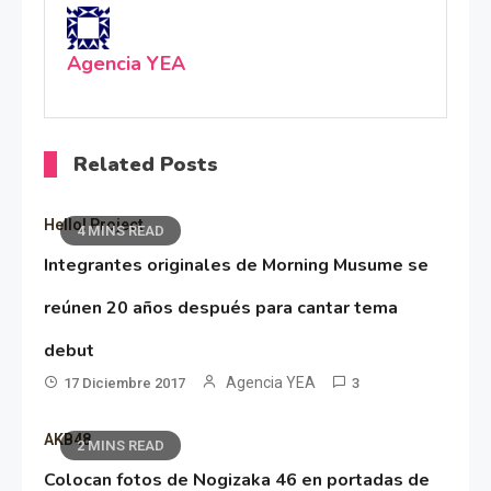
Agencia YEA
Related Posts
Hello! Project
4 MINS READ
Integrantes originales de Morning Musume se
reúnen 20 años después para cantar tema
debut
Agencia YEA
17 Diciembre 2017
3
AKB48
2 MINS READ
Colocan fotos de Nogizaka 46 en portadas de