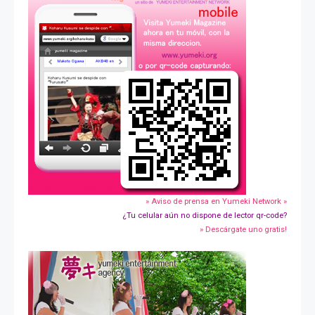
» Aviso de prensa en Yumeki Network »
¿Tu celular aún no dispone de lector qr-code?
» Descárgate uno gratis!