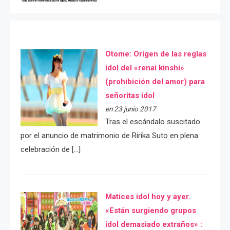
Otome: Orígen de las reglas
idol del «renai kinshi»
(prohibición del amor) para
señoritas idol
en 23 junio 2017
Tras el escándalo suscitado
por el anuncio de matrimonio de Ririka Suto en plena
celebración de […]
Matices idol hoy y ayer.
«Están surgiendo grupos
idol demasiado extraños» :