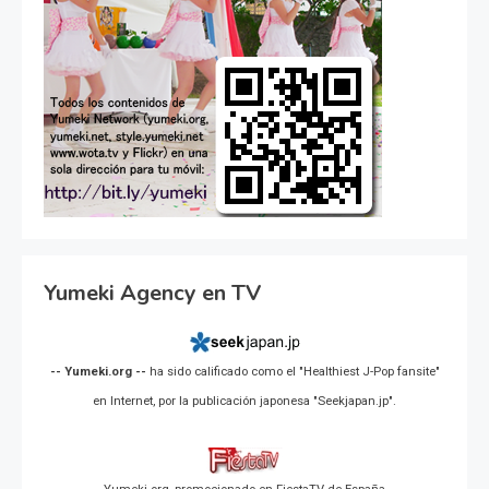
Yumeki Agency en TV
-- Yumeki.org --
ha sido calificado como el "Healthiest J-Pop fansite"
en Internet, por la publicación japonesa "Seekjapan.jp".