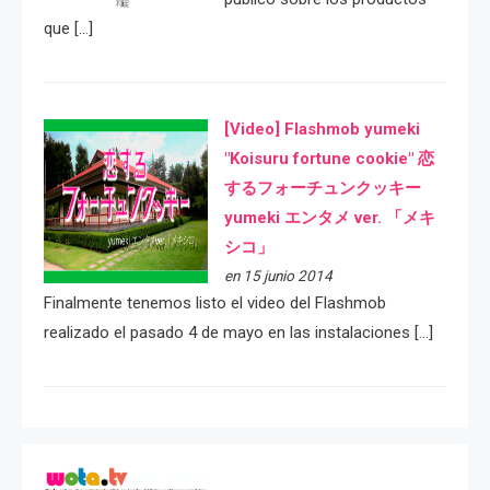
que […]
[Video] Flashmob yumeki
"Koisuru fortune cookie" 恋
するフォーチュンクッキー
yumeki エンタメ ver. 「メキ
シコ」
en 15 junio 2014
Finalmente tenemos listo el video del Flashmob
realizado el pasado 4 de mayo en las instalaciones […]