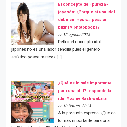
El concepto de «pureza»
japonés: ¿Porqué si una idol
debe ser «pura» posa en
bikini y photobooks?
en 12 agosto 2013
Definir el concepto idol
japonés no es una labor sencilla pues el género
artístico posee matices […]
¿Qué es lo más importante
para una idol? responde la
idol Yoshie Kashiwabara
en 10 febrero 2013
A la pregunta expresa: ¿Qué es
lo más importante para una