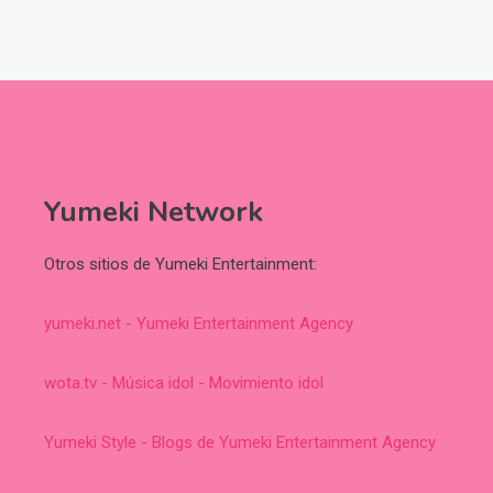
Yumeki Network
Otros sitios de Yumeki Entertainment:
yumeki.net - Yumeki Entertainment Agency
wota.tv - Música idol - Movimiento idol
Yumeki Style - Blogs de Yumeki Entertainment Agency