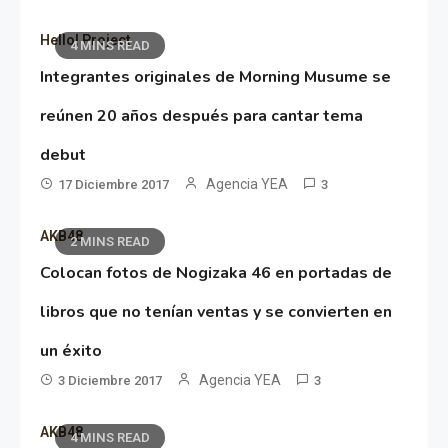
Hello! Project
4 MINS READ
Integrantes originales de Morning Musume se
reúnen 20 años después para cantar tema
debut
Agencia YEA
17 Diciembre 2017
3
AKB48
2 MINS READ
Colocan fotos de Nogizaka 46 en portadas de
libros que no tenían ventas y se convierten en
un éxito
Agencia YEA
3 Diciembre 2017
3
AKB48
4 MINS READ