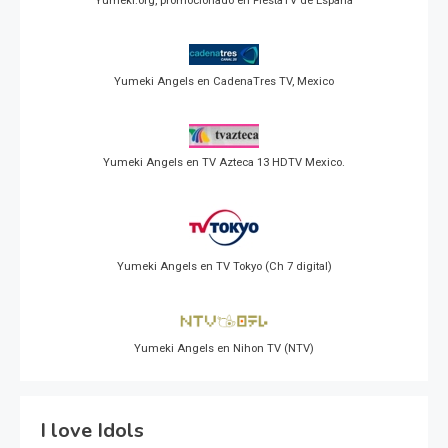
Yumeki.org, promocionado en FiestaTV de España
Yumeki Angels en CadenaTres TV, Mexico
Yumeki Angels en TV Azteca 13 HDTV Mexico.
Yumeki Angels en TV Tokyo (Ch 7 digital)
Yumeki Angels en Nihon TV (NTV)
I love Idols