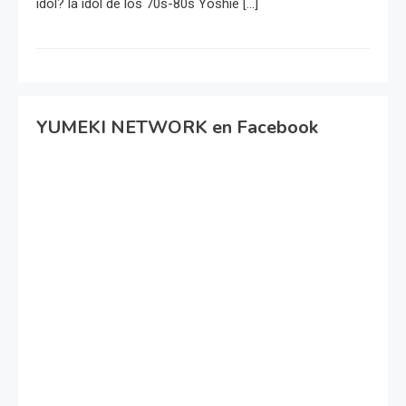
idol? la idol de los 70s-80s Yoshie […]
YUMEKI NETWORK en Facebook