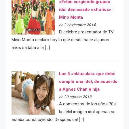
«Están surgiendo grupos
idol demasiado extraños» :
Mino Monta
en 2 noviembre 2014
El célebre presentador de TV
Mino Monta declaró hoy lo que desde hace algunos
años saltaba a la […]
Las 5 «cláusulas» que debe
cumplir una idol, de acuerdo
a Agnes Chan e hija
en 20 agosto 2013
A comienzos de los años 70s
la débil imágen idol apenas se
estaba constituyendo. Después del […]