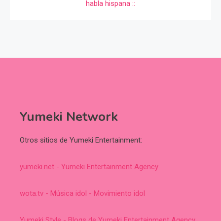
Yumeki Network
Otros sitios de Yumeki Entertainment:
yumeki.net - Yumeki Entertainment Agency
wota.tv - Música idol - Movimiento idol
Yumeki Style - Blogs de Yumeki Entertainment Agency