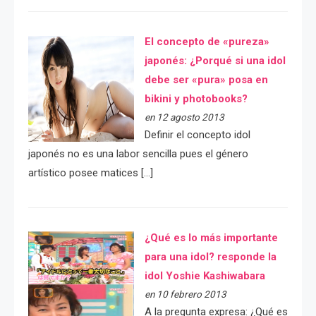
El concepto de «pureza»
japonés: ¿Porqué si una idol
debe ser «pura» posa en
bikini y photobooks?
en 12 agosto 2013
Definir el concepto idol
japonés no es una labor sencilla pues el género
artístico posee matices […]
¿Qué es lo más importante
para una idol? responde la
idol Yoshie Kashiwabara
en 10 febrero 2013
A la pregunta expresa: ¿Qué es