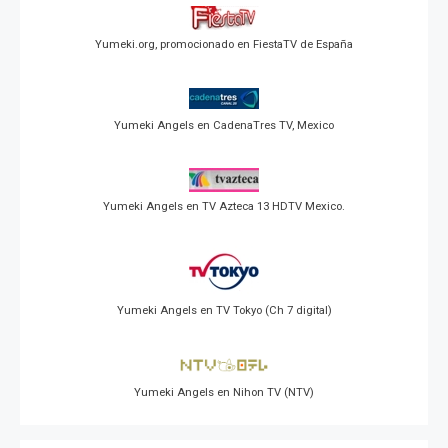
Yumeki.org, promocionado en FiestaTV de España
Yumeki Angels en CadenaTres TV, Mexico
Yumeki Angels en TV Azteca 13 HDTV Mexico.
Yumeki Angels en TV Tokyo (Ch 7 digital)
Yumeki Angels en Nihon TV (NTV)