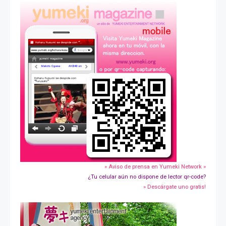
» Aviso de prensa en Yumeki Network »
¿Tu celular aún no dispone de lector qr-code?
» Descárgate uno gratis!