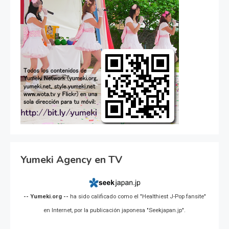
Yumeki Agency en TV
-- Yumeki.org --
ha sido calificado como el "Healthiest J-Pop fansite"
en Internet, por la publicación japonesa "Seekjapan.jp".