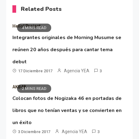
Related Posts
Hello! Project
4 MINS READ
Integrantes originales de Morning Musume se
reúnen 20 años después para cantar tema
debut
Agencia YEA
17 Diciembre 2017
3
AKB48
2 MINS READ
Colocan fotos de Nogizaka 46 en portadas de
libros que no tenían ventas y se convierten en
un éxito
Agencia YEA
3 Diciembre 2017
3