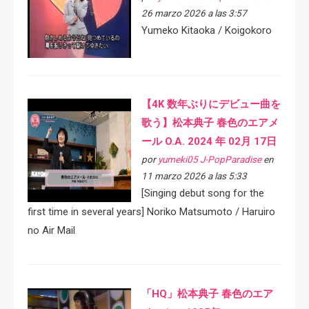
26 marzo 2026 a las 3:57
Yumeko Kitaoka / Koigokoro
【4K 数年ぶりにデビュー曲を
歌う】松本典子 春色のエアメ
ール O.A. 2024 年 02月 17日
por
yumeki05 J-PopParadise
en
11 marzo 2026 a las 5:33
[Singing debut song for the
first time in several years] Noriko Matsumoto / Haruiro
no Air Mail
「HQ」松本典子 春色のエア