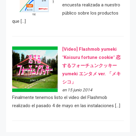
encuesta realizada a nuestro
público sobre los productos
que […]
[Video] Flashmob yumeki
"Koisuru fortune cookie" 恋
するフォーチュンクッキー
yumeki エンタメ ver. 「メキ
シコ」
en 15 junio 2014
Finalmente tenemos listo el video del Flashmob
realizado el pasado 4 de mayo en las instalaciones […]