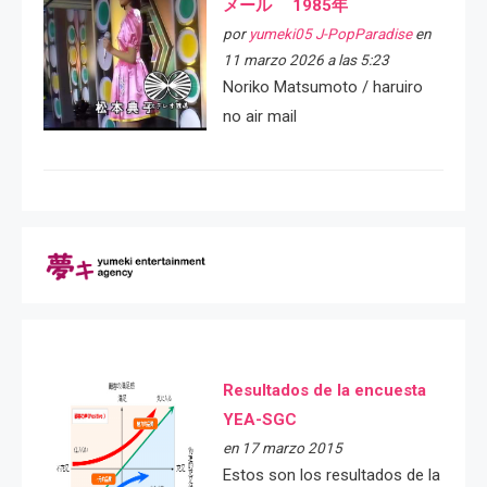
メール 1985年
por
yumeki05 J-PopParadise
en
11 marzo 2026 a las 5:23
Noriko Matsumoto / haruiro
no air mail
Resultados de la encuesta
YEA-SGC
en 17 marzo 2015
Estos son los resultados de la