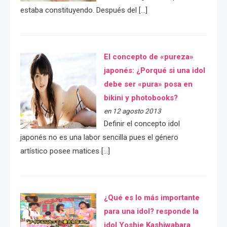
estaba constituyendo. Después del […]
El concepto de «pureza»
japonés: ¿Porqué si una idol
debe ser «pura» posa en
bikini y photobooks?
en 12 agosto 2013
Definir el concepto idol
japonés no es una labor sencilla pues el género
artístico posee matices […]
¿Qué es lo más importante
para una idol? responde la
idol Yoshie Kashiwabara