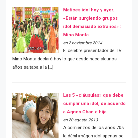
Matices idol hoy y ayer.
«Están surgiendo grupos
idol demasiado extraños» :
Mino Monta
en 2 noviembre 2014
El célebre presentador de TV
Mino Monta declaró hoy lo que desde hace algunos
años saltaba a la […]
Las 5 «cláusulas» que debe
cumplir una idol, de acuerdo
a Agnes Chan e hija
en 20 agosto 2013
A comienzos de los años 70s
la débil imágen idol apenas se