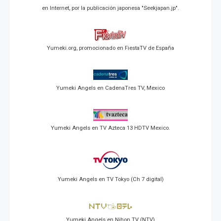
en Internet, por la publicación japonesa "Seekjapan.jp".
Yumeki.org, promocionado en FiestaTV de España
Yumeki Angels en CadenaTres TV, Mexico
Yumeki Angels en TV Azteca 13 HDTV Mexico.
Yumeki Angels en TV Tokyo (Ch 7 digital)
Yumeki Angels en Nihon TV (NTV)