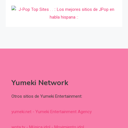
Yumeki Network
Otros sitios de Yumeki Entertainment:
yumeki.net - Yumeki Entertainment Agency
wota.tv - Música idol - Movimiento idol