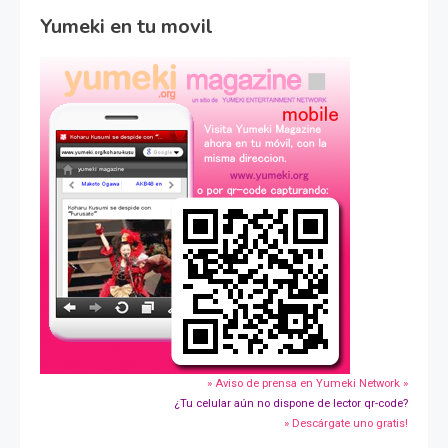
Yumeki en tu movil
» Aviso de prensa en Yumeki Network »
¿Tu celular aún no dispone de lector qr-code?
» Descárgate uno gratis!