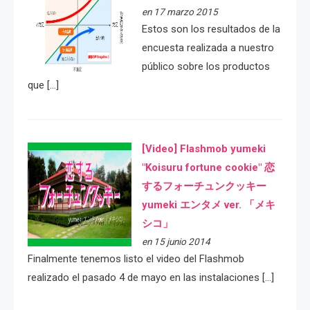
en 17 marzo 2015
Estos son los resultados de la
encuesta realizada a nuestro
público sobre los productos
que […]
[Video] Flashmob yumeki
"Koisuru fortune cookie" 恋
するフォーチュンクッキー
yumeki エンタメ ver. 「メキ
シコ」
en 15 junio 2014
Finalmente tenemos listo el video del Flashmob
realizado el pasado 4 de mayo en las instalaciones […]