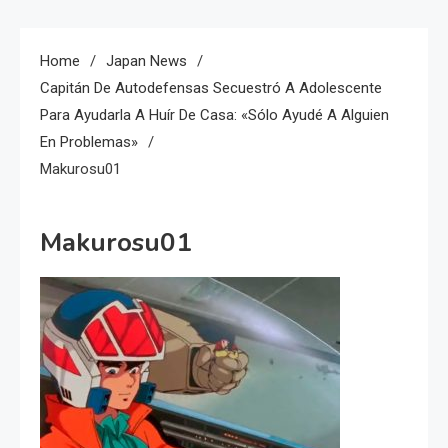
Home
Japan News
Capitán De Autodefensas Secuestró A Adolescente
Para Ayudarla A Huír De Casa: «sólo Ayudé A Alguien
En Problemas»
Makurosu01
Makurosu01