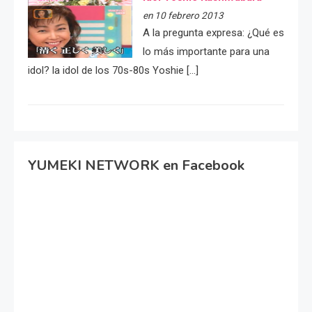
en 10 febrero 2013
A la pregunta expresa: ¿Qué es
lo más importante para una
idol? la idol de los 70s-80s Yoshie […]
YUMEKI NETWORK en Facebook