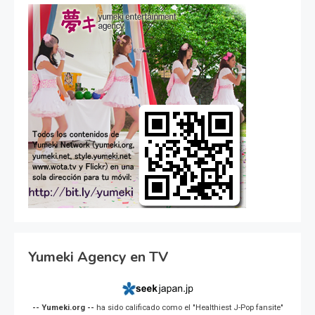
Yumeki Agency en TV
-- Yumeki.org --
ha sido calificado como el "Healthiest J-Pop fansite"