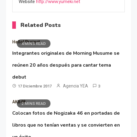
Website
http://www.yumeki.net
Related Posts
Hello! Project
4 MINS READ
Integrantes originales de Morning Musume se
reúnen 20 años después para cantar tema
debut
Agencia YEA
17 Diciembre 2017
3
AKB48
2 MINS READ
Colocan fotos de Nogizaka 46 en portadas de
libros que no tenían ventas y se convierten en
un éxito