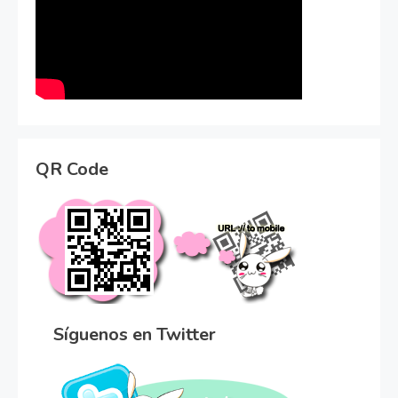
QR Code
Síguenos en Twitter