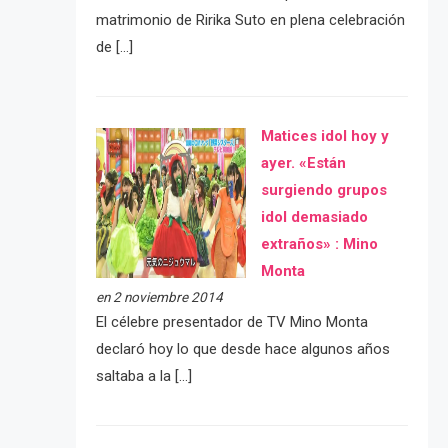
matrimonio de Ririka Suto en plena celebración
de […]
Matices idol hoy y
ayer. «Están
surgiendo grupos
idol demasiado
extraños» : Mino
Monta
en 2 noviembre 2014
El célebre presentador de TV Mino Monta
declaró hoy lo que desde hace algunos años
saltaba a la […]