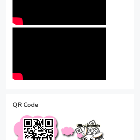
QR Code