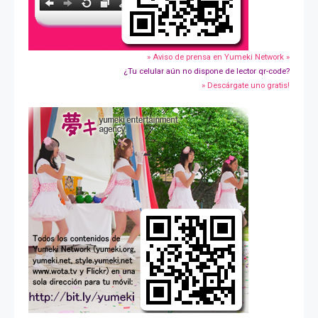
» Aviso de prensa en Yumeki Network »
¿Tu celular aún no dispone de lector qr-code?
» Descárgate uno gratis!