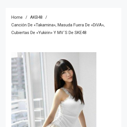
Home
AKB48
Canción De «Takamina», Masuda Fuera De «DiVA»,
Cubiertas De «Yukirin» Y MV´s De SKE48