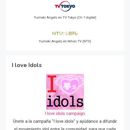
Yumeki Angels en TV Tokyo (Ch 7 digital)
Yumeki Angels en Nihon TV (NTV)
I love Idols
I love idols campaign.
Únete a la campaña "I love idols" y ayúdanos a difundir
el movimiento idol entre la comunidad, para que cada