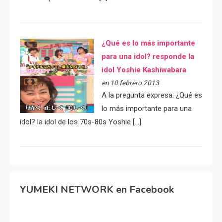
¿Qué es lo más importante
para una idol? responde la
idol Yoshie Kashiwabara
en 10 febrero 2013
A la pregunta expresa: ¿Qué es
lo más importante para una
idol? la idol de los 70s-80s Yoshie […]
YUMEKI NETWORK en Facebook