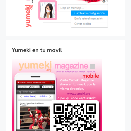
Yumeki en tu movil