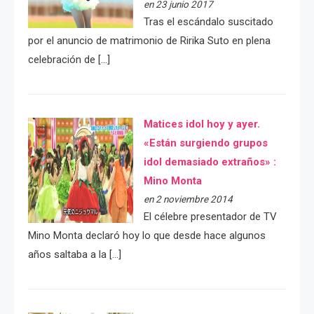
en 23 junio 2017
Tras el escándalo suscitado
por el anuncio de matrimonio de Ririka Suto en plena
celebración de […]
Matices idol hoy y ayer.
«Están surgiendo grupos
idol demasiado extraños» :
Mino Monta
en 2 noviembre 2014
El célebre presentador de TV
Mino Monta declaró hoy lo que desde hace algunos
años saltaba a la […]