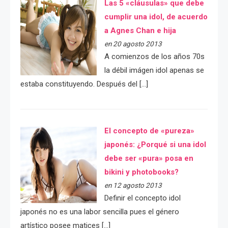
Las 5 «cláusulas» que debe
cumplir una idol, de acuerdo
a Agnes Chan e hija
en 20 agosto 2013
A comienzos de los años 70s
la débil imágen idol apenas se
estaba constituyendo. Después del […]
El concepto de «pureza»
japonés: ¿Porqué si una idol
debe ser «pura» posa en
bikini y photobooks?
en 12 agosto 2013
Definir el concepto idol
japonés no es una labor sencilla pues el género
artístico posee matices […]