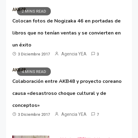
AKB48
2 MINS READ
Colocan fotos de Nogizaka 46 en portadas de
libros que no tenían ventas y se convierten en
un éxito
Agencia YEA
3 Diciembre 2017
3
AKB48
4 MINS READ
Colaboración entre AKB48 y proyecto coreano
causa «desastroso choque cultural y de
conceptos»
Agencia YEA
3 Diciembre 2017
7