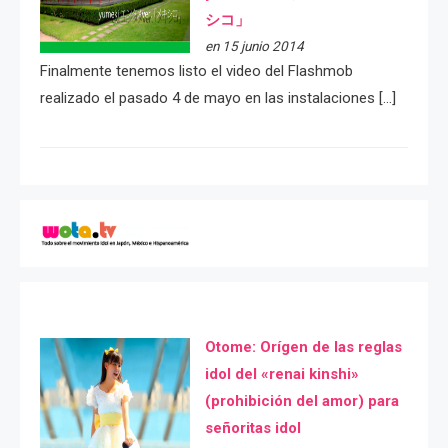
シコ」
en 15 junio 2014
Finalmente tenemos listo el video del Flashmob
realizado el pasado 4 de mayo en las instalaciones […]
Otome: Orígen de las reglas
idol del «renai kinshi»
(prohibición del amor) para
señoritas idol