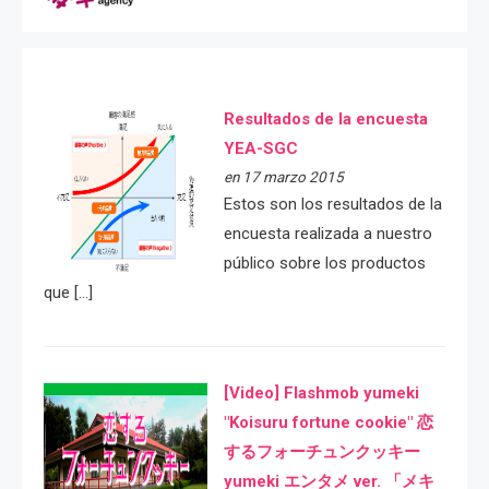
Resultados de la encuesta
YEA-SGC
en 17 marzo 2015
Estos son los resultados de la
encuesta realizada a nuestro
público sobre los productos
que […]
[Video] Flashmob yumeki
"Koisuru fortune cookie" 恋
するフォーチュンクッキー
yumeki エンタメ ver. 「メキ