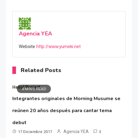
Agencia YEA
Website
http://www.yumeki.net
Related Posts
Hello! Project
4 MINS READ
Integrantes originales de Morning Musume se
reúnen 20 años después para cantar tema
debut
Agencia YEA
17 Diciembre 2017
3