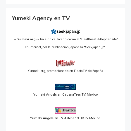
Yumeki Agency en TV
-- Yumeki.org --
ha sido calificado como el "Healthiest J-Pop fansite"
en Internet, por la publicación japonesa "Seekjapan.jp".
Yumeki.org, promocionado en FiestaTV de España
Yumeki Angels en CadenaTres TV, Mexico
Yumeki Angels en TV Azteca 13 HDTV Mexico.