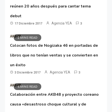
reúnen 20 años después para cantar tema
debut
Agencia YEA
17 Diciembre 2017
3
AKB48
2 MINS READ
Colocan fotos de Nogizaka 46 en portadas de
libros que no tenían ventas y se convierten en
un éxito
Agencia YEA
3 Diciembre 2017
3
AKB48
4 MINS READ
Colaboración entre AKB48 y proyecto coreano
causa «desastroso choque cultural y de