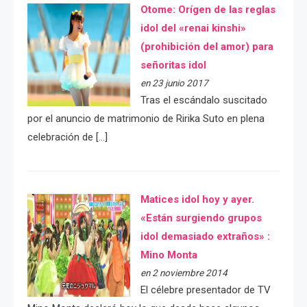
Otome: Orígen de las reglas
idol del «renai kinshi»
(prohibición del amor) para
señoritas idol
en 23 junio 2017
Tras el escándalo suscitado
por el anuncio de matrimonio de Ririka Suto en plena
celebración de […]
Matices idol hoy y ayer.
«Están surgiendo grupos
idol demasiado extraños» :
Mino Monta
en 2 noviembre 2014
El célebre presentador de TV