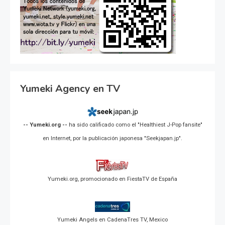
Yumeki Agency en TV
-- Yumeki.org --
ha sido calificado como el "Healthiest J-Pop fansite"
en Internet, por la publicación japonesa "Seekjapan.jp".
Yumeki.org, promocionado en FiestaTV de España
Yumeki Angels en CadenaTres TV, Mexico