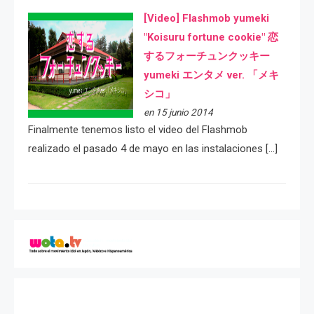
[Video] Flashmob yumeki
"Koisuru fortune cookie" 恋
するフォーチュンクッキー
yumeki エンタメ ver. 「メキ
シコ」
en 15 junio 2014
Finalmente tenemos listo el video del Flashmob
realizado el pasado 4 de mayo en las instalaciones […]