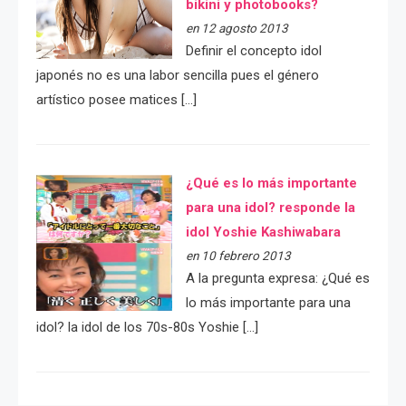
bikini y photobooks?
en 12 agosto 2013
Definir el concepto idol
japonés no es una labor sencilla pues el género
artístico posee matices […]
¿Qué es lo más importante
para una idol? responde la
idol Yoshie Kashiwabara
en 10 febrero 2013
A la pregunta expresa: ¿Qué es
lo más importante para una
idol? la idol de los 70s-80s Yoshie […]