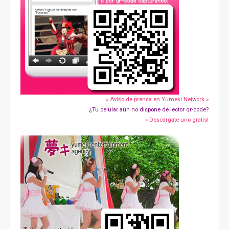
» Aviso de prensa en Yumeki Network »
¿Tu celular aún no dispone de lector qr-code?
» Descárgate uno gratis!