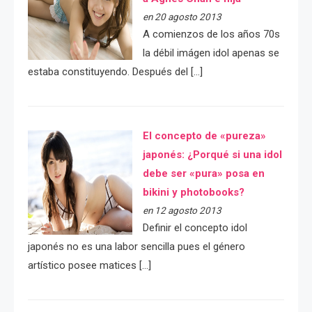
en 20 agosto 2013
A comienzos de los años 70s
la débil imágen idol apenas se
estaba constituyendo. Después del […]
El concepto de «pureza»
japonés: ¿Porqué si una idol
debe ser «pura» posa en
bikini y photobooks?
en 12 agosto 2013
Definir el concepto idol
japonés no es una labor sencilla pues el género
artístico posee matices […]