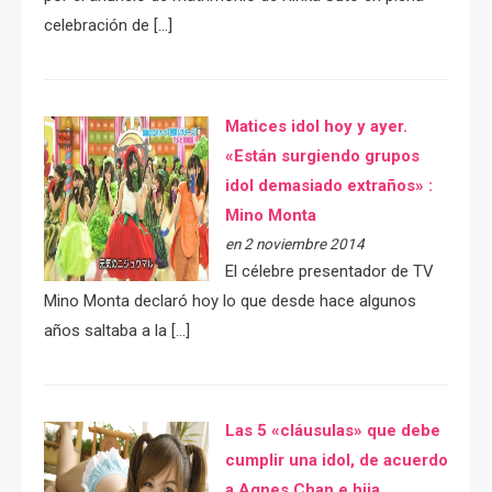
celebración de […]
Matices idol hoy y ayer.
«Están surgiendo grupos
idol demasiado extraños» :
Mino Monta
en 2 noviembre 2014
El célebre presentador de TV
Mino Monta declaró hoy lo que desde hace algunos
años saltaba a la […]
Las 5 «cláusulas» que debe
cumplir una idol, de acuerdo
a Agnes Chan e hija