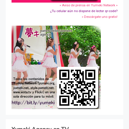
» Aviso de prensa en Yumeki Network »
¿Tu celular aún no dispone de lector qr-code?
» Descárgate uno gratis!