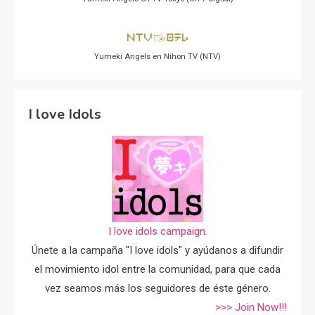
Yumeki Angels en Nihon TV (NTV)
I love Idols
I love idols campaign.
Únete a la campaña "I love idols" y ayúdanos a difundir
el movimiento idol entre la comunidad, para que cada
vez seamos más los seguidores de éste género.
>>> Join Now!!!