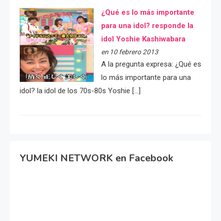
¿Qué es lo más importante
para una idol? responde la
idol Yoshie Kashiwabara
en 10 febrero 2013
A la pregunta expresa: ¿Qué es
lo más importante para una
idol? la idol de los 70s-80s Yoshie […]
YUMEKI NETWORK en Facebook