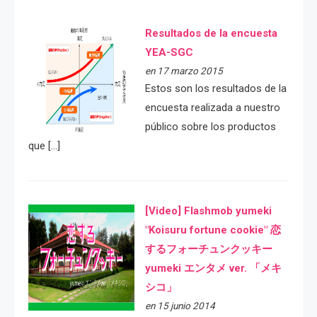
Resultados de la encuesta
YEA-SGC
en 17 marzo 2015
Estos son los resultados de la
encuesta realizada a nuestro
público sobre los productos
que […]
[Video] Flashmob yumeki
"Koisuru fortune cookie" 恋
するフォーチュンクッキー
yumeki エンタメ ver. 「メキ
シコ」
en 15 junio 2014