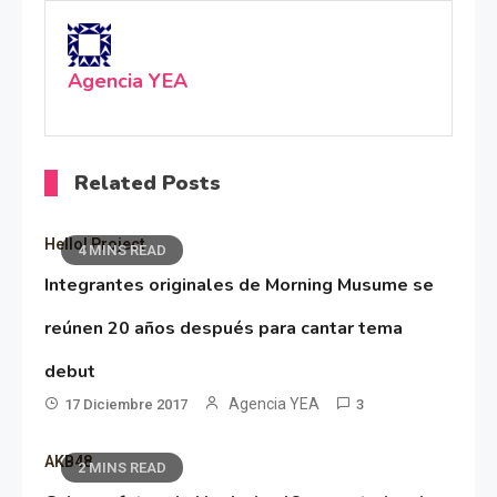
Agencia YEA
Related Posts
Hello! Project
4 MINS READ
Integrantes originales de Morning Musume se
reúnen 20 años después para cantar tema
debut
Agencia YEA
17 Diciembre 2017
3
AKB48
2 MINS READ