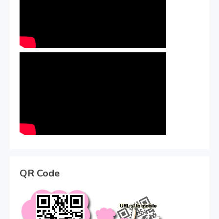
QR Code