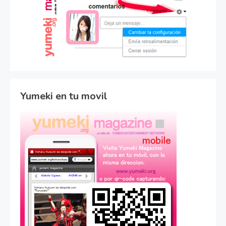
Yumeki en tu movil