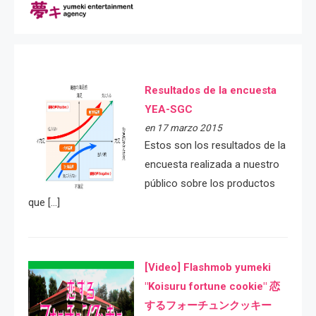
Resultados de la encuesta
YEA-SGC
en 17 marzo 2015
Estos son los resultados de la
encuesta realizada a nuestro
público sobre los productos
que […]
[Video] Flashmob yumeki
"Koisuru fortune cookie" 恋
するフォーチュンクッキー