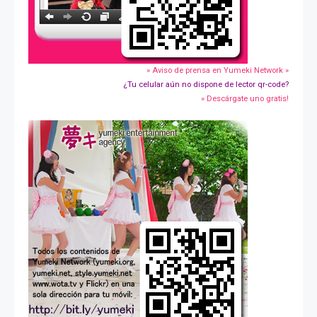
» Aviso de prensa en Yumeki Network »
¿Tu celular aún no dispone de lector qr-code?
» Descárgate uno gratis!