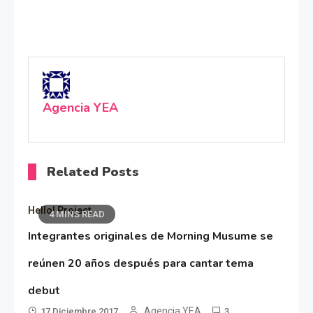
Agencia YEA
Related Posts
Hello! Project
4 MINS READ
Integrantes originales de Morning Musume se
reúnen 20 años después para cantar tema
debut
Agencia YEA
17 Diciembre 2017
3