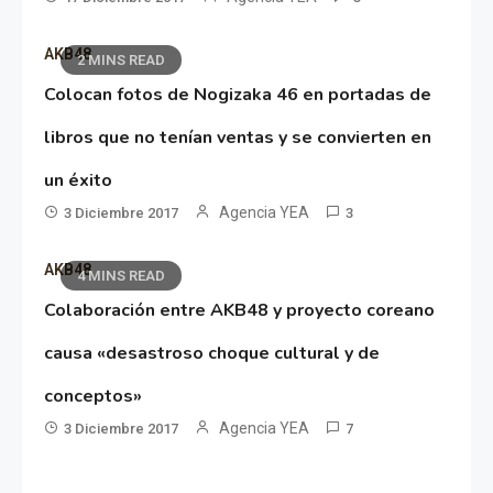
AKB48
2 MINS READ
Colocan fotos de Nogizaka 46 en portadas de
libros que no tenían ventas y se convierten en
un éxito
Agencia YEA
3 Diciembre 2017
3
AKB48
4 MINS READ
Colaboración entre AKB48 y proyecto coreano
causa «desastroso choque cultural y de
conceptos»
Agencia YEA
3 Diciembre 2017
7