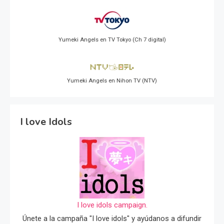
Yumeki Angels en TV Tokyo (Ch 7 digital)
Yumeki Angels en Nihon TV (NTV)
I love Idols
I love idols campaign.
Únete a la campaña "I love idols" y ayúdanos a difundir