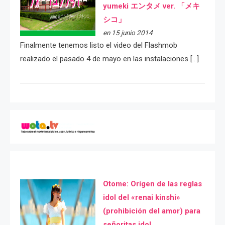
yumeki エンタメ ver. 「メキ
シコ」
en 15 junio 2014
Finalmente tenemos listo el video del Flashmob
realizado el pasado 4 de mayo en las instalaciones […]
Otome: Orígen de las reglas
idol del «renai kinshi»
(prohibición del amor) para
señoritas idol