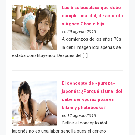
Las 5 «cláusulas» que debe
cumplir una idol, de acuerdo
a Agnes Chan e hija
en 20 agosto 2013
A comienzos de los años 70s
la débil imágen idol apenas se
estaba constituyendo. Después del […]
El concepto de «pureza»
japonés: ¿Porqué si una idol
debe ser «pura» posa en
bikini y photobooks?
en 12 agosto 2013
Definir el concepto idol
japonés no es una labor sencilla pues el género