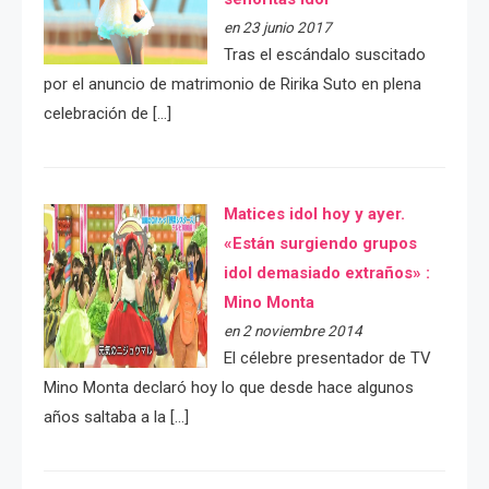
en 23 junio 2017
Tras el escándalo suscitado
por el anuncio de matrimonio de Ririka Suto en plena
celebración de […]
Matices idol hoy y ayer.
«Están surgiendo grupos
idol demasiado extraños» :
Mino Monta
en 2 noviembre 2014
El célebre presentador de TV
Mino Monta declaró hoy lo que desde hace algunos
años saltaba a la […]