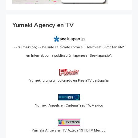
Yumeki Agency en TV
-- Yumeki.org --
ha sido calificado como el "Healthiest J-Pop fansite"
en Internet, por la publicación japonesa "Seekjapan.jp".
Yumeki.org, promocionado en FiestaTV de España
Yumeki Angels en CadenaTres TV, Mexico
Yumeki Angels en TV Azteca 13 HDTV Mexico.