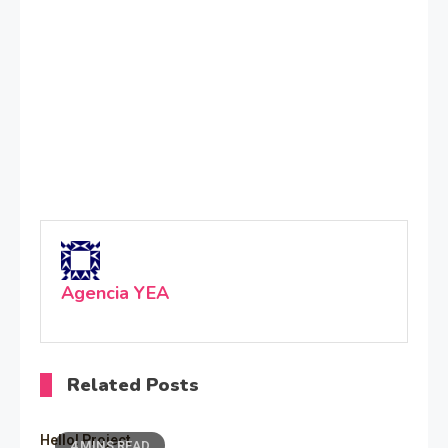
Agencia YEA
Related Posts
Hello! Project
4 MINS READ