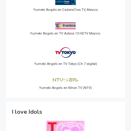
Yumeki Angels en CadenaTres TV, Mexico
Yumeki Angels en TV Azteca 13 HDTV Mexico.
Yumeki Angels en TV Tokyo (Ch 7 digital)
Yumeki Angels en Nihon TV (NTV)
I love Idols