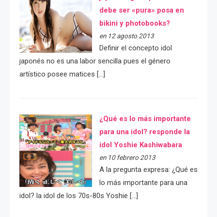
debe ser «pura» posa en
bikini y photobooks?
en 12 agosto 2013
Definir el concepto idol
japonés no es una labor sencilla pues el género
artístico posee matices […]
¿Qué es lo más importante
para una idol? responde la
idol Yoshie Kashiwabara
en 10 febrero 2013
A la pregunta expresa: ¿Qué es
lo más importante para una
idol? la idol de los 70s-80s Yoshie […]