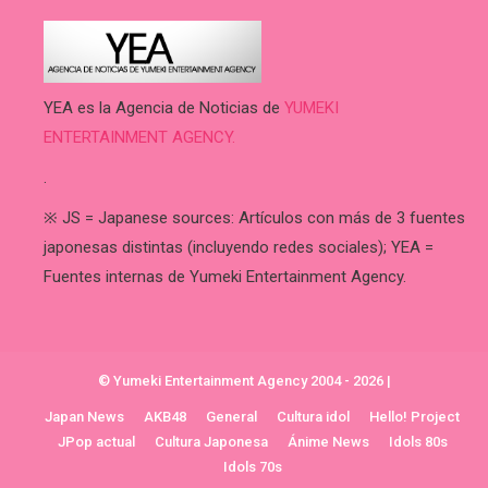
YEA es la Agencia de Noticias de
YUMEKI
ENTERTAINMENT AGENCY.
.
※ JS = Japanese sources: Artículos con más de 3 fuentes
japonesas distintas (incluyendo redes sociales); YEA =
Fuentes internas de Yumeki Entertainment Agency.
© Yumeki Entertainment Agency 2004 - 2026
|
Japan News
AKB48
General
Cultura idol
Hello! Project
JPop actual
Cultura Japonesa
Ánime News
Idols 80s
Idols 70s