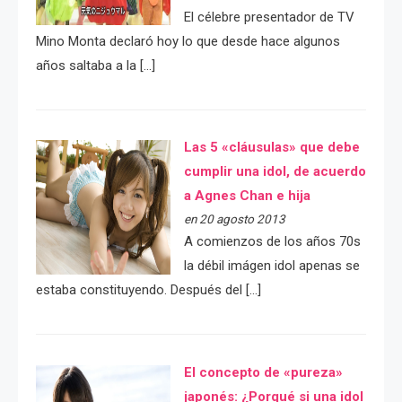
El célebre presentador de TV
Mino Monta declaró hoy lo que desde hace algunos
años saltaba a la […]
Las 5 «cláusulas» que debe
cumplir una idol, de acuerdo
a Agnes Chan e hija
en 20 agosto 2013
A comienzos de los años 70s
la débil imágen idol apenas se
estaba constituyendo. Después del […]
El concepto de «pureza»
japonés: ¿Porqué si una idol