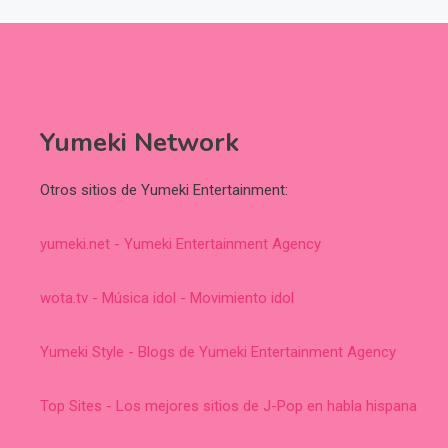
Yumeki Network
Otros sitios de Yumeki Entertainment:
yumeki.net - Yumeki Entertainment Agency
wota.tv - Música idol - Movimiento idol
Yumeki Style - Blogs de Yumeki Entertainment Agency
Top Sites - Los mejores sitios de J-Pop en habla hispana