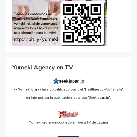
Yumeki Agency en TV
-- Yumeki.org --
ha sido calificado como el "Healthiest J-Pop fansite"
en Internet, por la publicación japonesa "Seekjapan.jp".
Yumeki.org, promocionado en FiestaTV de España