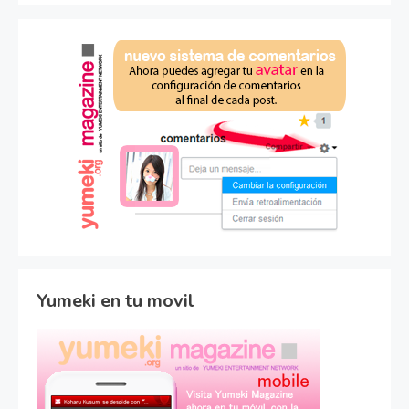
Yumeki en tu movil