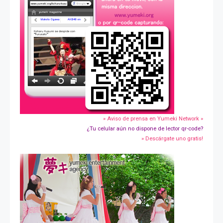
» Aviso de prensa en Yumeki Network »
¿Tu celular aún no dispone de lector qr-code?
» Descárgate uno gratis!