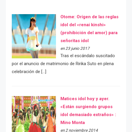
Otome: Orígen de las reglas
idol del «renai kinshi»
(prohibición del amor) para
señoritas idol
en 23 junio 2017
Tras el escándalo suscitado
por el anuncio de matrimonio de Ririka Suto en plena
celebración de […]
Matices idol hoy y ayer.
«Están surgiendo grupos
idol demasiado extraños» :
Mino Monta
en 2 noviembre 2014