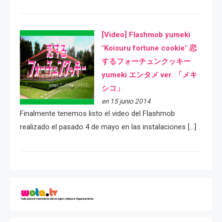
[Video] Flashmob yumeki
"Koisuru fortune cookie" 恋
するフォーチュンクッキー
yumeki エンタメ ver. 「メキ
シコ」
en 15 junio 2014
Finalmente tenemos listo el video del Flashmob
realizado el pasado 4 de mayo en las instalaciones […]