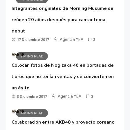
Integrantes originales de Morning Musume se
reúnen 20 años después para cantar tema
debut
Agencia YEA
17 Diciembre 2017
3
AKB48
2 MINS READ
Colocan fotos de Nogizaka 46 en portadas de
libros que no tenían ventas y se convierten en
un éxito
Agencia YEA
3 Diciembre 2017
3
AKB48
4 MINS READ
Colaboración entre AKB48 y proyecto coreano