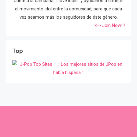
Únete a la campaña "I love idols" y ayúdanos a difundir
el movimiento idol entre la comunidad, para que cada
vez seamos más los seguidores de éste género.
>>> Join Now!!!
Top