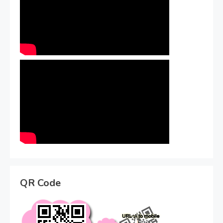
QR Code