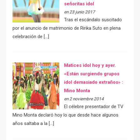
señoritas idol
en 23 junio 2017
Tras el escándalo suscitado
por el anuncio de matrimonio de Ririka Suto en plena
celebración de […]
Matices idol hoy y ayer.
«Están surgiendo grupos
idol demasiado extraños» :
Mino Monta
en 2 noviembre 2014
El célebre presentador de TV
Mino Monta declaró hoy lo que desde hace algunos
años saltaba a la […]