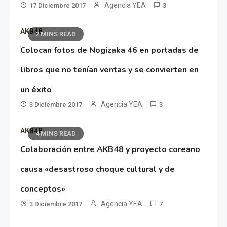
Agencia YEA
17 Diciembre 2017
3
AKB48
2 MINS READ
Colocan fotos de Nogizaka 46 en portadas de
libros que no tenían ventas y se convierten en
un éxito
Agencia YEA
3 Diciembre 2017
3
AKB48
4 MINS READ
Colaboración entre AKB48 y proyecto coreano
causa «desastroso choque cultural y de
conceptos»
Agencia YEA
3 Diciembre 2017
7