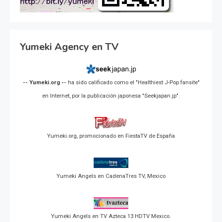
Yumeki Agency en TV
-- Yumeki.org --
ha sido calificado como el "Healthiest J-Pop fansite"
en Internet, por la publicación japonesa "Seekjapan.jp".
Yumeki.org, promocionado en FiestaTV de España
Yumeki Angels en CadenaTres TV, Mexico
Yumeki Angels en TV Azteca 13 HDTV Mexico.