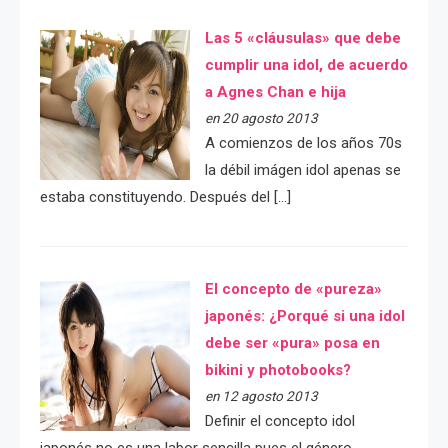
Las 5 «cláusulas» que debe
cumplir una idol, de acuerdo
a Agnes Chan e hija
en 20 agosto 2013
A comienzos de los años 70s
la débil imágen idol apenas se
estaba constituyendo. Después del […]
El concepto de «pureza»
japonés: ¿Porqué si una idol
debe ser «pura» posa en
bikini y photobooks?
en 12 agosto 2013
Definir el concepto idol