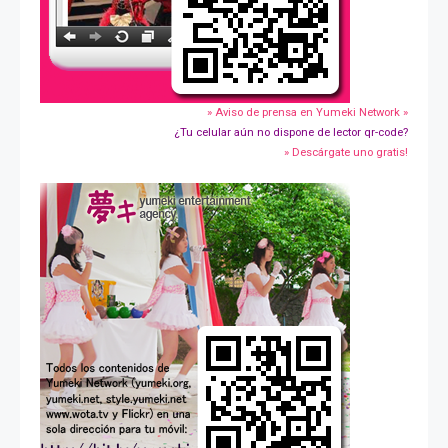
» Aviso de prensa en Yumeki Network »
¿Tu celular aún no dispone de lector qr-code?
» Descárgate uno gratis!