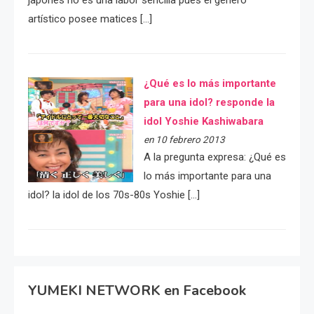
japonés no es una labor sencilla pues el género
artístico posee matices […]
¿Qué es lo más importante
para una idol? responde la
idol Yoshie Kashiwabara
en 10 febrero 2013
A la pregunta expresa: ¿Qué es
lo más importante para una
idol? la idol de los 70s-80s Yoshie […]
YUMEKI NETWORK en Facebook