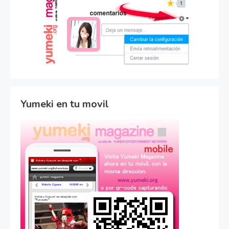
Yumeki en tu movil