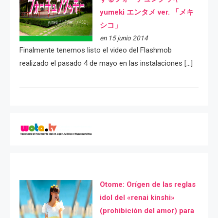
yumeki エンタメ ver. 「メキ
シコ」
en 15 junio 2014
Finalmente tenemos listo el video del Flashmob
realizado el pasado 4 de mayo en las instalaciones […]
Otome: Orígen de las reglas
idol del «renai kinshi»
(prohibición del amor) para