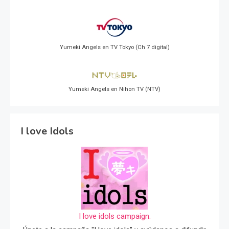
Yumeki Angels en TV Tokyo (Ch 7 digital)
Yumeki Angels en Nihon TV (NTV)
I love Idols
I love idols campaign.