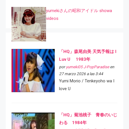
yumekiさんの昭和アイドル showa
videos
「HQ」森尾由美 天気予報は I
Luv U 1983年
por
yumeki05 J-PopParadise
en
27 marzo 2026 a las 3:44
Yumi Morio / Tenkeyoho wa I
love U
「HQ」菊池桃子 青春のいじ
わる 1984年