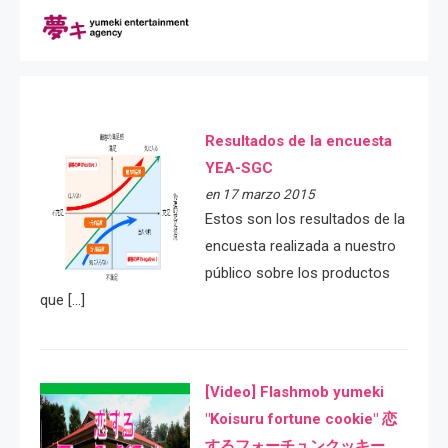
Resultados de la encuesta
YEA-SGC
en 17 marzo 2015
Estos son los resultados de la
encuesta realizada a nuestro
público sobre los productos
que […]
[Video] Flashmob yumeki
"Koisuru fortune cookie" 恋
するフォーチュンクッキー