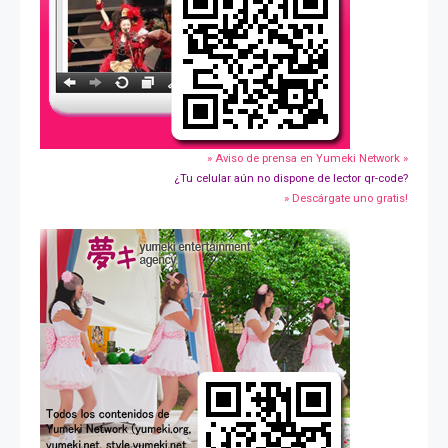
» Aviso de prensa en Yumeki Network »
¿Tu celular aún no dispone de lector qr-code?
» Descárgate uno gratis!