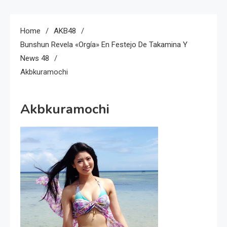
Home
AKB48
Bunshun Revela «Orgía» En Festejo De Takamina Y
News 48
Akbkuramochi
Akbkuramochi