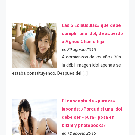
Las 5 «cláusulas» que debe
cumplir una idol, de acuerdo
a Agnes Chan e hija
en 20 agosto 2013
A comienzos de los años 70s
la débil imágen idol apenas se
estaba constituyendo. Después del […]
El concepto de «pureza»
japonés: ¿Porqué si una idol
debe ser «pura» posa en
bikini y photobooks?
en 12 agosto 2013