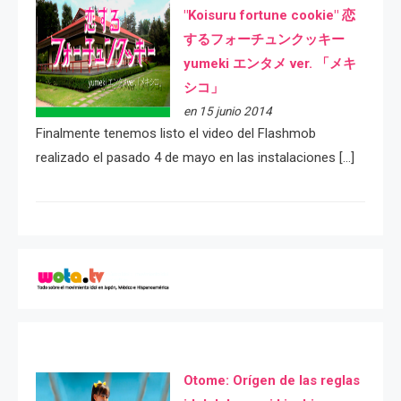
"Koisuru fortune cookie" 恋
するフォーチュンクッキー
yumeki エンタメ ver. 「メキ
シコ」
en 15 junio 2014
Finalmente tenemos listo el video del Flashmob
realizado el pasado 4 de mayo en las instalaciones […]
Otome: Orígen de las reglas