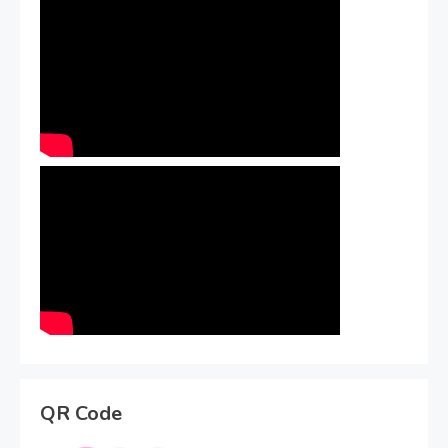
QR Code