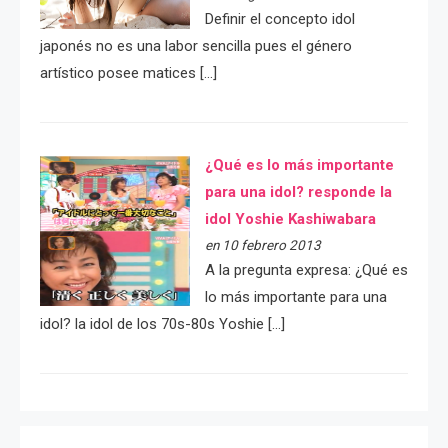
Definir el concepto idol
japonés no es una labor sencilla pues el género
artístico posee matices […]
¿Qué es lo más importante
para una idol? responde la
idol Yoshie Kashiwabara
en 10 febrero 2013
A la pregunta expresa: ¿Qué es
lo más importante para una
idol? la idol de los 70s-80s Yoshie […]