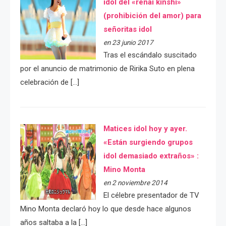
idol del «renai kinshi»
(prohibición del amor) para
señoritas idol
en 23 junio 2017
Tras el escándalo suscitado
por el anuncio de matrimonio de Ririka Suto en plena
celebración de […]
Matices idol hoy y ayer.
«Están surgiendo grupos
idol demasiado extraños» :
Mino Monta
en 2 noviembre 2014
El célebre presentador de TV
Mino Monta declaró hoy lo que desde hace algunos
años saltaba a la […]