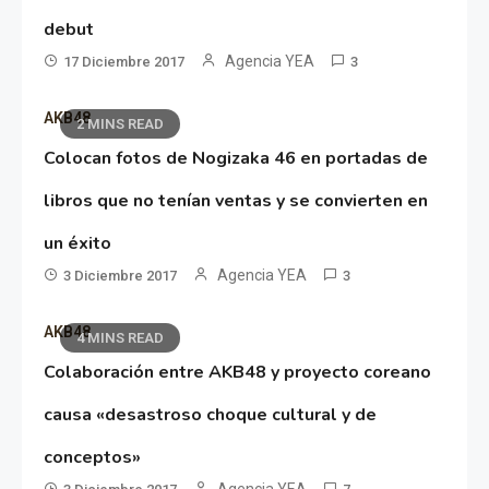
debut
Agencia YEA
17 Diciembre 2017
3
AKB48
2 MINS READ
Colocan fotos de Nogizaka 46 en portadas de
libros que no tenían ventas y se convierten en
un éxito
Agencia YEA
3 Diciembre 2017
3
AKB48
4 MINS READ
Colaboración entre AKB48 y proyecto coreano
causa «desastroso choque cultural y de
conceptos»
Agencia YEA