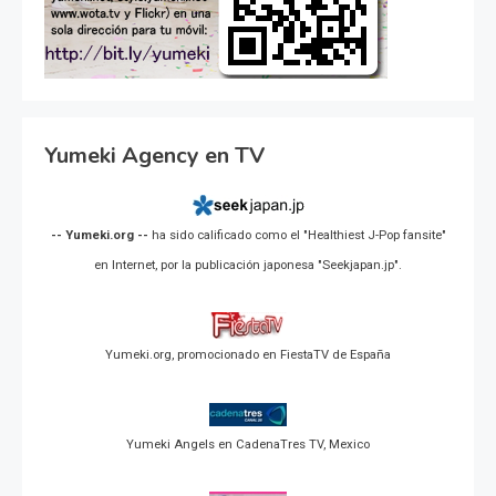
Yumeki Agency en TV
-- Yumeki.org --
ha sido calificado como el "Healthiest J-Pop fansite"
en Internet, por la publicación japonesa "Seekjapan.jp".
Yumeki.org, promocionado en FiestaTV de España
Yumeki Angels en CadenaTres TV, Mexico