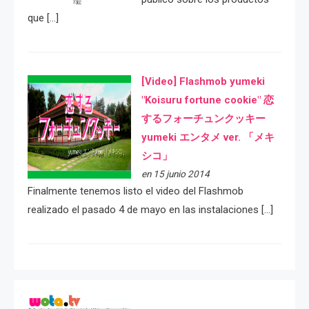
que […]
[Video] Flashmob yumeki
"Koisuru fortune cookie" 恋
するフォーチュンクッキー
yumeki エンタメ ver. 「メキ
シコ」
en 15 junio 2014
Finalmente tenemos listo el video del Flashmob
realizado el pasado 4 de mayo en las instalaciones […]