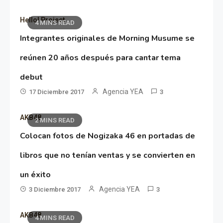
Hello! Project
4 MINS READ
Integrantes originales de Morning Musume se
reúnen 20 años después para cantar tema
debut
Agencia YEA
17 Diciembre 2017
3
AKB48
2 MINS READ
Colocan fotos de Nogizaka 46 en portadas de
libros que no tenían ventas y se convierten en
un éxito
Agencia YEA
3 Diciembre 2017
3
AKB48
4 MINS READ