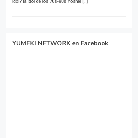
idol? la idol de los 70s-80s Yoshie […]
YUMEKI NETWORK en Facebook