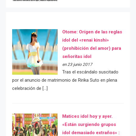
Otome: Orígen de las reglas
idol del «renai kinshi»
(prohibición del amor) para
señoritas idol
en 23 junio 2017
Tras el escándalo suscitado
por el anuncio de matrimonio de Ririka Suto en plena
celebración de […]
Matices idol hoy y ayer.
«Están surgiendo grupos
idol demasiado extraños» :