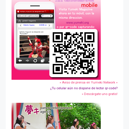
» Aviso de prensa en Yumeki Network »
¿Tu celular aún no dispone de lector qr-code?
» Descárgate uno gratis!