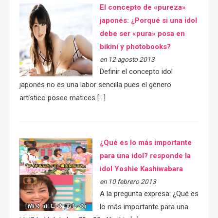
El concepto de «pureza»
japonés: ¿Porqué si una idol
debe ser «pura» posa en
bikini y photobooks?
en 12 agosto 2013
Definir el concepto idol
japonés no es una labor sencilla pues el género
artístico posee matices […]
¿Qué es lo más importante
para una idol? responde la
idol Yoshie Kashiwabara
en 10 febrero 2013
A la pregunta expresa: ¿Qué es
lo más importante para una