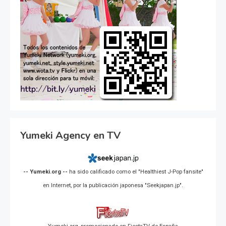
Yumeki Agency en TV
-- Yumeki.org --
ha sido calificado como el "Healthiest J-Pop fansite"
en Internet, por la publicación japonesa "Seekjapan.jp".