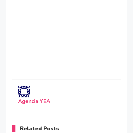
Agencia YEA
Related Posts