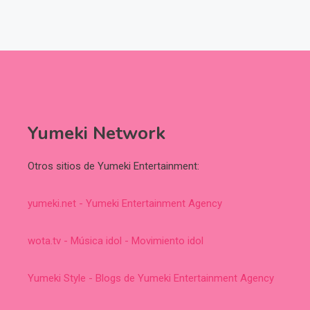
Yumeki Network
Otros sitios de Yumeki Entertainment:
yumeki.net - Yumeki Entertainment Agency
wota.tv - Música idol - Movimiento idol
Yumeki Style - Blogs de Yumeki Entertainment Agency