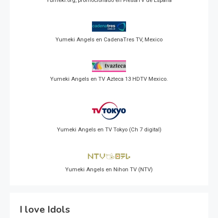
Yumeki.org, promocionado en FiestaTV de España
Yumeki Angels en CadenaTres TV, Mexico
Yumeki Angels en TV Azteca 13 HDTV Mexico.
Yumeki Angels en TV Tokyo (Ch 7 digital)
Yumeki Angels en Nihon TV (NTV)
I love Idols