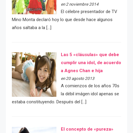
en 2 noviembre 2014
El célebre presentador de TV
Mino Monta declaró hoy lo que desde hace algunos
años saltaba a la […]
Las 5 «cláusulas» que debe
cumplir una idol, de acuerdo
a Agnes Chan e hija
en 20 agosto 2013
A comienzos de los años 70s
la débil imágen idol apenas se
estaba constituyendo. Después del […]
El concepto de «pureza»