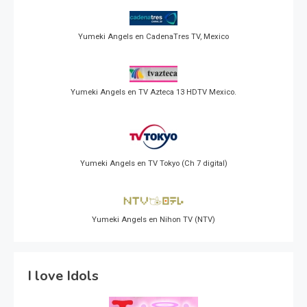
Yumeki Angels en CadenaTres TV, Mexico
Yumeki Angels en TV Azteca 13 HDTV Mexico.
Yumeki Angels en TV Tokyo (Ch 7 digital)
Yumeki Angels en Nihon TV (NTV)
I love Idols