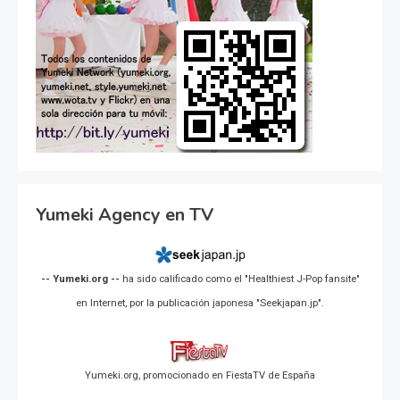
Yumeki Agency en TV
-- Yumeki.org --
ha sido calificado como el "Healthiest J-Pop fansite"
en Internet, por la publicación japonesa "Seekjapan.jp".
Yumeki.org, promocionado en FiestaTV de España