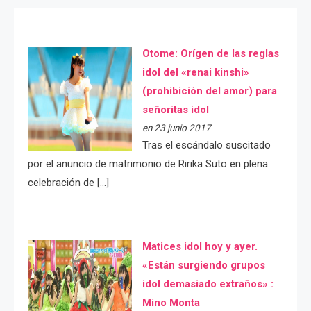
Otome: Orígen de las reglas
idol del «renai kinshi»
(prohibición del amor) para
señoritas idol
en 23 junio 2017
Tras el escándalo suscitado
por el anuncio de matrimonio de Ririka Suto en plena
celebración de […]
Matices idol hoy y ayer.
«Están surgiendo grupos
idol demasiado extraños» :
Mino Monta