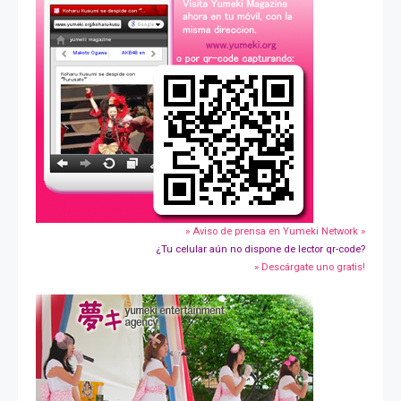
» Aviso de prensa en Yumeki Network »
¿Tu celular aún no dispone de lector qr-code?
» Descárgate uno gratis!