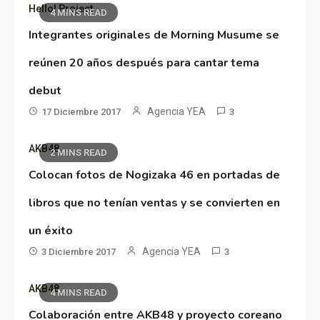
Hello! Project
4 MINS READ
Integrantes originales de Morning Musume se
reúnen 20 años después para cantar tema
debut
Agencia YEA
17 Diciembre 2017
3
AKB48
2 MINS READ
Colocan fotos de Nogizaka 46 en portadas de
libros que no tenían ventas y se convierten en
un éxito
Agencia YEA
3 Diciembre 2017
3
AKB48
4 MINS READ
Colaboración entre AKB48 y proyecto coreano