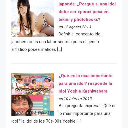
japonés: ¿Porqué si una idol
debe ser «pura» posa en
bikini y photobooks?
en 12 agosto 2013
Definir el concepto idol
japonés no es una labor sencilla pues el género
artístico posee matices […]
¿Qué es lo más importante
para una idol? responde la
idol Yoshie Kashiwabara
en 10 febrero 2013
A la pregunta expresa: ¿Qué es
lo más importante para una
idol? la idol de los 70s-80s Yoshie […]