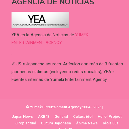
AGENCIA DE NOTICIAS
YEA es la Agencia de Noticias de
YUMEKI
ENTERTAINMENT AGENCY.
.
※ JS = Japanese sources: Artículos con más de 3 fuentes
japonesas distintas (incluyendo redes sociales); YEA =
Fuentes internas de Yumeki Entertainment Agency.
© Yumeki Entertainment Agency 2004 - 2026
|
Japan News
AKB48
General
Cultura idol
Hello! Project
JPop actual
Cultura Japonesa
Ánime News
Idols 80s