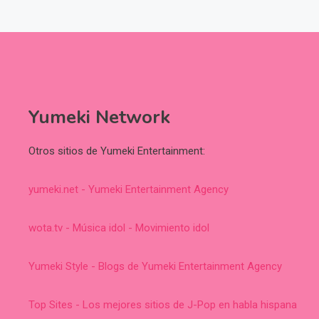
Yumeki Network
Otros sitios de Yumeki Entertainment:
yumeki.net - Yumeki Entertainment Agency
wota.tv - Música idol - Movimiento idol
Yumeki Style - Blogs de Yumeki Entertainment Agency
Top Sites - Los mejores sitios de J-Pop en habla hispana