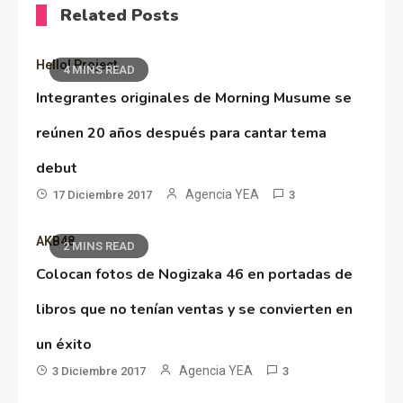
Related Posts
Hello! Project
4 MINS READ
Integrantes originales de Morning Musume se
reúnen 20 años después para cantar tema
debut
Agencia YEA
17 Diciembre 2017
3
AKB48
2 MINS READ
Colocan fotos de Nogizaka 46 en portadas de
libros que no tenían ventas y se convierten en
un éxito
Agencia YEA
3 Diciembre 2017
3