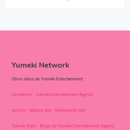
Yumeki Network
Otros sitios de Yumeki Entertainment:
yumeki.net - Yumeki Entertainment Agency
wota.tv - Música idol - Movimiento idol
Yumeki Style - Blogs de Yumeki Entertainment Agency