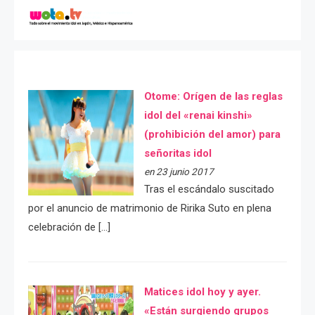
Otome: Orígen de las reglas
idol del «renai kinshi»
(prohibición del amor) para
señoritas idol
en 23 junio 2017
Tras el escándalo suscitado
por el anuncio de matrimonio de Ririka Suto en plena
celebración de […]
Matices idol hoy y ayer.
«Están surgiendo grupos