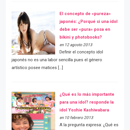
El concepto de «pureza»
japonés: ¿Porqué si una idol
debe ser «pura» posa en
bikini y photobooks?
en 12 agosto 2013
Definir el concepto idol
japonés no es una labor sencilla pues el género
artístico posee matices […]
¿Qué es lo más importante
para una idol? responde la
idol Yoshie Kashiwabara
en 10 febrero 2013
A la pregunta expresa: ¿Qué es