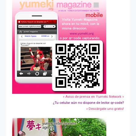
» Aviso de prensa en Yumeki Network »
¿Tu celular aún no dispone de lector qr-code?
» Descárgate uno gratis!