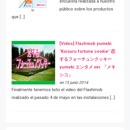
encuesta realizada a nuestro
público sobre los productos
que […]
[Video] Flashmob yumeki
"Koisuru fortune cookie" 恋
するフォーチュンクッキー
yumeki エンタメ ver. 「メキ
シコ」
en 15 junio 2014
Finalmente tenemos listo el video del Flashmob
realizado el pasado 4 de mayo en las instalaciones […]