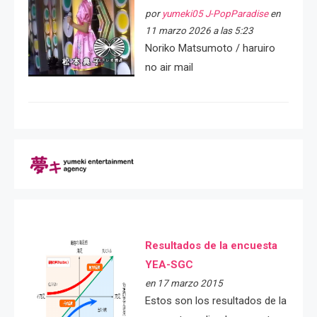
por
yumeki05 J-PopParadise
en
11 marzo 2026 a las 5:23
Noriko Matsumoto / haruiro
no air mail
Resultados de la encuesta
YEA-SGC
en 17 marzo 2015
Estos son los resultados de la