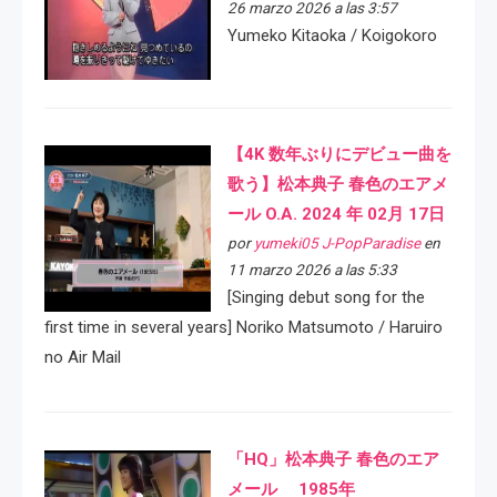
26 marzo 2026 a las 3:57
Yumeko Kitaoka / Koigokoro
【4K 数年ぶりにデビュー曲を
歌う】松本典子 春色のエアメ
ール O.A. 2024 年 02月 17日
por
yumeki05 J-PopParadise
en
11 marzo 2026 a las 5:33
[Singing debut song for the
first time in several years] Noriko Matsumoto / Haruiro
no Air Mail
「HQ」松本典子 春色のエア
メール 1985年