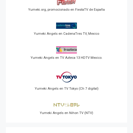
Yumeki.org, promocionado en FiestaTV de España
Yumeki Angels en CadenaTres TV, Mexico
Yumeki Angels en TV Azteca 13 HDTV Mexico.
Yumeki Angels en TV Tokyo (Ch 7 digital)
Yumeki Angels en Nihon TV (NTV)