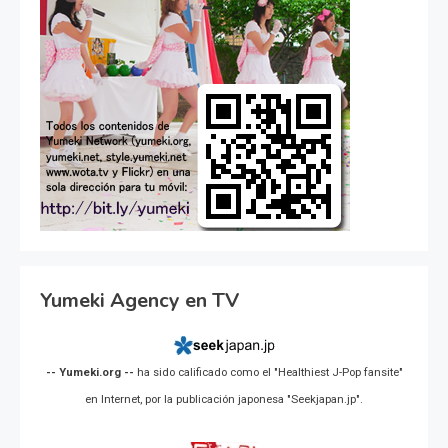
Yumeki Agency en TV
-- Yumeki.org --
ha sido calificado como el "Healthiest J-Pop fansite"
en Internet, por la publicación japonesa "Seekjapan.jp".