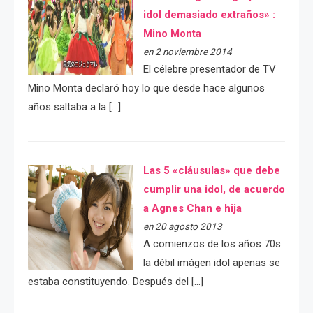
idol demasiado extraños» :
Mino Monta
en 2 noviembre 2014
El célebre presentador de TV
Mino Monta declaró hoy lo que desde hace algunos
años saltaba a la […]
Las 5 «cláusulas» que debe
cumplir una idol, de acuerdo
a Agnes Chan e hija
en 20 agosto 2013
A comienzos de los años 70s
la débil imágen idol apenas se
estaba constituyendo. Después del […]