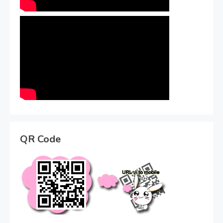
QR Code