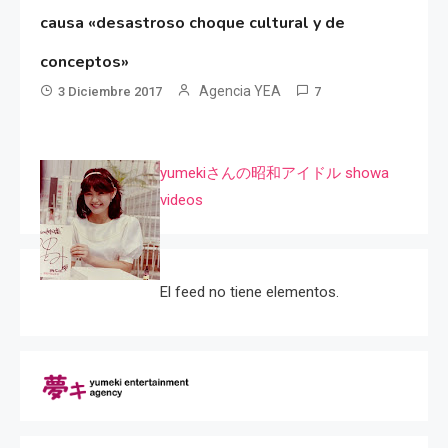
causa «desastroso choque cultural y de
conceptos»
Agencia YEA
3 Diciembre 2017
7
yumekiさんの昭和アイドル showa
videos
El feed no tiene elementos.