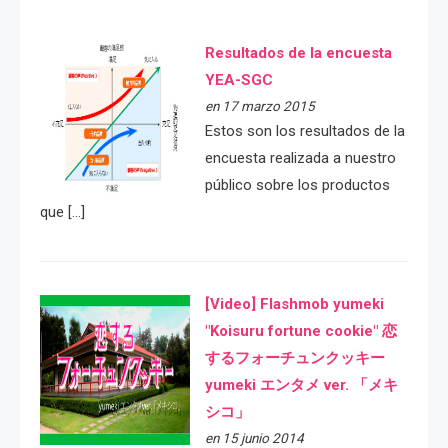
Resultados de la encuesta
YEA-SGC
en 17 marzo 2015
Estos son los resultados de la
encuesta realizada a nuestro
público sobre los productos
que […]
[Video] Flashmob yumeki
"Koisuru fortune cookie" 恋
するフォーチュンクッキー
yumeki エンタメ ver. 「メキ
シコ」
en 15 junio 2014