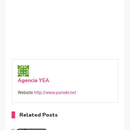
Agencia YEA
Website
http://www.yumeki.net
Related Posts