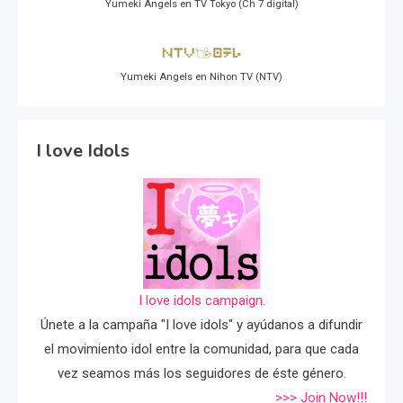
Yumeki Angels en TV Tokyo (Ch 7 digital)
Yumeki Angels en Nihon TV (NTV)
I love Idols
I love idols campaign.
Únete a la campaña "I love idols" y ayúdanos a difundir
el movimiento idol entre la comunidad, para que cada
vez seamos más los seguidores de éste género.
>>> Join Now!!!