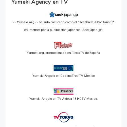
Yumeki Agency en TV
-- Yumeki.org --
ha sido calificado como el "Healthiest J-Pop fansite"
en Internet, por la publicación japonesa "Seekjapan.jp".
Yumeki.org, promocionado en FiestaTV de España
Yumeki Angels en CadenaTres TV, Mexico
Yumeki Angels en TV Azteca 13 HDTV Mexico.