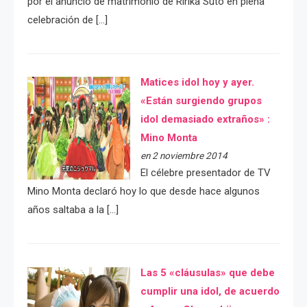
por el anuncio de matrimonio de Ririka Suto en plena
celebración de […]
Matices idol hoy y ayer.
«Están surgiendo grupos
idol demasiado extraños» :
Mino Monta
en 2 noviembre 2014
El célebre presentador de TV
Mino Monta declaró hoy lo que desde hace algunos
años saltaba a la […]
Las 5 «cláusulas» que debe
cumplir una idol, de acuerdo