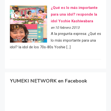
¿Qué es lo más importante
para una idol? responde la
idol Yoshie Kashiwabara
en 10 febrero 2013
A la pregunta expresa: ¿Qué es
lo más importante para una
idol? la idol de los 70s-80s Yoshie […]
YUMEKI NETWORK en Facebook