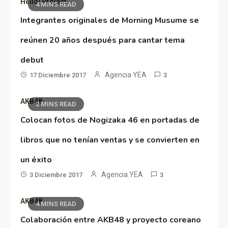
Hello! Project
4 MINS READ
Integrantes originales de Morning Musume se
reúnen 20 años después para cantar tema
debut
Agencia YEA
17 Diciembre 2017
3
AKB48
2 MINS READ
Colocan fotos de Nogizaka 46 en portadas de
libros que no tenían ventas y se convierten en
un éxito
Agencia YEA
3 Diciembre 2017
3
AKB48
4 MINS READ
Colaboración entre AKB48 y proyecto coreano