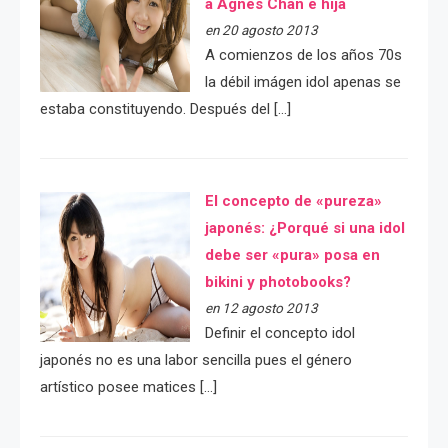
a Agnes Chan e hija
en 20 agosto 2013
A comienzos de los años 70s
la débil imágen idol apenas se
estaba constituyendo. Después del […]
El concepto de «pureza»
japonés: ¿Porqué si una idol
debe ser «pura» posa en
bikini y photobooks?
en 12 agosto 2013
Definir el concepto idol
japonés no es una labor sencilla pues el género
artístico posee matices […]