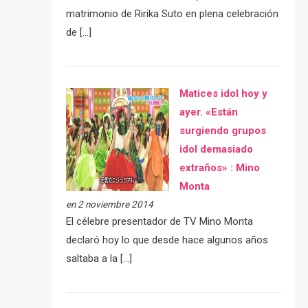
matrimonio de Ririka Suto en plena celebración
de […]
Matices idol hoy y
ayer. «Están
surgiendo grupos
idol demasiado
extraños» : Mino
Monta
en 2 noviembre 2014
El célebre presentador de TV Mino Monta
declaró hoy lo que desde hace algunos años
saltaba a la […]