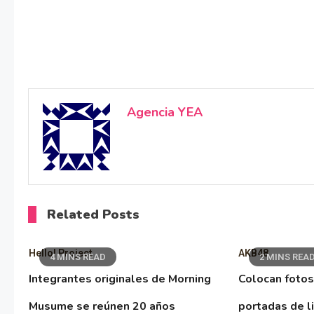
Agencia YEA
Related Posts
Hello! Project
AKB48
4 MINS READ
2 MINS REA
Integrantes originales de Morning
Colocan fotos
Musume se reúnen 20 años
portadas de l