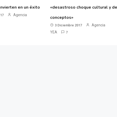
nvierten en un éxito
«desastroso choque cultural y d
Agencia
017
conceptos»
Agencia
3 Diciembre 2017
YEA
7