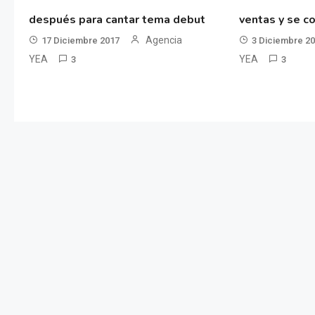
después para cantar tema debut
ventas y se co
Agencia
17 Diciembre 2017
3 Diciembre 2
YEA
YEA
3
3