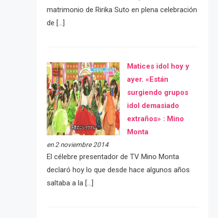
matrimonio de Ririka Suto en plena celebración
de […]
Matices idol hoy y
ayer. «Están
surgiendo grupos
idol demasiado
extraños» : Mino
Monta
en 2 noviembre 2014
El célebre presentador de TV Mino Monta
declaró hoy lo que desde hace algunos años
saltaba a la […]