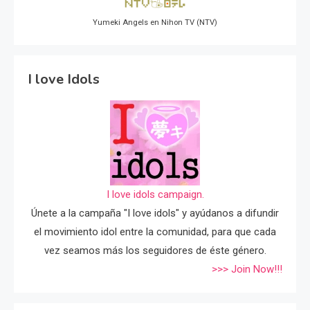
Yumeki Angels en Nihon TV (NTV)
I love Idols
I love idols campaign.
Únete a la campaña "I love idols" y ayúdanos a difundir
el movimiento idol entre la comunidad, para que cada
vez seamos más los seguidores de éste género.
>>> Join Now!!!