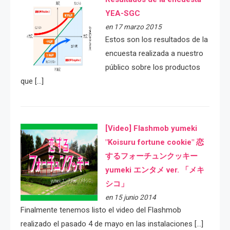
YEA-SGC
en 17 marzo 2015
Estos son los resultados de la
encuesta realizada a nuestro
público sobre los productos
que […]
[Video] Flashmob yumeki
"Koisuru fortune cookie" 恋
するフォーチュンクッキー
yumeki エンタメ ver. 「メキ
シコ」
en 15 junio 2014
Finalmente tenemos listo el video del Flashmob
realizado el pasado 4 de mayo en las instalaciones […]