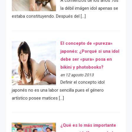
A comienzos de los años 70s
la débil imágen idol apenas se
estaba constituyendo. Después del […]
El concepto de «pureza»
japonés: ¿Porqué si una idol
debe ser «pura» posa en
bikini y photobooks?
en 12 agosto 2013
Definir el concepto idol
japonés no es una labor sencilla pues el género
artístico posee matices […]
¿Qué es lo más importante