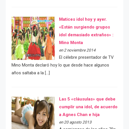
Matices idol hoy y ayer.
«Están surgiendo grupos
idol demasiado extraños» :
Mino Monta
en 2 noviembre 2014
El célebre presentador de TV
Mino Monta declaró hoy lo que desde hace algunos
años saltaba a la […]
Las 5 «cláusulas» que debe
cumplir una idol, de acuerdo
a Agnes Chan e hija
en 20 agosto 2013