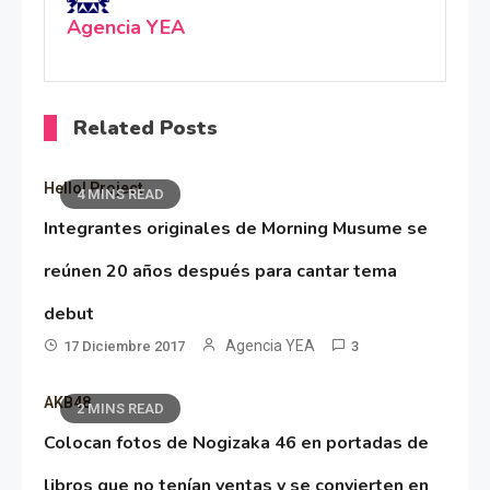
Agencia YEA
Related Posts
Hello! Project
4 MINS READ
Integrantes originales de Morning Musume se
reúnen 20 años después para cantar tema
debut
Agencia YEA
17 Diciembre 2017
3
AKB48
2 MINS READ
Colocan fotos de Nogizaka 46 en portadas de
libros que no tenían ventas y se convierten en