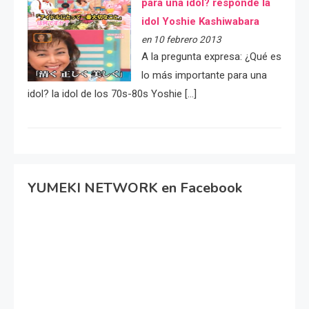
para una idol? responde la
idol Yoshie Kashiwabara
en 10 febrero 2013
A la pregunta expresa: ¿Qué es
lo más importante para una
idol? la idol de los 70s-80s Yoshie […]
YUMEKI NETWORK en Facebook