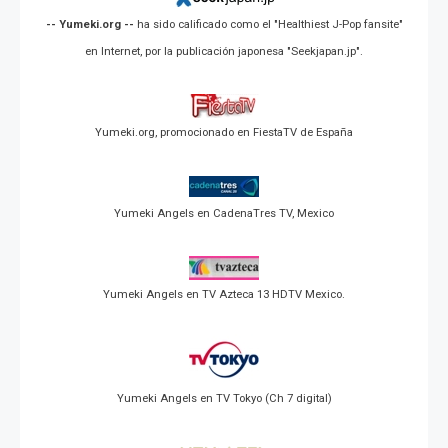
-- Yumeki.org --
ha sido calificado como el "Healthiest J-Pop fansite"
en Internet, por la publicación japonesa "Seekjapan.jp".
Yumeki.org, promocionado en FiestaTV de España
Yumeki Angels en CadenaTres TV, Mexico
Yumeki Angels en TV Azteca 13 HDTV Mexico.
Yumeki Angels en TV Tokyo (Ch 7 digital)