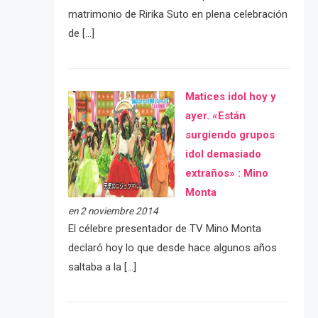
matrimonio de Ririka Suto en plena celebración
de […]
Matices idol hoy y
ayer. «Están
surgiendo grupos
idol demasiado
extraños» : Mino
Monta
en 2 noviembre 2014
El célebre presentador de TV Mino Monta
declaró hoy lo que desde hace algunos años
saltaba a la […]