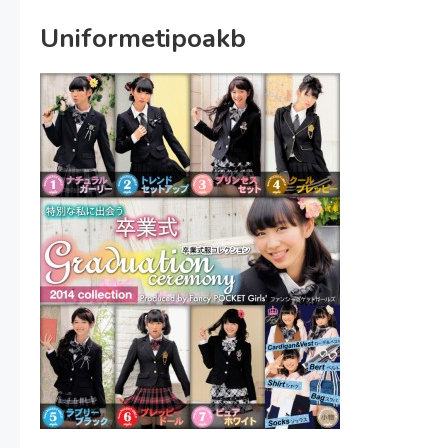
Uniformetipoakb