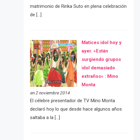
matrimonio de Ririka Suto en plena celebración
de […]
Matices idol hoy y
ayer. «Están
surgiendo grupos
idol demasiado
extraños» : Mino
Monta
en 2 noviembre 2014
El célebre presentador de TV Mino Monta
declaró hoy lo que desde hace algunos años
saltaba a la […]