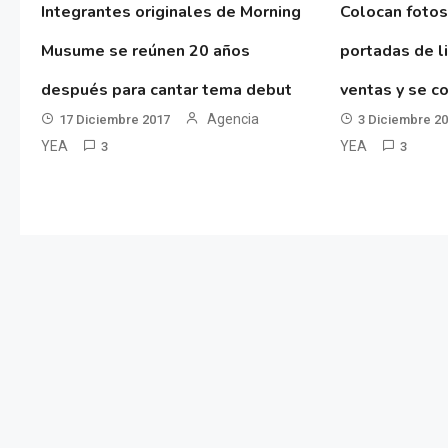
Integrantes originales de Morning
Colocan fotos
Musume se reúnen 20 años
portadas de l
después para cantar tema debut
ventas y se co
Agencia
17 Diciembre 2017
3 Diciembre 2
YEA
YEA
3
3