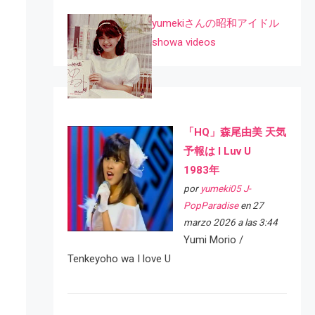
yumekiさんの昭和アイドル
showa videos
「HQ」森尾由美 天気
予報は I Luv U
1983年
por
yumeki05 J-
PopParadise
en 27
marzo 2026 a las 3:44
Yumi Morio /
Tenkeyoho wa I love U