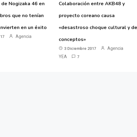
 de Nogizaka 46 en
Colaboración entre AKB48 y
ibros que no tenían
proyecto coreano causa
nvierten en un éxito
«desastroso choque cultural y d
Agencia
017
conceptos»
Agencia
3 Diciembre 2017
YEA
7