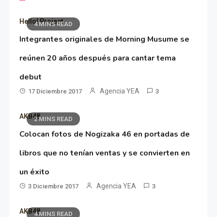
Hello! Project
4 MINS READ
Integrantes originales de Morning Musume se
reúnen 20 años después para cantar tema
debut
Agencia YEA
17 Diciembre 2017
3
AKB48
2 MINS READ
Colocan fotos de Nogizaka 46 en portadas de
libros que no tenían ventas y se convierten en
un éxito
Agencia YEA
3 Diciembre 2017
3
AKB48
4 MINS READ