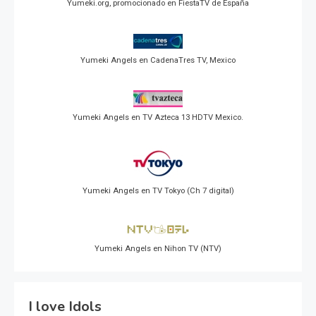
Yumeki.org, promocionado en FiestaTV de España
Yumeki Angels en CadenaTres TV, Mexico
Yumeki Angels en TV Azteca 13 HDTV Mexico.
Yumeki Angels en TV Tokyo (Ch 7 digital)
Yumeki Angels en Nihon TV (NTV)
I love Idols