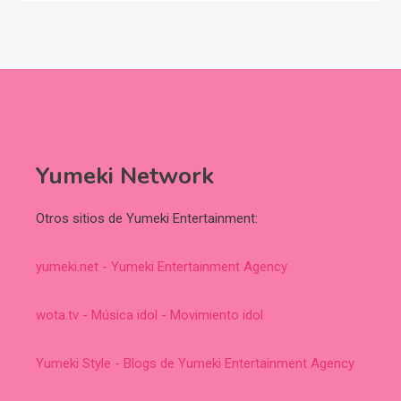
Yumeki Network
Otros sitios de Yumeki Entertainment:
yumeki.net - Yumeki Entertainment Agency
wota.tv - Música idol - Movimiento idol
Yumeki Style - Blogs de Yumeki Entertainment Agency