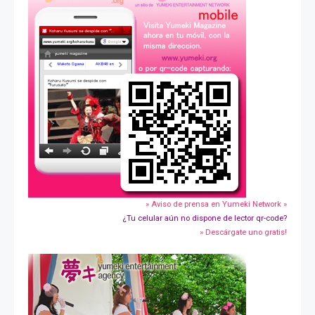
» Aviso de prensa en Yumeki Network »
¿Tu celular aún no dispone de lector qr-code?
» Descárgate uno gratis!