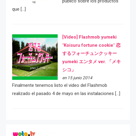
público sobre los productos
que […]
[Video] Flashmob yumeki
"Koisuru fortune cookie" 恋
するフォーチュンクッキー
yumeki エンタメ ver. 「メキ
シコ」
en 15 junio 2014
Finalmente tenemos listo el video del Flashmob
realizado el pasado 4 de mayo en las instalaciones […]