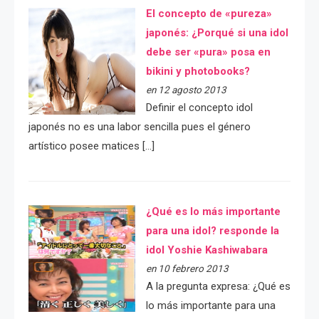
El concepto de «pureza»
japonés: ¿Porqué si una idol
debe ser «pura» posa en
bikini y photobooks?
en 12 agosto 2013
Definir el concepto idol
japonés no es una labor sencilla pues el género
artístico posee matices […]
¿Qué es lo más importante
para una idol? responde la
idol Yoshie Kashiwabara
en 10 febrero 2013
A la pregunta expresa: ¿Qué es
lo más importante para una