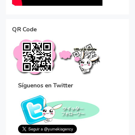
QR Code
Síguenos en Twitter