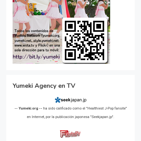
Yumeki Agency en TV
-- Yumeki.org --
ha sido calificado como el "Healthiest J-Pop fansite"
en Internet, por la publicación japonesa "Seekjapan.jp".