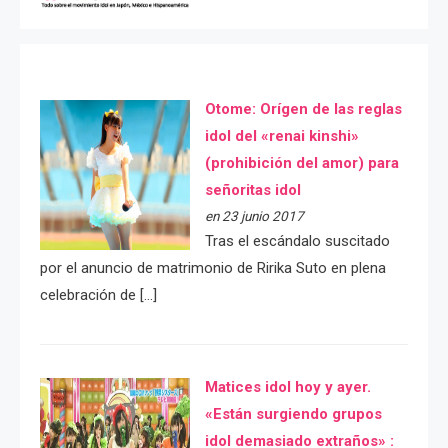
Otome: Orígen de las reglas
idol del «renai kinshi»
(prohibición del amor) para
señoritas idol
en 23 junio 2017
Tras el escándalo suscitado
por el anuncio de matrimonio de Ririka Suto en plena
celebración de […]
Matices idol hoy y ayer.
«Están surgiendo grupos
idol demasiado extraños» :