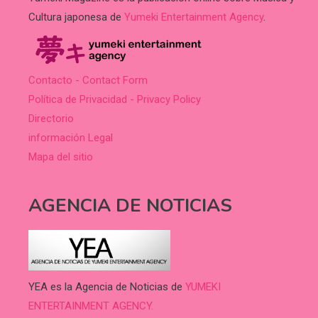
Cultura japonesa de
Yumeki Entertainment Agency
.
Contacto - Contact Form
Política de Privacidad - Privacy Policy
Directorio
información Legal
Mapa del sitio
AGENCIA DE NOTICIAS
YEA es la Agencia de Noticias de
YUMEKI
ENTERTAINMENT AGENCY.