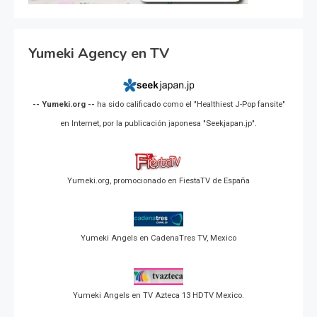
Yumeki Agency en TV
-- Yumeki.org --
ha sido calificado como el "Healthiest J-Pop fansite"
en Internet, por la publicación japonesa "Seekjapan.jp".
Yumeki.org, promocionado en FiestaTV de España
Yumeki Angels en CadenaTres TV, Mexico
Yumeki Angels en TV Azteca 13 HDTV Mexico.