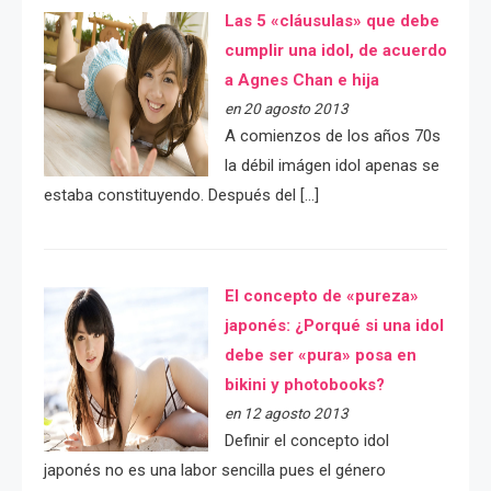
Las 5 «cláusulas» que debe
cumplir una idol, de acuerdo
a Agnes Chan e hija
en 20 agosto 2013
A comienzos de los años 70s
la débil imágen idol apenas se
estaba constituyendo. Después del […]
El concepto de «pureza»
japonés: ¿Porqué si una idol
debe ser «pura» posa en
bikini y photobooks?
en 12 agosto 2013
Definir el concepto idol
japonés no es una labor sencilla pues el género