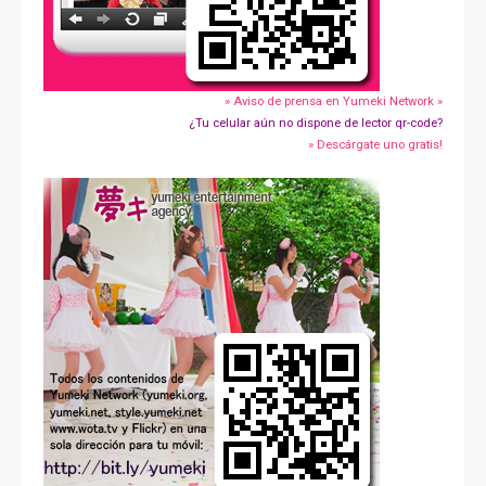
» Aviso de prensa en Yumeki Network »
¿Tu celular aún no dispone de lector qr-code?
» Descárgate uno gratis!