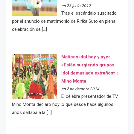
en 23 junio 2017
Tras el escándalo suscitado
por el anuncio de matrimonio de Ririka Suto en plena
celebración de […]
Matices idol hoy y ayer.
«Están surgiendo grupos
idol demasiado extraños» :
Mino Monta
en 2 noviembre 2014
El célebre presentador de TV
Mino Monta declaró hoy lo que desde hace algunos
años saltaba a la […]