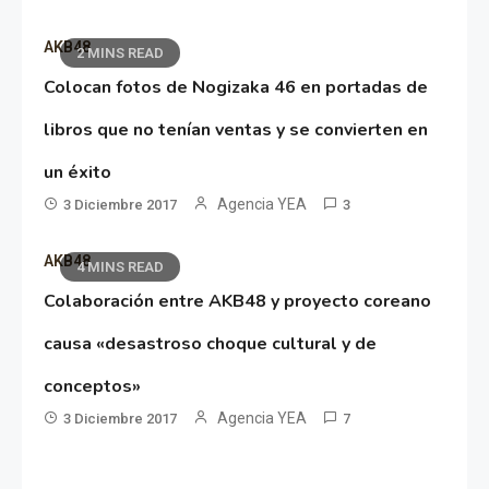
AKB48
2 MINS READ
Colocan fotos de Nogizaka 46 en portadas de
libros que no tenían ventas y se convierten en
un éxito
Agencia YEA
3 Diciembre 2017
3
AKB48
4 MINS READ
Colaboración entre AKB48 y proyecto coreano
causa «desastroso choque cultural y de
conceptos»
Agencia YEA
3 Diciembre 2017
7