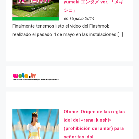
yumeki エンタメ ver. 「メキ
シコ」
en 15 junio 2014
Finalmente tenemos listo el video del Flashmob
realizado el pasado 4 de mayo en las instalaciones […]
Otome: Orígen de las reglas
idol del «renai kinshi»
(prohibición del amor) para
señoritas idol