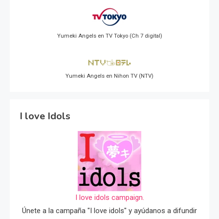
Yumeki Angels en TV Tokyo (Ch 7 digital)
Yumeki Angels en Nihon TV (NTV)
I love Idols
I love idols campaign.
Únete a la campaña "I love idols" y ayúdanos a difundir