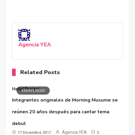
Agencia YEA
Related Posts
Hello! Project
4 MINS READ
Integrantes originales de Morning Musume se
reúnen 20 años después para cantar tema
debut
Agencia YEA
17 Diciembre 2017
3