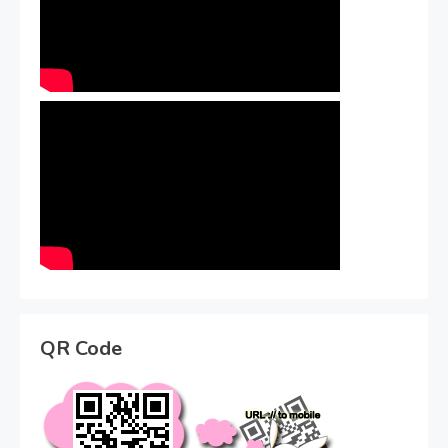
QR Code