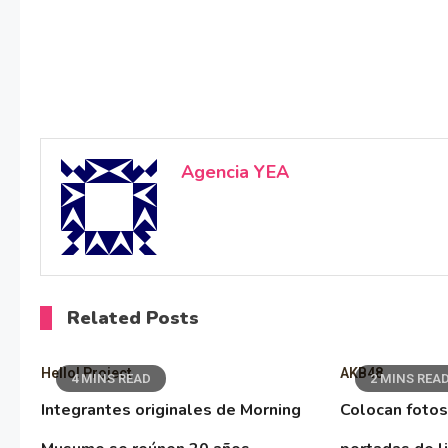
Agencia YEA
Related Posts
Hello! Project
AKB48
4 MINS READ
2 MINS REA
Integrantes originales de Morning
Colocan fotos