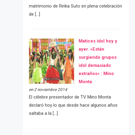
matrimonio de Ririka Suto en plena celebración
de […]
Matices idol hoy y
ayer. «Están
surgiendo grupos
idol demasiado
extraños» : Mino
Monta
en 2 noviembre 2014
El célebre presentador de TV Mino Monta
declaró hoy lo que desde hace algunos años
saltaba a la […]