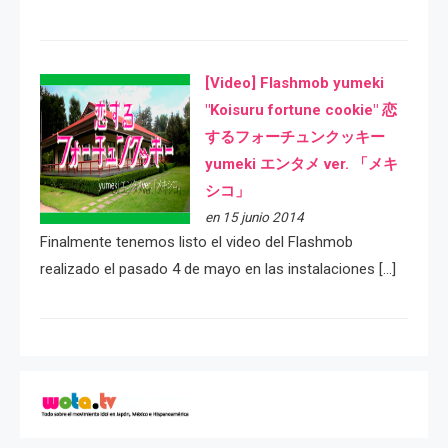
[Video] Flashmob yumeki
"Koisuru fortune cookie" 恋
するフォーチュンクッキー
yumeki エンタメ ver. 「メキ
シコ」
en 15 junio 2014
Finalmente tenemos listo el video del Flashmob
realizado el pasado 4 de mayo en las instalaciones […]