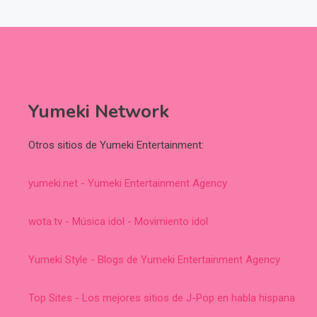
Yumeki Network
Otros sitios de Yumeki Entertainment:
yumeki.net - Yumeki Entertainment Agency
wota.tv - Música idol - Movimiento idol
Yumeki Style - Blogs de Yumeki Entertainment Agency
Top Sites - Los mejores sitios de J-Pop en habla hispana