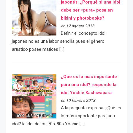
japonés: ¿Porqué si una idol
debe ser «pura» posa en
bikini y photobooks?
en 12 agosto 2013
Definir el concepto idol
japonés no es una labor sencilla pues el género
artístico posee matices […]
¿Qué es lo más importante
para una idol? responde la
idol Yoshie Kashiwabara
en 10 febrero 2013
A la pregunta expresa: ¿Qué es
lo más importante para una
idol? la idol de los 70s-80s Yoshie […]