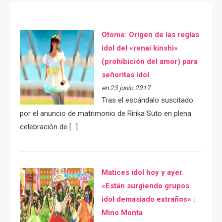
Otome: Orígen de las reglas
idol del «renai kinshi»
(prohibición del amor) para
señoritas idol
en 23 junio 2017
Tras el escándalo suscitado
por el anuncio de matrimonio de Ririka Suto en plena
celebración de […]
Matices idol hoy y ayer.
«Están surgiendo grupos
idol demasiado extraños» :
Mino Monta