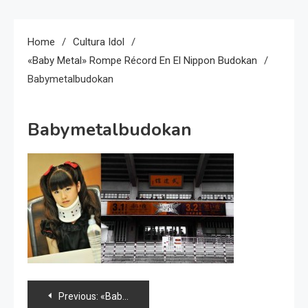
Home
Cultura Idol
«Baby Metal» Rompe Récord En El Nippon Budokan
Babymetalbudokan
Babymetalbudokan
Navegación
Previous:
«Baby Metal» rompe récord en el Nippon Budokan