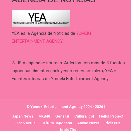
YEA es la Agencia de Noticias de
YUMEKI
ENTERTAINMENT AGENCY.
.
※ JS = Japanese sources: Artículos con más de 3 fuentes
japonesas distintas (incluyendo redes sociales); YEA =
Fuentes internas de Yumeki Entertainment Agency.
© Yumeki Entertainment Agency 2004 - 2026
|
Japan News
AKB48
General
Cultura idol
Hello! Project
JPop actual
Cultura Japonesa
Ánime News
Idols 80s
Idols 70s