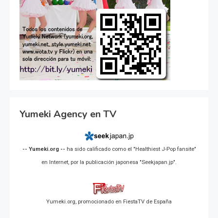
Yumeki Agency en TV
-- Yumeki.org --
ha sido calificado como el "Healthiest J-Pop fansite"
en Internet, por la publicación japonesa "Seekjapan.jp".
Yumeki.org, promocionado en FiestaTV de España