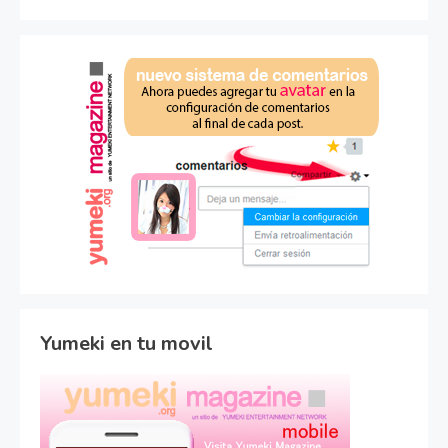
Yumeki en tu movil