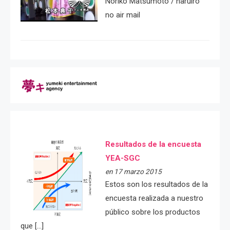
Noriko Matsumoto / haruiro
no air mail
Resultados de la encuesta
YEA-SGC
en 17 marzo 2015
Estos son los resultados de la
encuesta realizada a nuestro
público sobre los productos
que […]