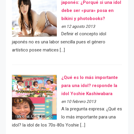
japonés: ¿Porqué si una idol
debe ser «pura» posa en
bikini y photobooks?
en 12 agosto 2013
Definir el concepto idol
japonés no es una labor sencilla pues el género
artístico posee matices […]
¿Qué es lo más importante
para una idol? responde la
idol Yoshie Kashiwabara
en 10 febrero 2013
A la pregunta expresa: ¿Qué es
lo más importante para una
idol? la idol de los 70s-80s Yoshie […]