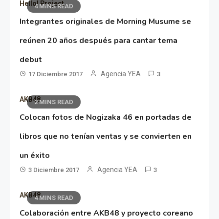
Hello! Project
4 MINS READ
Integrantes originales de Morning Musume se
reúnen 20 años después para cantar tema
debut
Agencia YEA
17 Diciembre 2017
3
AKB48
2 MINS READ
Colocan fotos de Nogizaka 46 en portadas de
libros que no tenían ventas y se convierten en
un éxito
Agencia YEA
3 Diciembre 2017
3
AKB48
4 MINS READ
Colaboración entre AKB48 y proyecto coreano