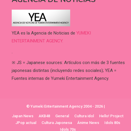
YEA es la Agencia de Noticias de
YUMEKI
ENTERTAINMENT AGENCY.
.
※ JS = Japanese sources: Artículos con más de 3 fuentes
japonesas distintas (incluyendo redes sociales); YEA =
Fuentes internas de Yumeki Entertainment Agency.
© Yumeki Entertainment Agency 2004 - 2026
|
Japan News
AKB48
General
Cultura idol
Hello! Project
JPop actual
Cultura Japonesa
Ánime News
Idols 80s
Idols 70s