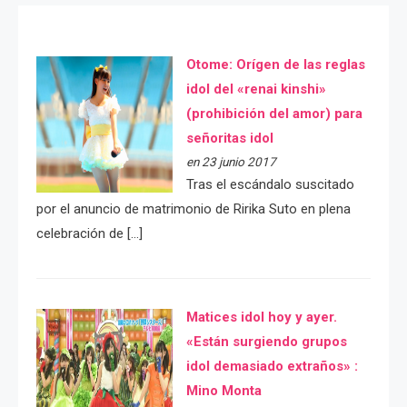
Otome: Orígen de las reglas
idol del «renai kinshi»
(prohibición del amor) para
señoritas idol
en 23 junio 2017
Tras el escándalo suscitado
por el anuncio de matrimonio de Ririka Suto en plena
celebración de […]
Matices idol hoy y ayer.
«Están surgiendo grupos
idol demasiado extraños» :
Mino Monta