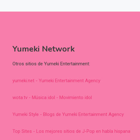
Yumeki Network
Otros sitios de Yumeki Entertainment:
yumeki.net - Yumeki Entertainment Agency
wota.tv - Música idol - Movimiento idol
Yumeki Style - Blogs de Yumeki Entertainment Agency
Top Sites - Los mejores sitios de J-Pop en habla hispana