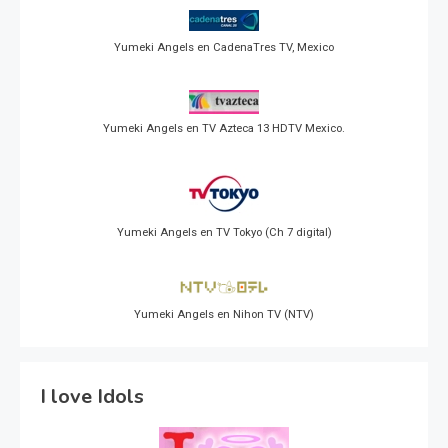
Yumeki Angels en CadenaTres TV, Mexico
Yumeki Angels en TV Azteca 13 HDTV Mexico.
Yumeki Angels en TV Tokyo (Ch 7 digital)
Yumeki Angels en Nihon TV (NTV)
I love Idols