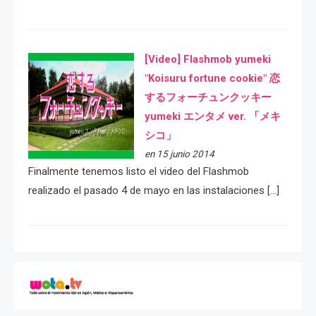
[Video] Flashmob yumeki
"Koisuru fortune cookie" 恋
するフォーチュンクッキー
yumeki エンタメ ver. 「メキ
シコ」
en 15 junio 2014
Finalmente tenemos listo el video del Flashmob
realizado el pasado 4 de mayo en las instalaciones […]