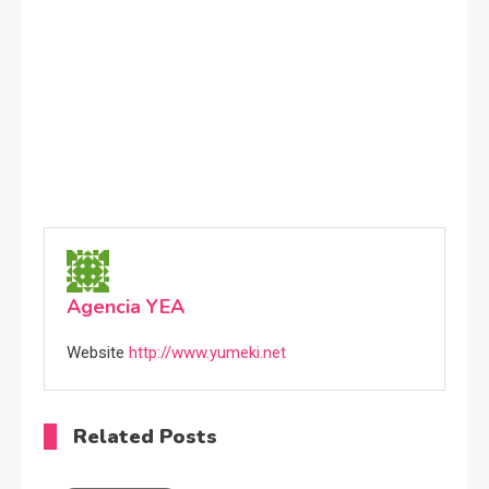
Agencia YEA
Website
http://www.yumeki.net
Related Posts