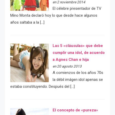
en 2 noviembre 2014
El célebre presentador de TV
Mino Monta declaró hoy lo que desde hace algunos
años saltaba a la […]
Las 5 «cláusulas» que debe
cumplir una idol, de acuerdo
a Agnes Chan e hija
en 20 agosto 2013
A comienzos de los años 70s
la débil imágen idol apenas se
estaba constituyendo. Después del […]
El concepto de «pureza»