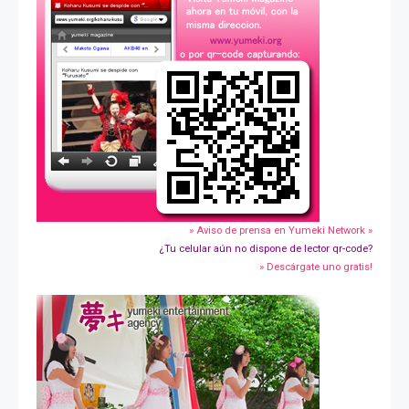
» Aviso de prensa en Yumeki Network »
¿Tu celular aún no dispone de lector qr-code?
» Descárgate uno gratis!