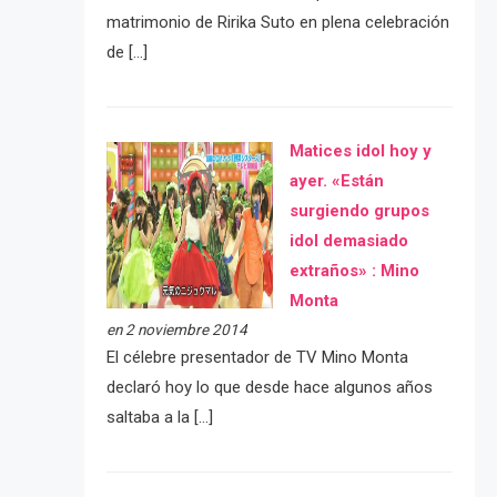
matrimonio de Ririka Suto en plena celebración
de […]
Matices idol hoy y
ayer. «Están
surgiendo grupos
idol demasiado
extraños» : Mino
Monta
en 2 noviembre 2014
El célebre presentador de TV Mino Monta
declaró hoy lo que desde hace algunos años
saltaba a la […]