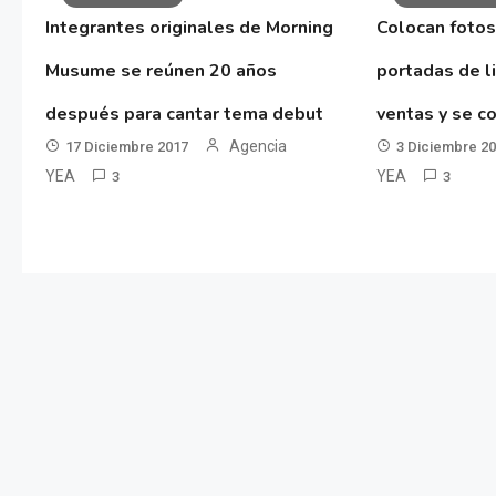
Integrantes originales de Morning
Colocan fotos
Musume se reúnen 20 años
portadas de l
después para cantar tema debut
ventas y se co
Agencia
17 Diciembre 2017
3 Diciembre 2
YEA
YEA
3
3