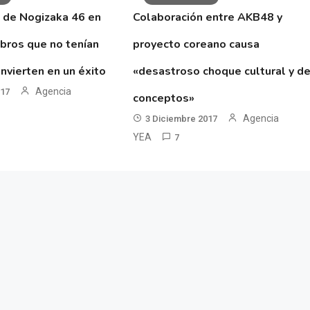
 de Nogizaka 46 en
Colaboración entre AKB48 y
ibros que no tenían
proyecto coreano causa
nvierten en un éxito
«desastroso choque cultural y d
Agencia
017
conceptos»
Agencia
3 Diciembre 2017
YEA
7