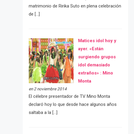
matrimonio de Ririka Suto en plena celebración
de […]
Matices idol hoy y
ayer. «Están
surgiendo grupos
idol demasiado
extraños» : Mino
Monta
en 2 noviembre 2014
El célebre presentador de TV Mino Monta
declaró hoy lo que desde hace algunos años
saltaba a la […]