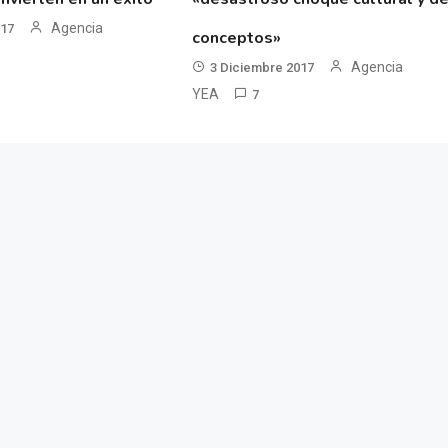
Agencia
017
conceptos»
Agencia
3 Diciembre 2017
YEA
7