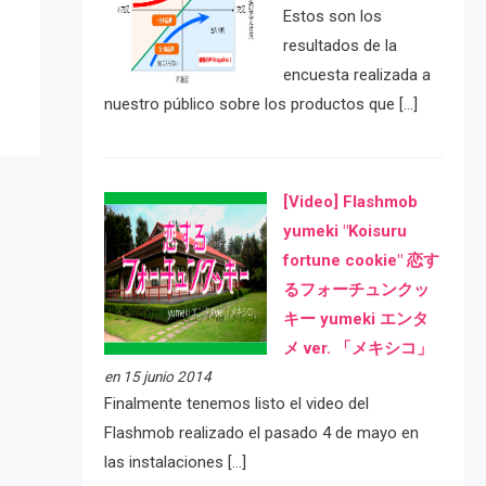
Estos son los
resultados de la
encuesta realizada a
nuestro público sobre los productos que […]
[Video] Flashmob
yumeki "Koisuru
fortune cookie" 恋す
るフォーチュンクッ
キー yumeki エンタ
メ ver. 「メキシコ」
en 15 junio 2014
Finalmente tenemos listo el video del
Flashmob realizado el pasado 4 de mayo en
las instalaciones […]