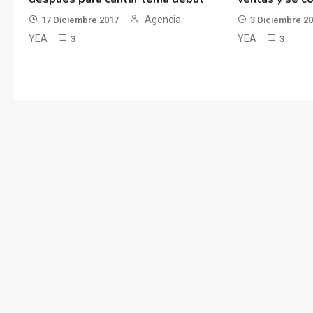
Agencia
17 Diciembre 2017
3 Diciembre 2
YEA
YEA
3
3