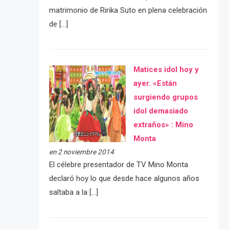
matrimonio de Ririka Suto en plena celebración
de […]
Matices idol hoy y
ayer. «Están
surgiendo grupos
idol demasiado
extraños» : Mino
Monta
en 2 noviembre 2014
El célebre presentador de TV Mino Monta
declaró hoy lo que desde hace algunos años
saltaba a la […]