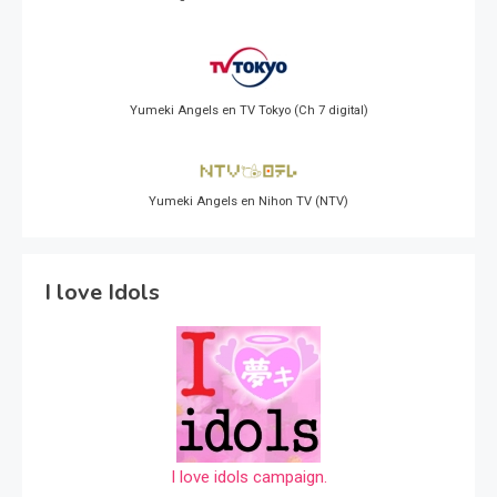
Yumeki Angels en TV Tokyo (Ch 7 digital)
Yumeki Angels en Nihon TV (NTV)
I love Idols
I love idols campaign.