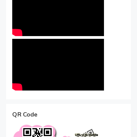
QR Code