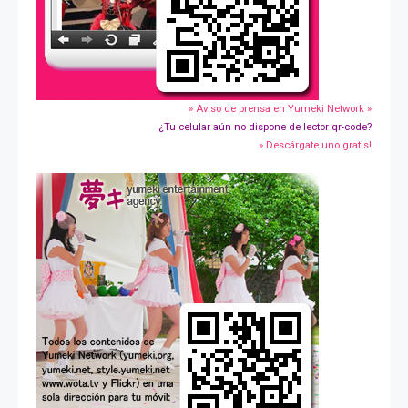
» Aviso de prensa en Yumeki Network »
¿Tu celular aún no dispone de lector qr-code?
» Descárgate uno gratis!