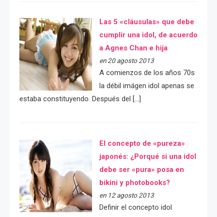
Las 5 «cláusulas» que debe
cumplir una idol, de acuerdo
a Agnes Chan e hija
en 20 agosto 2013
A comienzos de los años 70s
la débil imágen idol apenas se
estaba constituyendo. Después del […]
El concepto de «pureza»
japonés: ¿Porqué si una idol
debe ser «pura» posa en
bikini y photobooks?
en 12 agosto 2013
Definir el concepto idol