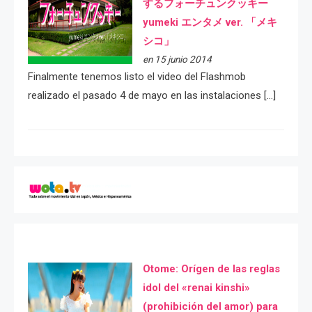
するフォーチュンクッキー
yumeki エンタメ ver. 「メキ
シコ」
en 15 junio 2014
Finalmente tenemos listo el video del Flashmob
realizado el pasado 4 de mayo en las instalaciones […]
Otome: Orígen de las reglas
idol del «renai kinshi»
(prohibición del amor) para