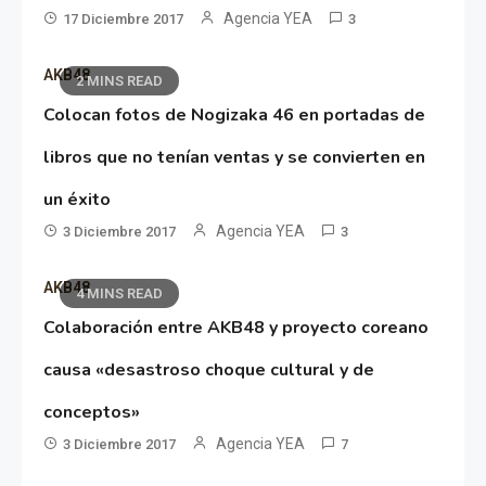
Agencia YEA
17 Diciembre 2017
3
AKB48
2 MINS READ
Colocan fotos de Nogizaka 46 en portadas de
libros que no tenían ventas y se convierten en
un éxito
Agencia YEA
3 Diciembre 2017
3
AKB48
4 MINS READ
Colaboración entre AKB48 y proyecto coreano
causa «desastroso choque cultural y de
conceptos»
Agencia YEA
3 Diciembre 2017
7