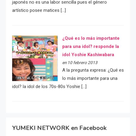
japonés no es una labor sencilla pues el género
artístico posee matices […]
¿Qué es lo más importante
para una idol? responde la
idol Yoshie Kashiwabara
en 10 febrero 2013
A la pregunta expresa: ¿Qué es
lo más importante para una
idol? la idol de los 70s-80s Yoshie […]
YUMEKI NETWORK en Facebook