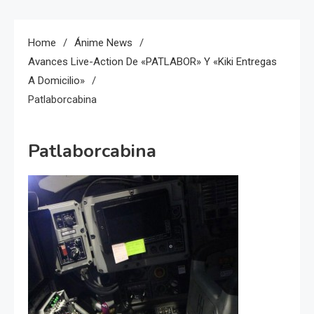
Home
Ánime News
Avances Live-Action De «PATLABOR» Y «Kiki Entregas
A Domicilio»
Patlaborcabina
Patlaborcabina