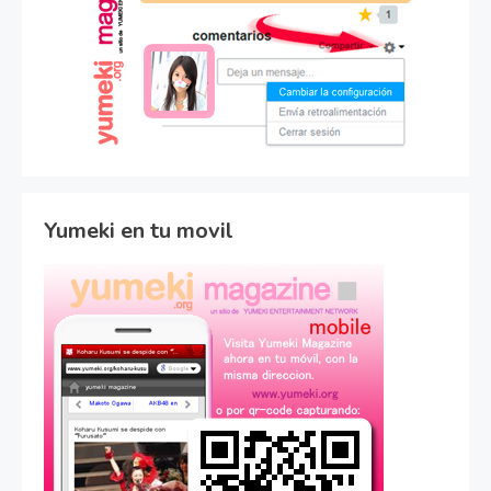
Yumeki en tu movil