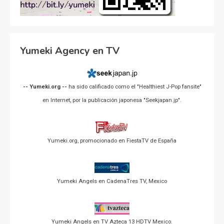
Yumeki Agency en TV
-- Yumeki.org --
ha sido calificado como el "Healthiest J-Pop fansite"
en Internet, por la publicación japonesa "Seekjapan.jp".
Yumeki.org, promocionado en FiestaTV de España
Yumeki Angels en CadenaTres TV, Mexico
Yumeki Angels en TV Azteca 13 HDTV Mexico.