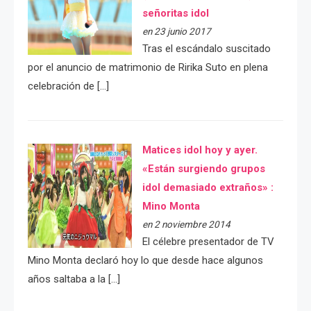
señoritas idol
en 23 junio 2017
Tras el escándalo suscitado
por el anuncio de matrimonio de Ririka Suto en plena
celebración de […]
Matices idol hoy y ayer.
«Están surgiendo grupos
idol demasiado extraños» :
Mino Monta
en 2 noviembre 2014
El célebre presentador de TV
Mino Monta declaró hoy lo que desde hace algunos
años saltaba a la […]