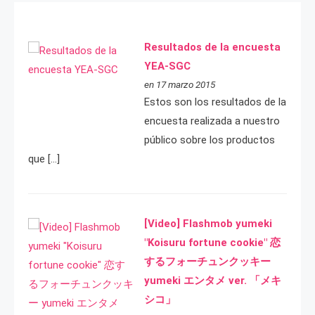
Resultados de la encuesta
YEA-SGC
en 17 marzo 2015
Estos son los resultados de la
encuesta realizada a nuestro
público sobre los productos
que […]
[Video] Flashmob yumeki
"Koisuru fortune cookie" 恋
するフォーチュンクッキー
yumeki エンタメ ver. 「メキ
シコ」