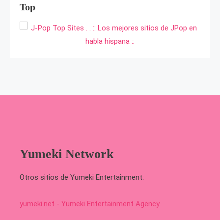
Top
Yumeki Network
Otros sitios de Yumeki Entertainment:
yumeki.net - Yumeki Entertainment Agency