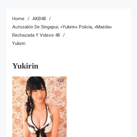
Home
AKB48
Autosalón De Singapur, «Yukirin» Policía, «Maeda»
Rechazada Y Videos 48
Yukirin
Yukirin