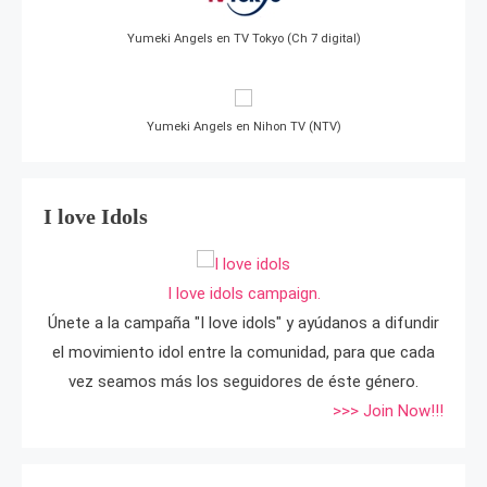
Yumeki Angels en TV Tokyo (Ch 7 digital)
Yumeki Angels en Nihon TV (NTV)
I love Idols
I love idols campaign.
Únete a la campaña "I love idols" y ayúdanos a difundir
el movimiento idol entre la comunidad, para que cada
vez seamos más los seguidores de éste género.
>>> Join Now!!!