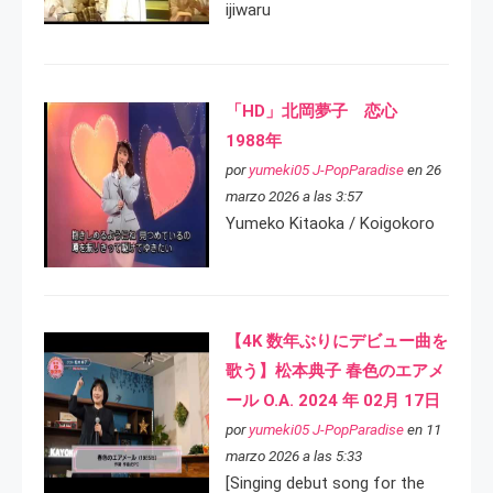
ijiwaru
「HD」北岡夢子 恋心
1988年
por
yumeki05 J-PopParadise
en 26
marzo 2026 a las 3:57
Yumeko Kitaoka / Koigokoro
【4K 数年ぶりにデビュー曲を
歌う】松本典子 春色のエアメ
ール O.A. 2024 年 02月 17日
por
yumeki05 J-PopParadise
en 11
marzo 2026 a las 5:33
[Singing debut song for the