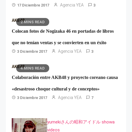
Agencia YEA
17 Diciembre 2017
3
AKB48
2 MINS READ
Colocan fotos de Nogizaka 46 en portadas de libros
que no tenían ventas y se convierten en un éxito
Agencia YEA
3 Diciembre 2017
3
AKB48
4 MINS READ
Colaboración entre AKB48 y proyecto coreano causa
«desastroso choque cultural y de conceptos»
Agencia YEA
3 Diciembre 2017
7
yumekiさんの昭和アイドル showa
videos