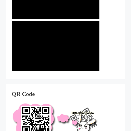
QR Code