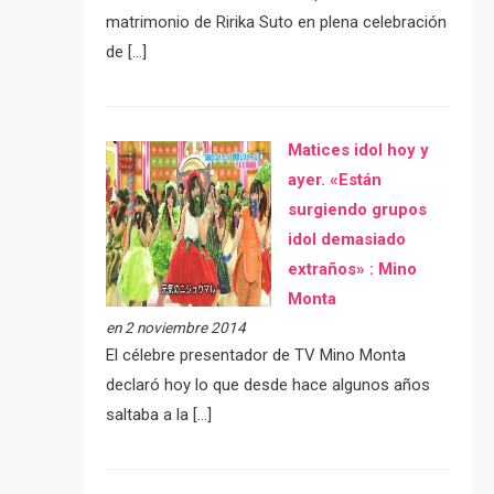
matrimonio de Ririka Suto en plena celebración
de […]
Matices idol hoy y
ayer. «Están
surgiendo grupos
idol demasiado
extraños» : Mino
Monta
en 2 noviembre 2014
El célebre presentador de TV Mino Monta
declaró hoy lo que desde hace algunos años
saltaba a la […]