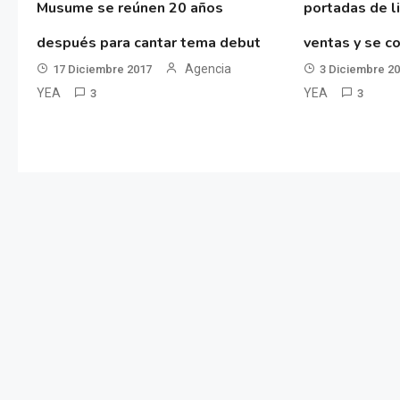
Musume se reúnen 20 años
portadas de l
después para cantar tema debut
ventas y se co
Agencia
17 Diciembre 2017
3 Diciembre 2
YEA
YEA
3
3