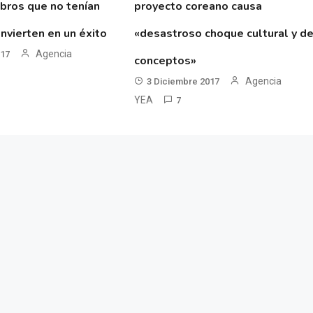
ibros que no tenían
proyecto coreano causa
nvierten en un éxito
«desastroso choque cultural y d
Agencia
017
conceptos»
Agencia
3 Diciembre 2017
YEA
7