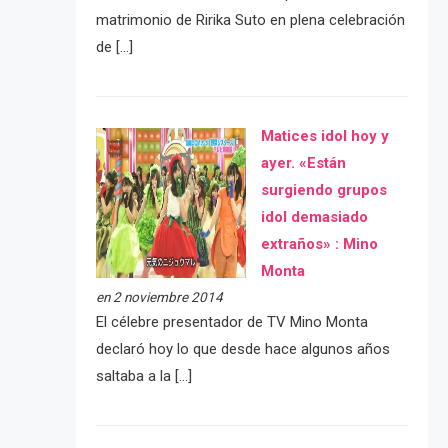
matrimonio de Ririka Suto en plena celebración
de […]
Matices idol hoy y
ayer. «Están
surgiendo grupos
idol demasiado
extraños» : Mino
Monta
en 2 noviembre 2014
El célebre presentador de TV Mino Monta
declaró hoy lo que desde hace algunos años
saltaba a la […]