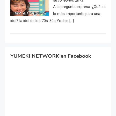
en 10 febrero 2013
A la pregunta expresa: ¿Qué es
lo más importante para una
idol? la idol de los 70s-80s Yoshie […]
YUMEKI NETWORK en Facebook