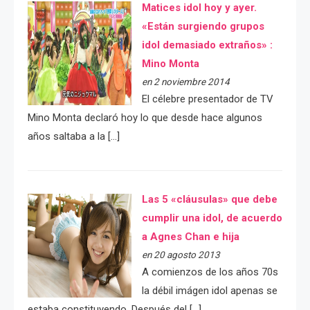
Matices idol hoy y ayer.
«Están surgiendo grupos
idol demasiado extraños» :
Mino Monta
en 2 noviembre 2014
El célebre presentador de TV
Mino Monta declaró hoy lo que desde hace algunos
años saltaba a la […]
Las 5 «cláusulas» que debe
cumplir una idol, de acuerdo
a Agnes Chan e hija
en 20 agosto 2013
A comienzos de los años 70s
la débil imágen idol apenas se
estaba constituyendo. Después del […]