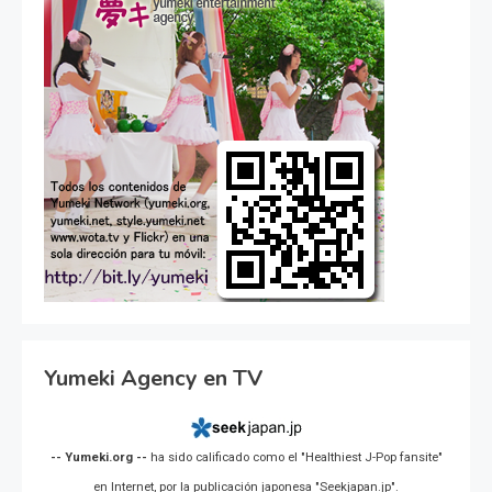
Yumeki Agency en TV
-- Yumeki.org --
ha sido calificado como el "Healthiest J-Pop fansite"
en Internet, por la publicación japonesa "Seekjapan.jp".