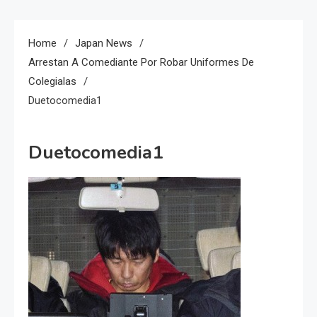
Home
Japan News
Arrestan A Comediante Por Robar Uniformes De
Colegialas
Duetocomedia1
Duetocomedia1