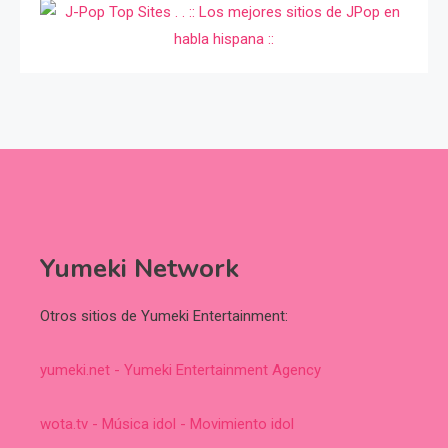
Yumeki Network
Otros sitios de Yumeki Entertainment:
yumeki.net - Yumeki Entertainment Agency
wota.tv - Música idol - Movimiento idol