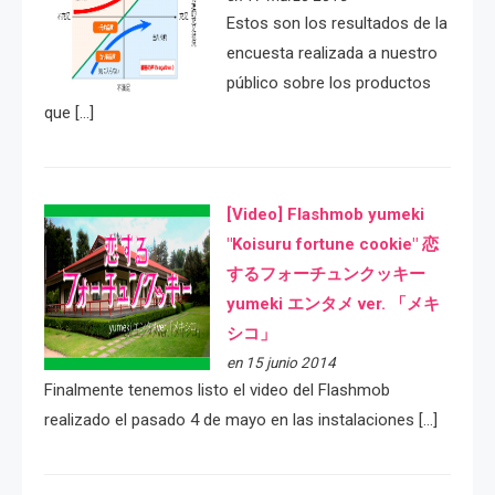
Estos son los resultados de la
encuesta realizada a nuestro
público sobre los productos
que […]
[Video] Flashmob yumeki
"Koisuru fortune cookie" 恋
するフォーチュンクッキー
yumeki エンタメ ver. 「メキ
シコ」
en 15 junio 2014
Finalmente tenemos listo el video del Flashmob
realizado el pasado 4 de mayo en las instalaciones […]