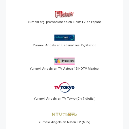
Yumeki.org, promocionado en FiestaTV de España
Yumeki Angels en CadenaTres TV, Mexico
Yumeki Angels en TV Azteca 13 HDTV Mexico.
Yumeki Angels en TV Tokyo (Ch 7 digital)
Yumeki Angels en Nihon TV (NTV)