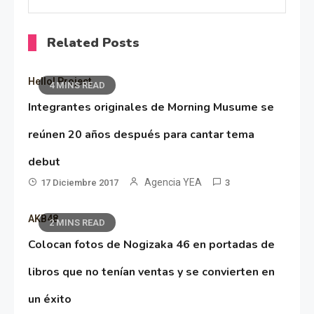
Related Posts
Hello! Project
4 MINS READ
Integrantes originales de Morning Musume se
reúnen 20 años después para cantar tema
debut
Agencia YEA
17 Diciembre 2017
3
AKB48
2 MINS READ
Colocan fotos de Nogizaka 46 en portadas de
libros que no tenían ventas y se convierten en
un éxito