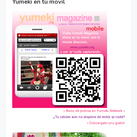
Yumeki en tu movil
» Aviso de prensa en Yumeki Network »
¿Tu celular aún no dispone de lector qr-code?
» Descárgate uno gratis!