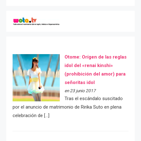
Otome: Orígen de las reglas
idol del «renai kinshi»
(prohibición del amor) para
señoritas idol
en 23 junio 2017
Tras el escándalo suscitado
por el anuncio de matrimonio de Ririka Suto en plena
celebración de […]