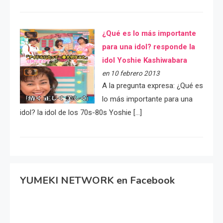
¿Qué es lo más importante
para una idol? responde la
idol Yoshie Kashiwabara
en 10 febrero 2013
A la pregunta expresa: ¿Qué es
lo más importante para una
idol? la idol de los 70s-80s Yoshie […]
YUMEKI NETWORK en Facebook