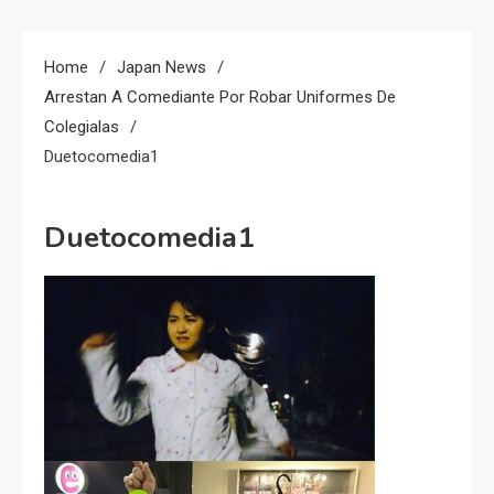
Home
Japan News
Arrestan A Comediante Por Robar Uniformes De
Colegialas
Duetocomedia1
Duetocomedia1