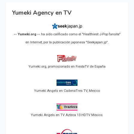
Yumeki Agency en TV
-- Yumeki.org --
ha sido calificado como el "Healthiest J-Pop fansite"
en Internet, por la publicación japonesa "Seekjapan.jp".
Yumeki.org, promocionado en FiestaTV de España
Yumeki Angels en CadenaTres TV, Mexico
Yumeki Angels en TV Azteca 13 HDTV Mexico.