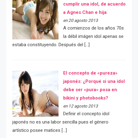
cumplir una idol, de acuerdo
a Agnes Chan e hija
en 20 agosto 2013
A comienzos de los años 70s
la débil imágen idol apenas se
estaba constituyendo. Después del […]
El concepto de «pureza»
japonés: ¿Porqué si una idol
debe ser «pura» posa en
bikini y photobooks?
en 12 agosto 2013
Definir el concepto idol
japonés no es una labor sencilla pues el género
artístico posee matices […]