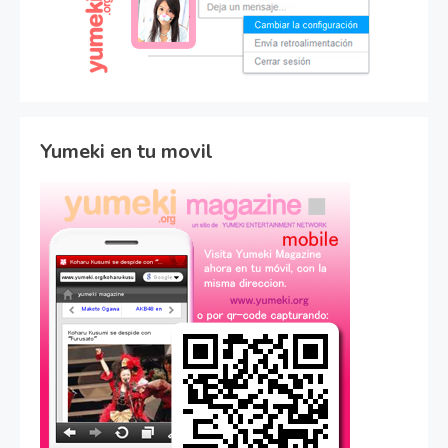
Yumeki en tu movil