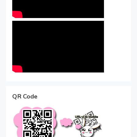
QR Code