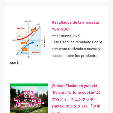
Resultados de la encuesta
YEA-SGC
en 17 marzo 2015
Estos son los resultados de la
encuesta realizada a nuestro
público sobre los productos
que […]
[Video] Flashmob yumeki
"Koisuru fortune cookie" 恋
するフォーチュンクッキー
yumeki エンタメ ver. 「メキ
シコ」