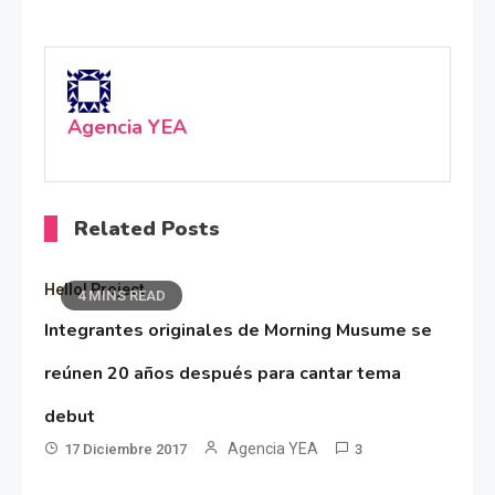
Agencia YEA
Related Posts
Hello! Project
4 MINS READ
Integrantes originales de Morning Musume se
reúnen 20 años después para cantar tema
debut
Agencia YEA
17 Diciembre 2017
3