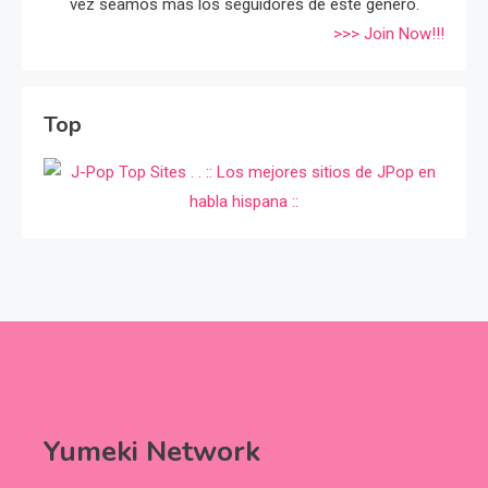
vez seamos más los seguidores de éste género.
>>> Join Now!!!
Top
Yumeki Network