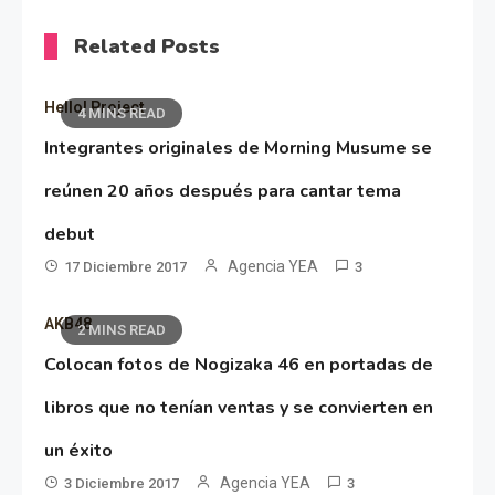
Related Posts
Hello! Project
4 MINS READ
Integrantes originales de Morning Musume se
reúnen 20 años después para cantar tema
debut
Agencia YEA
17 Diciembre 2017
3
AKB48
2 MINS READ
Colocan fotos de Nogizaka 46 en portadas de
libros que no tenían ventas y se convierten en
un éxito
Agencia YEA
3 Diciembre 2017
3