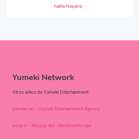
Yumeki Network
Otros sitios de Yumeki Entertainment:
yumeki.net - Yumeki Entertainment Agency
wota.tv - Música idol - Movimiento idol