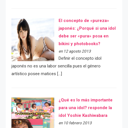
El concepto de «pureza»
japonés: ¿Porqué si una idol
debe ser «pura» posa en
bikini y photobooks?
en 12 agosto 2013
Definir el concepto idol
japonés no es una labor sencilla pues el género
artístico posee matices […]
¿Qué es lo más importante
para una idol? responde la
idol Yoshie Kashiwabara
en 10 febrero 2013