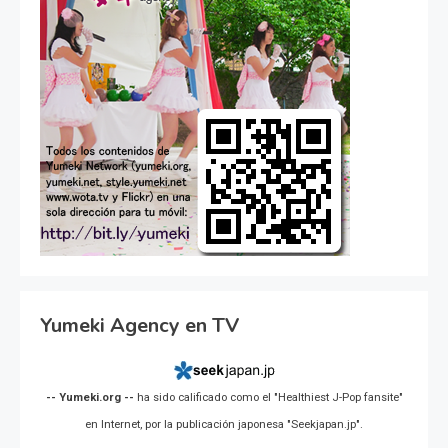
Yumeki Agency en TV
-- Yumeki.org --
ha sido calificado como el "Healthiest J-Pop fansite"
en Internet, por la publicación japonesa "Seekjapan.jp".