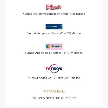
Yumeki.org, promocionado en FiestaTV de España
Yumeki Angels en CadenaTres TV, Mexico
Yumeki Angels en TV Azteca 13 HDTV Mexico.
Yumeki Angels en TV Tokyo (Ch 7 digital)
Yumeki Angels en Nihon TV (NTV)