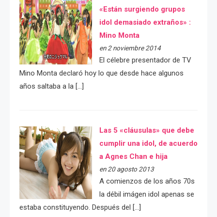
«Están surgiendo grupos
idol demasiado extraños» :
Mino Monta
en 2 noviembre 2014
El célebre presentador de TV
Mino Monta declaró hoy lo que desde hace algunos
años saltaba a la […]
Las 5 «cláusulas» que debe
cumplir una idol, de acuerdo
a Agnes Chan e hija
en 20 agosto 2013
A comienzos de los años 70s
la débil imágen idol apenas se
estaba constituyendo. Después del […]