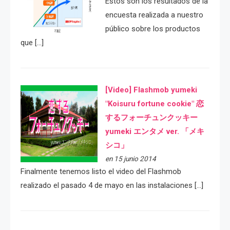
Estos son los resultados de la
encuesta realizada a nuestro
público sobre los productos
que […]
[Video] Flashmob yumeki
"Koisuru fortune cookie" 恋
するフォーチュンクッキー
yumeki エンタメ ver. 「メキ
シコ」
en 15 junio 2014
Finalmente tenemos listo el video del Flashmob
realizado el pasado 4 de mayo en las instalaciones […]