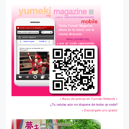
» Aviso de prensa en Yumeki Network »
¿Tu celular aún no dispone de lector qr-code?
» Descárgate uno gratis!