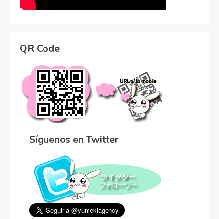
QR Code
Síguenos en Twitter