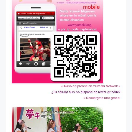
» Aviso de prensa en Yumeki Network »
¿Tu celular aún no dispone de lector qr-code?
» Descárgate uno gratis!