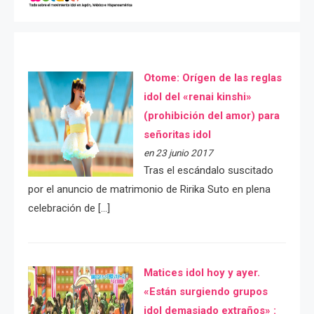
Otome: Orígen de las reglas
idol del «renai kinshi»
(prohibición del amor) para
señoritas idol
en 23 junio 2017
Tras el escándalo suscitado
por el anuncio de matrimonio de Ririka Suto en plena
celebración de […]
Matices idol hoy y ayer.
«Están surgiendo grupos
idol demasiado extraños» :