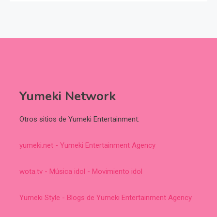
Yumeki Network
Otros sitios de Yumeki Entertainment:
yumeki.net - Yumeki Entertainment Agency
wota.tv - Música idol - Movimiento idol
Yumeki Style - Blogs de Yumeki Entertainment Agency