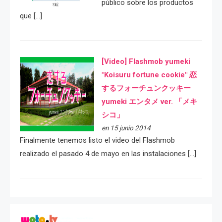
público sobre los productos
que […]
[Video] Flashmob yumeki
"Koisuru fortune cookie" 恋
するフォーチュンクッキー
yumeki エンタメ ver. 「メキ
シコ」
en 15 junio 2014
Finalmente tenemos listo el video del Flashmob
realizado el pasado 4 de mayo en las instalaciones […]