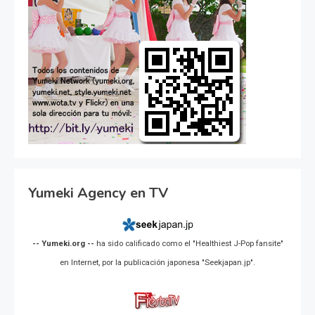
Yumeki Agency en TV
-- Yumeki.org --
ha sido calificado como el "Healthiest J-Pop fansite"
en Internet, por la publicación japonesa "Seekjapan.jp".