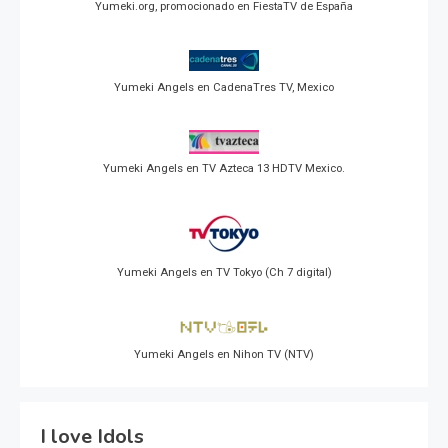
Yumeki.org, promocionado en FiestaTV de España
Yumeki Angels en CadenaTres TV, Mexico
Yumeki Angels en TV Azteca 13 HDTV Mexico.
Yumeki Angels en TV Tokyo (Ch 7 digital)
Yumeki Angels en Nihon TV (NTV)
I love Idols