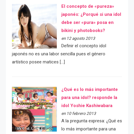
El concepto de «pureza»
japonés: ¿Porqué si una idol
debe ser «pura» posa en
bikini y photobooks?
en 12 agosto 2013
Definir el concepto idol
japonés no es una labor sencilla pues el género
artístico posee matices […]
¿Qué es lo más importante
para una idol? responde la
idol Yoshie Kashiwabara
en 10 febrero 2013
A la pregunta expresa: ¿Qué es
lo más importante para una