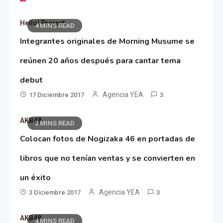
Hello! Project
4 MINS READ
Integrantes originales de Morning Musume se
reúnen 20 años después para cantar tema
debut
Agencia YEA
17 Diciembre 2017
3
AKB48
2 MINS READ
Colocan fotos de Nogizaka 46 en portadas de
libros que no tenían ventas y se convierten en
un éxito
Agencia YEA
3 Diciembre 2017
3
AKB48
4 MINS READ